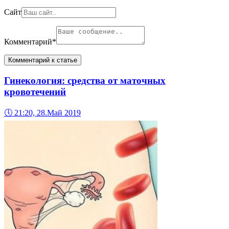
Сайт
Комментарий
*
Гинекология: средства от маточных
кровотечений
🕔
21:20, 28.Май 2019