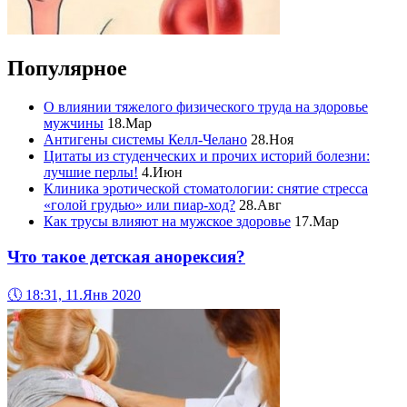
Популярное
О влиянии тяжелого физического труда на здоровье
мужчины
18.Мар
Антигены системы Келл-Челано
28.Ноя
Цитаты из студенческих и прочих историй болезни:
лучшие перлы!
4.Июн
Клиника эротической стоматологии: снятие стресса
«голой грудью» или пиар-ход?
28.Авг
Как трусы влияют на мужское здоровье
17.Мар
Что такое детская анорексия?
🕔
18:31, 11.Янв 2020