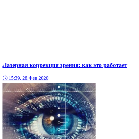
Лазерная коррекция зрения: как это работает
🕔
15:39, 28.Фев 2020