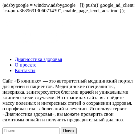
(adsbygoogle = window.adsbygoogle || []).push({ google_ad_client:
"ca-pub-3689691306071439", enable_page_level_ads: true });
Диагностика здоровья
О проекте
Контакты
Сайт «В клинике» — это авторитетный медицинский портал
для врачей и пациентов. Медицинские специалисты,
наверняка, заинтересуются блогами врачей и уникальными
клиническими случаями. На страницах сайта вы найдете
массу полезных и интересных статей о сохранении здоровья,
о профилактике заболеваний и лечении. Используя сервис
«Диагностика здоровья», вы можете проверить свои
симптомы онлайн и получить предварительный диагноз.