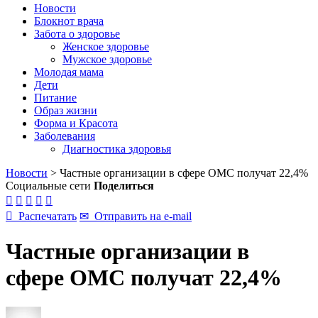
Новости
Блокнот врача
Забота о здоровье
Женское здоровье
Мужское здоровье
Молодая мама
Дети
Питание
Образ жизни
Форма и Красота
Заболевания
Диагностика здоровья
Новости
>
Частные организации в сфере ОМС получат 22,4%
Социальные сети
Поделиться






Распечатать
✉
Отправить на e-mail
Частные организации в
сфере ОМС получат 22,4%