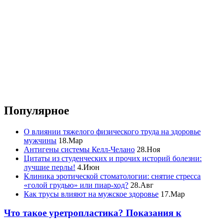
Популярное
О влиянии тяжелого физического труда на здоровье
мужчины
18.Мар
Антигены системы Келл-Челано
28.Ноя
Цитаты из студенческих и прочих историй болезни:
лучшие перлы!
4.Июн
Клиника эротической стоматологии: снятие стресса
«голой грудью» или пиар-ход?
28.Авг
Как трусы влияют на мужское здоровье
17.Мар
Что такое уретропластика? Показания к