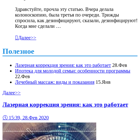
Здравстуйте, прочла эту статью. Вчера делала
колоноскопию, была третья по очереди. Трижды
спросила, как дезинфицируют, сказали, дезинфицируют!
Когда мне сделали …

Далее>>
Полезное
Лазерная коррекция зрения: как это работает
28.Фев
Ипотека для молодой семьи: особенности программы
22.Фев
Лечебный массаж: виды и показания
15.Янв
Далее>>
Лазерная коррекция зрения: как это работает
🕔
15:39, 28.Фев 2020