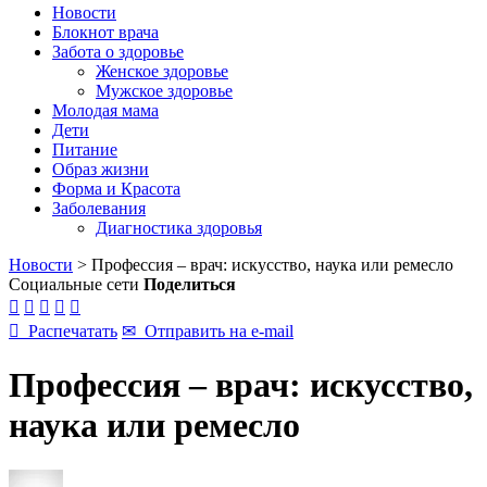
Новости
Блокнот врача
Забота о здоровье
Женское здоровье
Мужское здоровье
Молодая мама
Дети
Питание
Образ жизни
Форма и Красота
Заболевания
Диагностика здоровья
Новости
>
Профессия – врач: искусство, наука или ремесло
Социальные сети
Поделиться






Распечатать
✉
Отправить на e-mail
Профессия – врач: искусство,
наука или ремесло