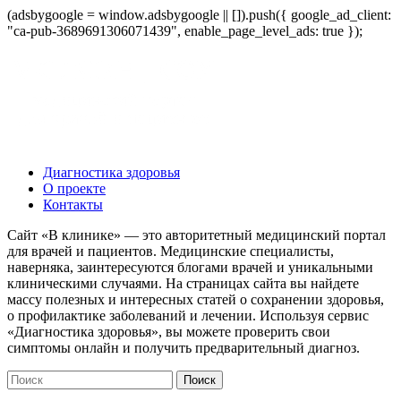
(adsbygoogle = window.adsbygoogle || []).push({ google_ad_client:
"ca-pub-3689691306071439", enable_page_level_ads: true });
Диагностика здоровья
О проекте
Контакты
Сайт «В клинике» — это авторитетный медицинский портал
для врачей и пациентов. Медицинские специалисты,
наверняка, заинтересуются блогами врачей и уникальными
клиническими случаями. На страницах сайта вы найдете
массу полезных и интересных статей о сохранении здоровья,
о профилактике заболеваний и лечении. Используя сервис
«Диагностика здоровья», вы можете проверить свои
симптомы онлайн и получить предварительный диагноз.