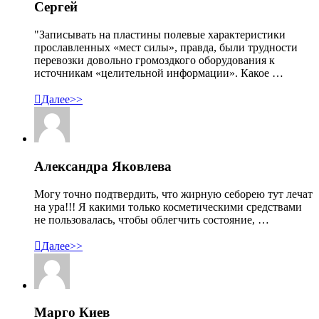
Сергей
"Записывать на пластины полевые характеристики
прославленных «мест силы», правда, были трудности
перевозки довольно громоздкого оборудования к
источникам «целительной информации». Какое …

Далее>>
Александра Яковлева
Могу точно подтвердить, что жирную себорею тут лечат
на ура!!! Я какими только косметическими средствами
не пользовалась, чтобы облегчить состояние, …

Далее>>
Марго Киев