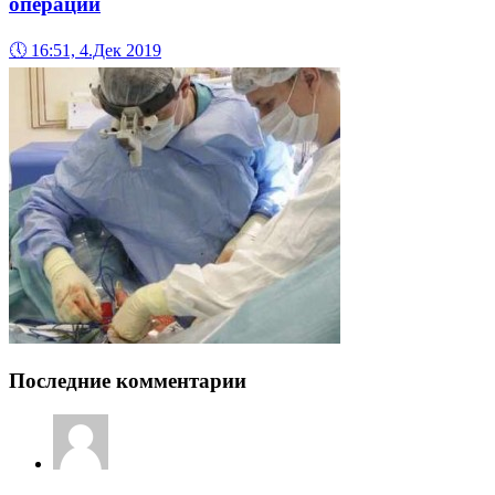
операции
🕔
16:51, 4.Дек 2019
Последние комментарии