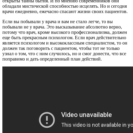
открыты тайны бытия. И по мнению современников они
обладали мистической способностью исцелять. Но и сегодня
врачи ежедневно, ежечасно спасают жизни своих пациентов.
Если вы побывали у врача и вам не стало легче, то вы
побывали не у врача. Это высказывание абсолютно верно,
потому что врач, кроме высокого профессионализма, должен
еще быть прекрасным психологом. Если врач действительно
является психологом и высококлассным специалистом, то он
должен так поговорить с пациентом, чтобы тот не только
узнал о том, что с ним случилось, но и смог донести, что все
поправимо и дать определенный план действий.