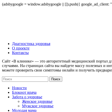
(adsbygoogle = window.adsbygoogle || []).push({ google_ad_client:
Диагностика здоровья
О проекте
Контакты
Сайт «В клинике» — это авторитетный медицинский портал дл
случаями. На страницах сайта вы найдете массу полезных и ин
можете проверить свои симптомы онлайн и получить предвари
Новости
Блокнот врача
Забота о здоровье
Женское здоровье
Мужское здоровье
Молодая мама