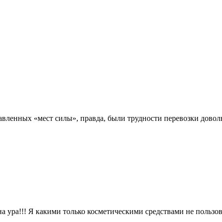
авленных «мест силы», правда, были трудности перевозки довол
а ура!!! Я какими только косметическими средствами не пользов