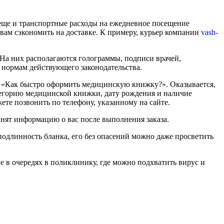
 еще и транспортные расходы на ежедневное посещение
вам сэкономить на доставке. К примеру, курьер компании
vash-
На них располагаются голограммы, подписи врачей,
 нормам действующего законодательства.
м: «Как быстро оформить медицинскую книжку?». Оказывается,
тегорию медицинской книжки, дату рождения и наличие
ете позвонить по телефону, указанному на сайте.
ят информацию о вас после выполнения заказа.
подлинность бланка, его без опасений можно даже просветить
 в очередях в поликлинику, где можно подхватить вирус и