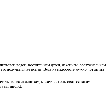
 питьевой водой, воспитанием детей, лечением, обслуживанием
это получается не всегда. Ведь на медосмотр нужно потратить
т бегать по поликлиникам, может воспользоваться такими
vash-medlict.