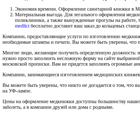
Экономия времени. Оформление санитарной книжки в Мос
Материальная выгода. Для легального оформления медкни
поликлиники, а также вынужденные прогулы на работе, т
medlict
бесплатно доставит ваш заказ до кольцевых станц
Компании, предоставляющие услуги по изготовлению медкнижек
необходимые штампы и печати. Вы можете быть уверены, что 
Многие люди, желающие получить определенную должность: нап
нужно просто заполнить несложную форму на сайте выбранной
московской прописки. Вам не придется заполнять огромные анк
Компании, занимающиеся изготовлением медицинских книжек, 
Вы можете быть уверены, что никто не догадается о том, что 
на УФ-лампе.
Цены на оформление медкнижки доступны большинству наших гр
заболеть, а в компании друзей или дома с родными.