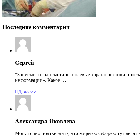
Последние комментарии
Сергей
"Записывать на пластины полевые характеристики просл
информации». Какое …

Далее>>
Александра Яковлева
Могу точно подтвердить, что жирную себорею тут лечат н