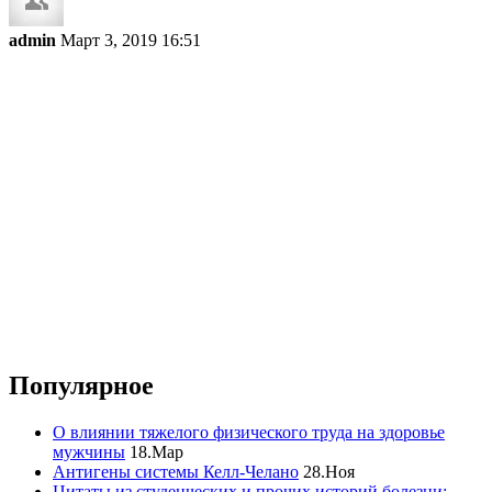
admin
Март 3, 2019 16:51
Популярное
О влиянии тяжелого физического труда на здоровье
мужчины
18.Мар
Антигены системы Келл-Челано
28.Ноя
Цитаты из студенческих и прочих историй болезни: