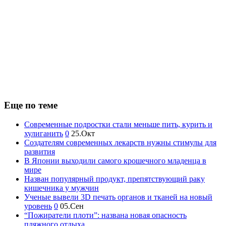
Еще по теме
Современные подростки стали меньше пить, курить и
хулиганить
0
25.Окт
Создателям современных лекарств нужны стимулы для
развития
В Японии выходили самого крошечного младенца в
мире
Назван популярный продукт, препятствующий раку
кишечника у мужчин
Ученые вывели 3D печать органов и тканей на новый
уровень
0
05.Сен
“Пожиратели плоти”: названа новая опасность
пляжного отдыха