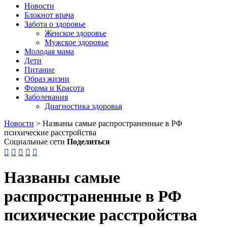
Новости
Блокнот врача
Забота о здоровье
Женское здоровье
Мужское здоровье
Молодая мама
Дети
Питание
Образ жизни
Форма и Красота
Заболевания
Диагностика здоровья
Новости
>
Названы самые распространенные в РФ
психические расстройства
Социальные сети
Поделиться





Названы самые
распространенные в РФ
психические расстройства