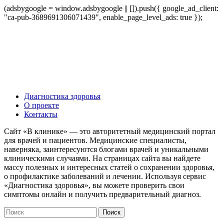
(adsbygoogle = window.adsbygoogle || []).push({ google_ad_client:
"ca-pub-3689691306071439", enable_page_level_ads: true });
Диагностика здоровья
О проекте
Контакты
Сайт «В клинике» — это авторитетный медицинский портал
для врачей и пациентов. Медицинские специалисты,
наверняка, заинтересуются блогами врачей и уникальными
клиническими случаями. На страницах сайта вы найдете
массу полезных и интересных статей о сохранении здоровья,
о профилактике заболеваний и лечении. Используя сервис
«Диагностика здоровья», вы можете проверить свои
симптомы онлайн и получить предварительный диагноз.