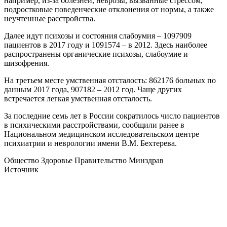
например, из-за болезней, неврозы, вызванные стрессом,
подростковые поведенческие отклонения от нормы, а также
неучтенные расстройства.
Далее идут психозы и состояния слабоумия – 1097909
пациентов в 2017 году и 1091574 – в 2012. Здесь наиболее
распространены органические психозы, слабоумие и
шизофрения.
На третьем месте умственная отсталость: 862176 больных по
данным 2017 года, 907182 – 2012 год. Чаще других
встречается легкая умственная отсталость.
За последние семь лет в России сократилось число пациентов
в психическими расстройствами, сообщили ранее в
Национальном медицинском исследовательском центре
психиатрии и неврологии имени В.М. Бехтерева.
Общество Здоровье Правительство Минздрав
Источник