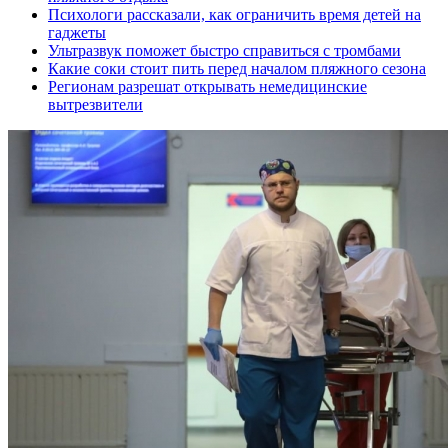
Психологи рассказали, как ограничить время детей на
гаджеты
Ультразвук поможет быстро справиться с тромбами
Какие соки стоит пить перед началом пляжного сезона
Регионам разрешат открывать немедицинские
вытрезвители