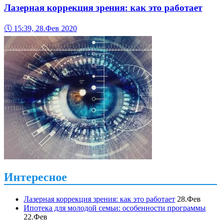
Лазерная коррекция зрения: как это работает
🕔
15:39, 28.Фев 2020
Интересное
Лазерная коррекция зрения: как это работает
28.Фев
Ипотека для молодой семьи: особенности программы
22.Фев