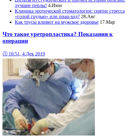
лучшие перлы!
4.Июн
Клиника эротической стоматологии: снятие стресса
«голой грудью» или пиар-ход?
28.Авг
Как трусы влияют на мужское здоровье
17.Мар
Что такое уретропластика? Показания к
операции
🕔
16:51, 4.Дек 2019