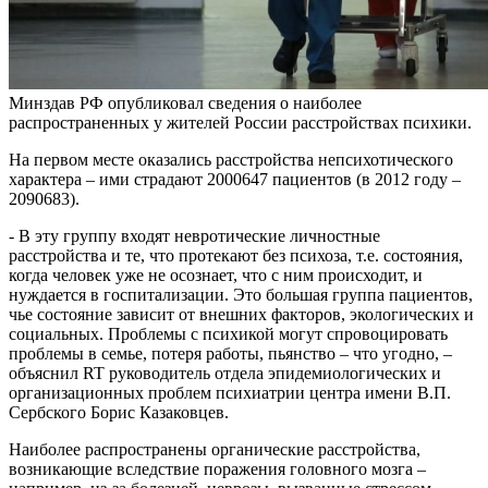
Минздав РФ опубликовал сведения о наиболее
распространенных у жителей России расстройствах психики.
На первом месте оказались расстройства непсихотического
характера – ими страдают 2000647 пациентов (в 2012 году –
2090683).
- В эту группу входят невротические личностные
расстройства и те, что протекают без психоза, т.е. состояния,
когда человек уже не осознает, что с ним происходит, и
нуждается в госпитализации. Это большая группа пациентов,
чье состояние зависит от внешних факторов, экологических и
социальных. Проблемы с психикой могут спровоцировать
проблемы в семье, потеря работы, пьянство – что угодно, –
объяснил RT руководитель отдела эпидемиологических и
организационных проблем психиатрии центра имени В.П.
Сербского Борис Казаковцев.
Наиболее распространены органические расстройства,
возникающие вследствие поражения головного мозга –