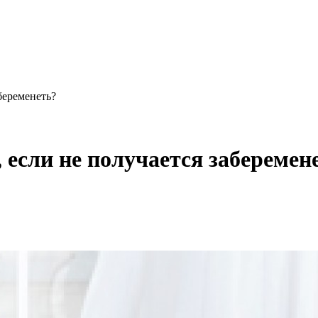
абеременеть?
, если не получается заберемен