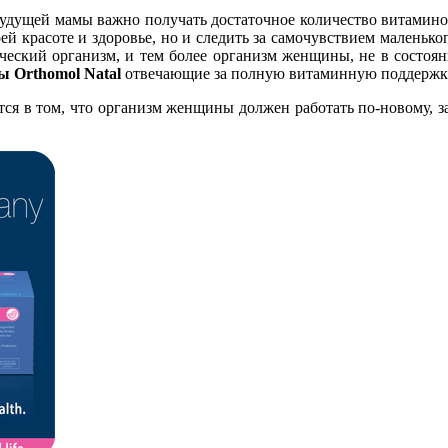
удущей мамы важно получать достаточное количество витаминов,
воей красоте и здоровье, но и следить за самочувствием маленьк
ческий организм, и тем более организм женщины, не в состоя
ы Orthomol Natal
отвечающие за полную витаминную поддержк
тся в том, что организм женщины должен работать по-новому, за