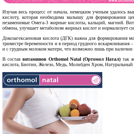
Изучая весь процесс от начала, немецким ученым удалось 
кислоту, которая необходима малышу для формирования це
незаменимые Омега-3 жирные кислоты, кальций, магний. Вит
обмена, улучшает метаболизм жирных кислот и нормализует си
Докозагексаеновая кислота (ДГК) важна для формирования моз
триместре беременности и в период грудного вскармливания –
и с грудным молоком матери, что возможно лишь при наличии
В состав
витаминов Orthomol Natal (Ортомол Натал)
так 
кислота, Биотин, Железо, Медь, Молибден Хром, Натуральный 