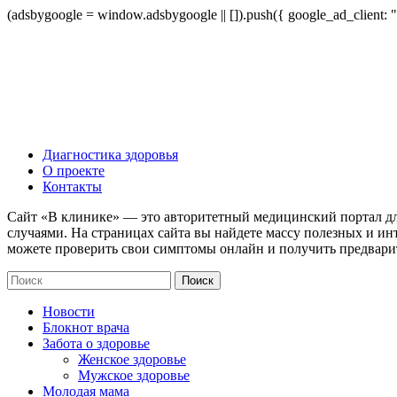
(adsbygoogle = window.adsbygoogle || []).push({ google_ad_client:
Диагностика здоровья
О проекте
Контакты
Сайт «В клинике» — это авторитетный медицинский портал дл
случаями. На страницах сайта вы найдете массу полезных и ин
можете проверить свои симптомы онлайн и получить предвари
Новости
Блокнот врача
Забота о здоровье
Женское здоровье
Мужское здоровье
Молодая мама