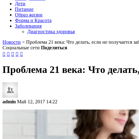
Дети
Питание
Образ жизни
Форма и Красота
Заболевания
Диагностика здоровья
Новости
>
Проблема 21 века: Что делать, если не получается з
Социальные сети
Поделиться





Проблема 21 века: Что делать
admin
Май 12, 2017 14:22