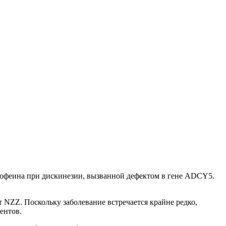
кофеина при дискинезии, вызванной дефектом в гене ADCY5.
 NZZ. Поскольку заболевание встречается крайне редко,
ентов.