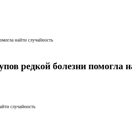
омогла найти случайность
упов редкой болезни помогла н