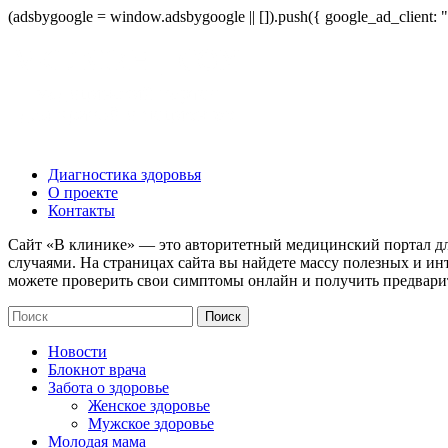
(adsbygoogle = window.adsbygoogle || []).push({ google_ad_client:
Диагностика здоровья
О проекте
Контакты
Сайт «В клинике» — это авторитетный медицинский портал дл
случаями. На страницах сайта вы найдете массу полезных и ин
можете проверить свои симптомы онлайн и получить предвари
Новости
Блокнот врача
Забота о здоровье
Женское здоровье
Мужское здоровье
Молодая мама