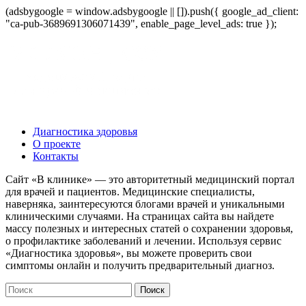
(adsbygoogle = window.adsbygoogle || []).push({ google_ad_client:
"ca-pub-3689691306071439", enable_page_level_ads: true });
Диагностика здоровья
О проекте
Контакты
Сайт «В клинике» — это авторитетный медицинский портал
для врачей и пациентов. Медицинские специалисты,
наверняка, заинтересуются блогами врачей и уникальными
клиническими случаями. На страницах сайта вы найдете
массу полезных и интересных статей о сохранении здоровья,
о профилактике заболеваний и лечении. Используя сервис
«Диагностика здоровья», вы можете проверить свои
симптомы онлайн и получить предварительный диагноз.