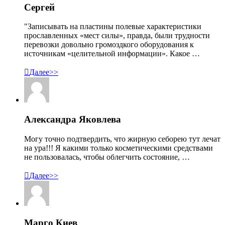
Сергей
"Записывать на пластины полевые характеристики
прославленных «мест силы», правда, были трудности
перевозки довольно громоздкого оборудования к
источникам «целительной информации». Какое …

Далее>>
Александра Яковлева
Могу точно подтвердить, что жирную себорею тут лечат
на ура!!! Я какими только косметическими средствами
не пользовалась, чтобы облегчить состояние, …

Далее>>
Марго Киев