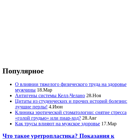
Популярное
О влиянии тяжелого физического труда на здоровье
мужчины
18.Мар
Антигены системы Келл-Челано
28.Ноя
Цитаты из студенческих и прочих историй болезни:
лучшие перлы!
4.Июн
Клиника эротической стоматологии: снятие стресса
«голой грудью» или пиар-ход?
28.Авг
Как трусы влияют на мужское здоровье
17.Мар
Что такое уретропластика? Показания к