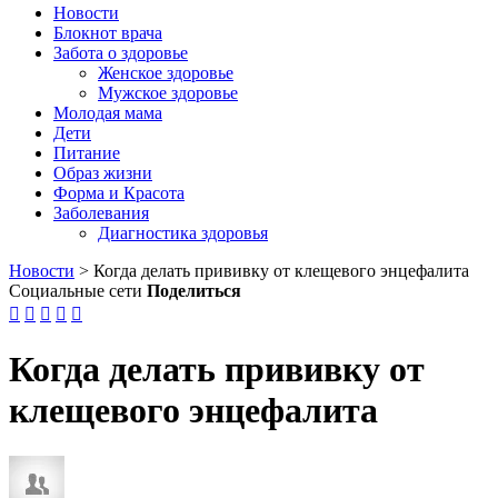
Новости
Блокнот врача
Забота о здоровье
Женское здоровье
Мужское здоровье
Молодая мама
Дети
Питание
Образ жизни
Форма и Красота
Заболевания
Диагностика здоровья
Новости
>
Когда делать прививку от клещевого энцефалита
Социальные сети
Поделиться





Когда делать прививку от
клещевого энцефалита