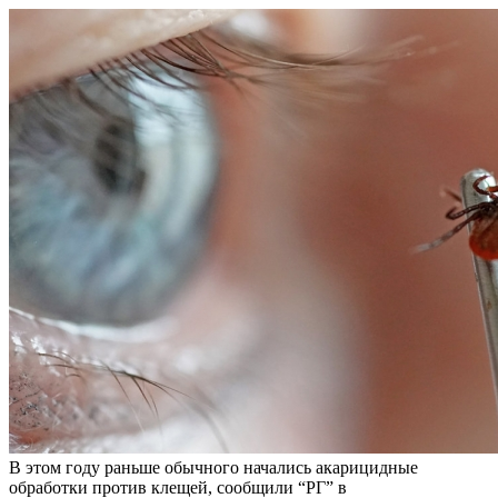
В этом году раньше обычного начались акарицидные
обработки против клещей, сообщили “РГ” в