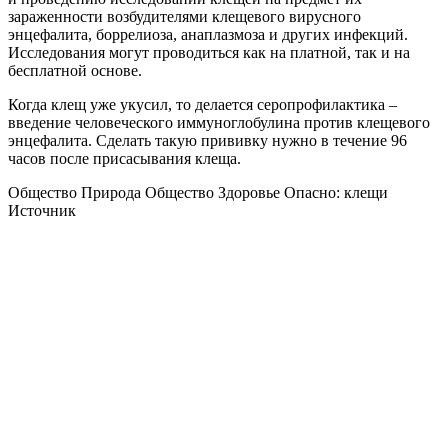
зараженности возбудителями клещевого вирусного
энцефалита, боррелиоза, анаплазмоза и других инфекций.
Исследования могут проводиться как на платной, так и на
бесплатной основе.
Когда клещ уже укусил, то делается серопрофилактика –
введение человеческого иммуноглобулина против клещевого
энцефалита. Сделать такую прививку нужно в течение 96
часов после присасывания клеща.
Общество Природа Общество Здоровье Опасно: клещи
Источник