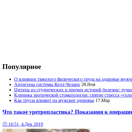
Популярное
О влиянии тяжелого физического труда на здоровье муж
Антигены системы Келл-Челано
28.Ноя
Цитаты из студенческих и прочих историй болезни: лучш
Клиника эротической стоматологии: снятие стресса «гол
Как трусы влияют на мужское здоровье
17.Мар
Что такое уретропластика? Показания к операци
🕔
16:51, 4.Дек 2019