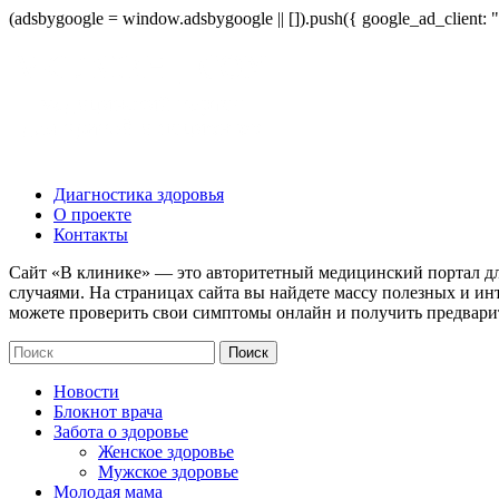
(adsbygoogle = window.adsbygoogle || []).push({ google_ad_client:
Диагностика здоровья
О проекте
Контакты
Сайт «В клинике» — это авторитетный медицинский портал дл
случаями. На страницах сайта вы найдете массу полезных и ин
можете проверить свои симптомы онлайн и получить предвари
Новости
Блокнот врача
Забота о здоровье
Женское здоровье
Мужское здоровье
Молодая мама