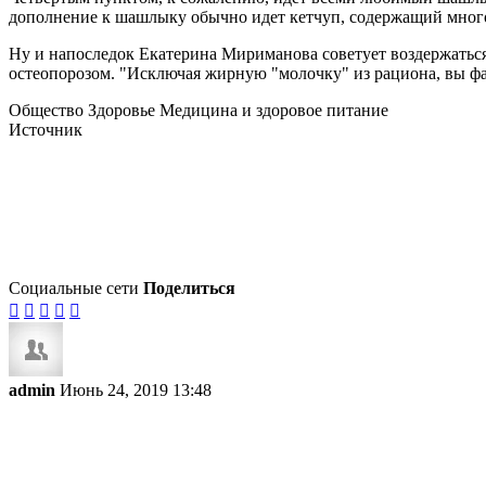
дополнение к шашлыку обычно идет кетчуп, содержащий много 
Ну и напоследок Екатерина Мириманова советует воздержаться 
остеопорозом. "Исключая жирную "молочку" из рациона, вы фак
Общество Здоровье Медицина и здоровое питание
Источник
Социальные сети
Поделиться





admin
Июнь 24, 2019 13:48