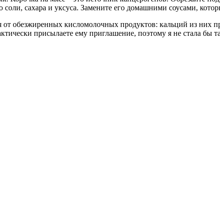
соли, сахара и уксуса. Замените его домашними соусами, котор
от обезжиренных кисломолочных продуктов: кальций из них прак
тически присылаете ему приглашение, поэтому я не стала бы так