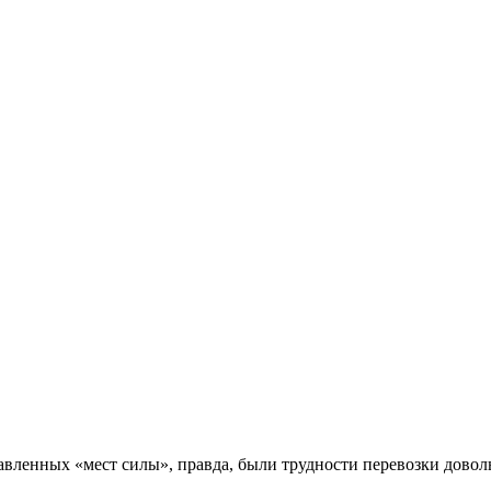
авленных «мест силы», правда, были трудности перевозки довол