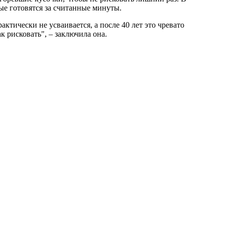
ые готовятся за считанные минуты.
тически не усваивается, а после 40 лет это чревато
 рисковать", – заключила она.