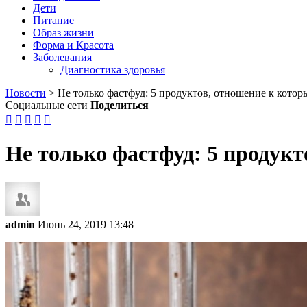
Дети
Питание
Образ жизни
Форма и Красота
Заболевания
Диагностика здоровья
Новости
>
Не только фастфуд: 5 продуктов, отношение к котор
Социальные сети
Поделиться





Не только фастфуд: 5 продукт
admin
Июнь 24, 2019 13:48