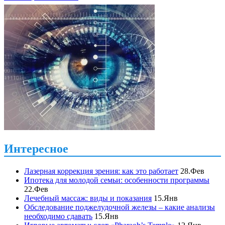
Интересное
Лазерная коррекция зрения: как это работает
28.Фев
Ипотека для молодой семьи: особенности программы
22.Фев
Лечебный массаж: виды и показания
15.Янв
Обследование поджелудочной железы – какие анализы
необходимо сдавать
15.Янв