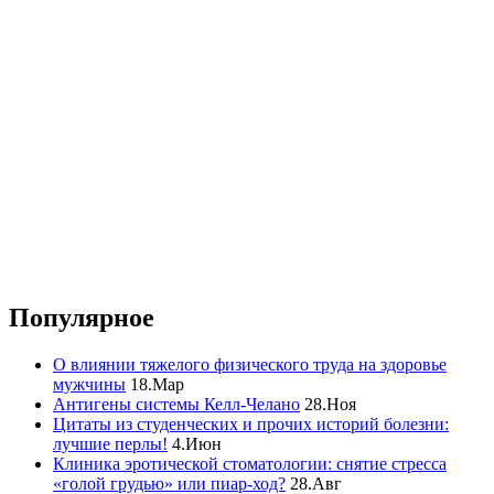
Популярное
О влиянии тяжелого физического труда на здоровье
мужчины
18.Мар
Антигены системы Келл-Челано
28.Ноя
Цитаты из студенческих и прочих историй болезни:
лучшие перлы!
4.Июн
Клиника эротической стоматологии: снятие стресса
«голой грудью» или пиар-ход?
28.Авг