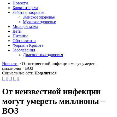
Новости
Блокнот врача
Забота о здоровье
Женское здоровье
Мужское здоровье
Молодая мама
Дети
Питание
Образ жизни
Форма и Красота
Заболевания
Диагностика здоровья
Новости
>
От неизвестной инфекции могут умереть
миллионы – ВОЗ
Социальные сети
Поделиться





От неизвестной инфекции
могут умереть миллионы –
ВОЗ