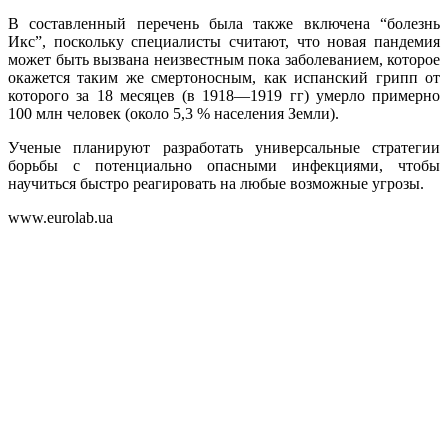
В составленный перечень была также включена “болезнь
Икс”, поскольку специалисты считают, что новая пандемия
может быть вызвана неизвестным пока заболеванием, которое
окажется таким же смертоносным, как испанский грипп от
которого за 18 месяцев (в 1918—1919 гг) умерло примерно
100 млн человек (около 5,3 % населения Земли).
Ученые планируют разработать универсальные стратегии
борьбы с потенциально опасными инфекциями, чтобы
научиться быстро реагировать на любые возможные угрозы.
www.eurolab.ua