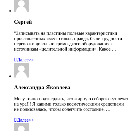
Сергей
"Записывать на пластины полевые характеристики
прославленных «мест силы», правда, были трудности
перевозки довольно громоздкого оборудования к
источникам «целительной информации». Какое …

Далее>>
Александра Яковлева
Могу точно подтвердить, что жирную себорею тут лечат
на ура!!! Я какими только косметическими средствами
не пользовалась, чтобы облегчить состояние, …

Далее>>