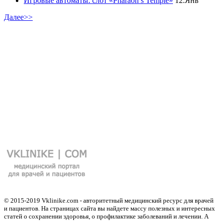
Игровые автоматы: слот «Pharaoh’s Temple»
12.Янв
Далее>>
© 2015-2019 Vklinike.com - авторитетный медицинский ресурс для врачей
и пациентов. На страницах сайта вы найдете массу полезных и интересных
статей о сохранении здоровья, о профилактике заболеваний и лечении. А