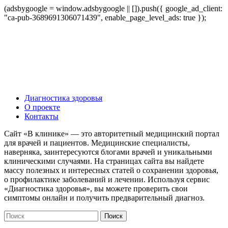
(adsbygoogle = window.adsbygoogle || []).push({ google_ad_client:
"ca-pub-3689691306071439", enable_page_level_ads: true });
Диагностика здоровья
О проекте
Контакты
Сайт «В клинике» — это авторитетный медицинский портал
для врачей и пациентов. Медицинские специалисты,
наверняка, заинтересуются блогами врачей и уникальными
клиническими случаями. На страницах сайта вы найдете
массу полезных и интересных статей о сохранении здоровья,
о профилактике заболеваний и лечении. Используя сервис
«Диагностика здоровья», вы можете проверить свои
симптомы онлайн и получить предварительный диагноз.