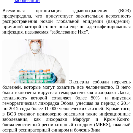
заболеваний
Всемирная организация здравоохранения (ВОЗ)
предупредила, что присутствует значительная вероятность
распространения новой глобальной эпидемии (пандемии),
причиной которой станет пока еще не идентифицированная
инфекция, называемая “заболевание Икс”.
Эксперты собрали перечень
болезней, которые могут охватить все человечество. В него
были включены вирусная геморрагическая лихорадка Ласса,
летальность которой сотавляет более 50%, и вирусная
геморрагическая лихорадка Эбола, унесшая за период с 2014
по 2015 годы более 11 000 человеческих жизней. Кроме того,
в ВОЗ считают неимоверно опасными такие инфекционные
заболевания, как лихорадки Марбург и Крым-Конго,
ближневосточный респираторный синдром (MERS), тяжелый
острый респираторный синдром и болезнь Зика.