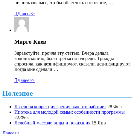
не пользовалась, чтобы облегчить состояние, …

Далее>>
Марго Киев
Здравстуйте, прочла эту статью. Вчера делала
колоноскопию, была третья по очереди. Трижды
спросила, как дезинфицируют, сказали, дезинфицируют!
Когда мне сделали …

Далее>>
Полезное
Лазерная коррекция зрения: как это работает
28.Фев
Ипотека для молодой семьи: особенности программы
22.Фев
Лечебный массаж: виды и показания
15.Янв
Далее>>