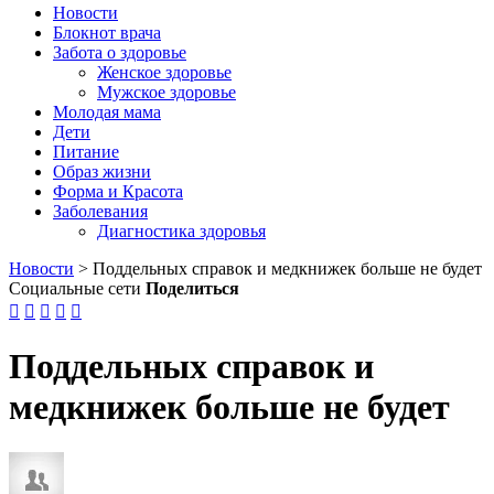
Новости
Блокнот врача
Забота о здоровье
Женское здоровье
Мужское здоровье
Молодая мама
Дети
Питание
Образ жизни
Форма и Красота
Заболевания
Диагностика здоровья
Новости
>
Поддельных справок и медкнижек больше не будет
Социальные сети
Поделиться





Поддельных справок и
медкнижек больше не будет