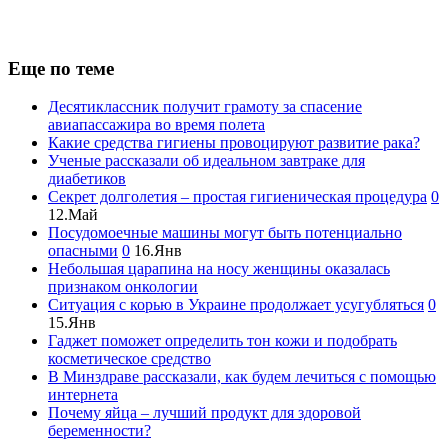
Еще по теме
Десятиклассник получит грамоту за спасение
авиапассажира во время полета
Какие средства гигиены провоцируют развитие рака?
Ученые рассказали об идеальном завтраке для
диабетиков
Секрет долголетия – простая гигиеническая процедура
0
12.Май
Посудомоечные машины могут быть потенциально
опасными
0
16.Янв
Небольшая царапина на носу женщины оказалась
признаком онкологии
Ситуация с корью в Украине продолжает усугубляться
0
15.Янв
Гаджет поможет определить тон кожи и подобрать
косметическое средство
В Минздраве рассказали, как будем лечиться с помощью
интернета
Почему яйца – лучший продукт для здоровой
беременности?