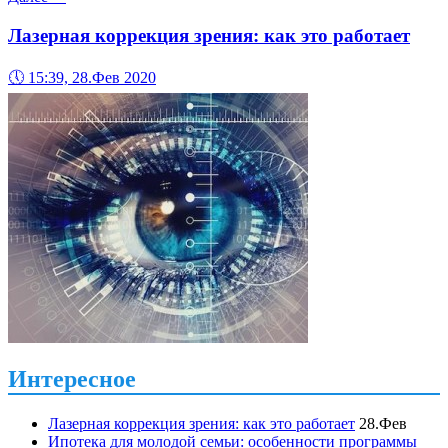
Лазерная коррекция зрения: как это работает
🕔
15:39, 28.Фев 2020
Интересное
Лазерная коррекция зрения: как это работает
28.Фев
Ипотека для молодой семьи: особенности программы