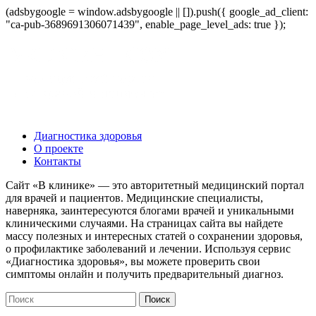
(adsbygoogle = window.adsbygoogle || []).push({ google_ad_client:
"ca-pub-3689691306071439", enable_page_level_ads: true });
Диагностика здоровья
О проекте
Контакты
Сайт «В клинике» — это авторитетный медицинский портал
для врачей и пациентов. Медицинские специалисты,
наверняка, заинтересуются блогами врачей и уникальными
клиническими случаями. На страницах сайта вы найдете
массу полезных и интересных статей о сохранении здоровья,
о профилактике заболеваний и лечении. Используя сервис
«Диагностика здоровья», вы можете проверить свои
симптомы онлайн и получить предварительный диагноз.