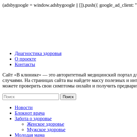
(adsbygoogle = window.adsbygoogle || []).push({ google_ad_client:
Диагностика здоровья
О проекте
Контакты
Сайт «В клинике» — это авторитетный медицинский портал дл
случаями. На страницах сайта вы найдете массу полезных и ин
можете проверить свои симптомы онлайн и получить предвари
Новости
Блокнот врача
Забота о здоровье
Женское здоровье
Мужское здоровье
Молодая мама