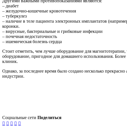
Другими важными противопоказаниями являются:
– диабет
– желудочно-кишечные кровотечения
– туберкулез
– наличие в теле пациента электронных имплантатов (например
коронки.
– вирусные, бактериальные и грибковые инфекции
– почечная недостаточность
– ишемическая болезнь сердца
Стоит отметить, чем лучше оборудование для магнитотерапии,
оборудование, пригодное для домашнего использования. Более 
клиник.
Однако, за последнее время было создано несколько прекрасно
индустрии.
Социальные сети
Поделиться




