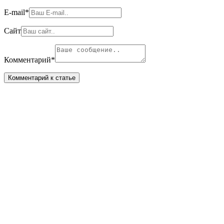
E-mail
*
Сайт
Комментарий
*