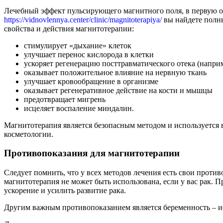
Лечебный эффект пульсирующего магнитного поля, в первую о
https://vidnovlennya.center/clinic/magnitoterapiya/
вы найдете полн
свойства и действия магнитотерапии:
стимулирует «дыхание» клеток
улучшает перенос кислорода в клетки
ускоряет регенерацию посттравматического отека (напри
оказывает положительное влияние на нервную ткань
улучшает кровообращение в организме
оказывает регенеративное действие на кости и мышцы
предотвращает мигрень
исцеляет воспаление миндалин.
Магнитотерапия является безопасным методом и используется в
косметологии.
Противопоказания для магнитотерапии
Следует помнить, что у всех методов лечения есть свои проти
магнитотерапия не может быть использована, если у вас рак. П
ускорение и усилить развитие рака.
Другим важным противопоказанием является беременность – и