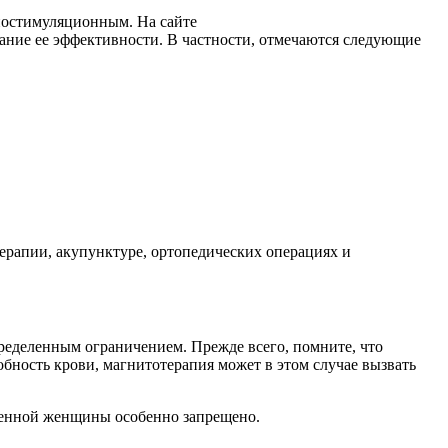
иостимуляционным. На сайте
ние ее эффективности. В частности, отмечаются следующие
терапии, акупунктуре, ортопедических операциях и
пределенным ограничением. Прежде всего, помните, что
собность крови, магнитотерапия может в этом случае вызвать
менной женщины особенно запрещено.