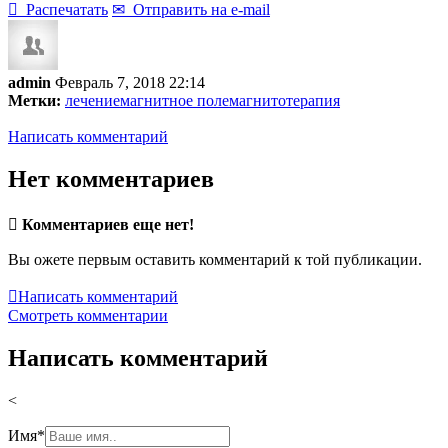

Распечатать
✉
Отправить на e-mail
admin
Февраль 7, 2018 22:14
Метки:
лечение
магнитное поле
магнитотерапия
Написать комментарий
Нет комментариев

Комментариев еще нет!
Вы ожете первым оставить комментарий к той публикации.

Написать комментарий
Смотреть комментарии
Написать комментарий
<
Имя
*