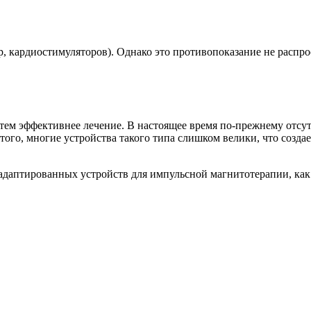
, кардиостимуляторов). Однако это противопоказание не распрос
 тем эффективнее лечение. В настоящее время по-прежнему отсу
того, многие устройства такого типа слишком велики, что созда
 адаптированных устройств для импульсной магнитотерапии, как