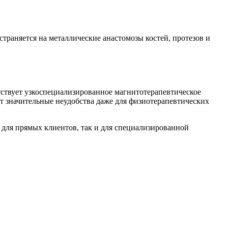
траняется на металлические анастомозы костей, протезов и
тствует узкоспециализированное магнитотерапевтическое
ет значительные неудобства даже для физиотерапевтических
 для прямых клиентов, так и для специализированной