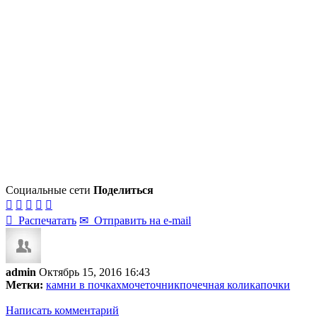
Социальные сети
Поделиться






Распечатать
✉
Отправить на e-mail
admin
Октябрь 15, 2016 16:43
Метки:
камни в почках
мочеточник
почечная колика
почки
Написать комментарий