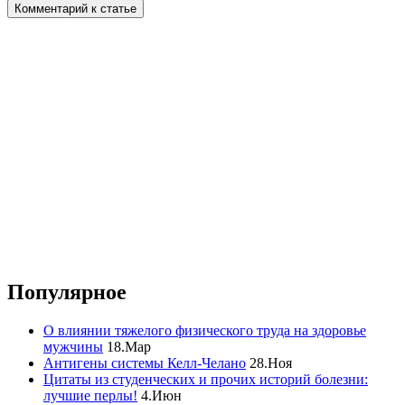
Популярное
О влиянии тяжелого физического труда на здоровье
мужчины
18.Мар
Антигены системы Келл-Челано
28.Ноя
Цитаты из студенческих и прочих историй болезни:
лучшие перлы!
4.Июн