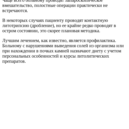
Чаще всего больному проводят лапароскопическое
вмешательство, полостные операции практически не
встречаются.
В некоторых случаях пациенту проводят контактную
литотрипсию (дробление), но ее крайне редко проводят в
остром состоянии, это скорее плановая методика.
Лучшим лечением, как известно, является профилактика.
Больному с нарушениями выведения солей из организма или
при нахождении в почках камней назначают диету с учетом
персональных особенностей и курсы литолитических
препаратов.