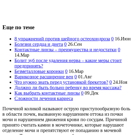
Еще по теме
8 упражнений против шейного остеохондроза
0
16.Июн
Болезни сердца и диета
0
26.Сен
Контактные линзы – преимущества и недостатки
0
14.Мар
Болит зуб после удаления нерва – какие меры стоит
предпринять?
Безметалловые коронки
0
16.Мар
Варикозное расширение вен
0
01.Авг
Что нужно знать перед установкой брекетов?
0
24.Ноя
Должно ли быть больно ребенку во время массажа?
Как выбрать контактные линзы
0
09.Дек
Сложности лечения кариеса
Почечной коликой называют острую приступообразную боль
в области почек, вызванную нарушением оттока из почки
мочи и нарушением движения крови по сосудам. Причиной
принято считать камни в мочеточнике, которые нарушают
отделение мочи и препятствуют ее попаданию в мочевой