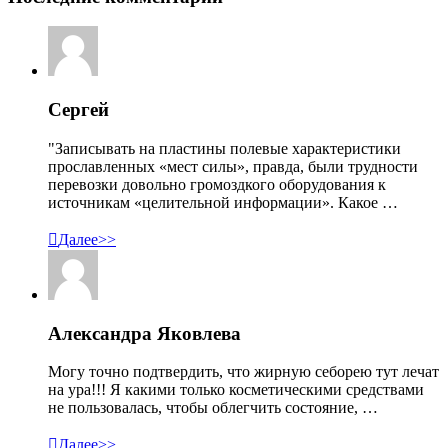
Сергей
"Записывать на пластины полевые характеристики
прославленных «мест силы», правда, были трудности
перевозки довольно громоздкого оборудования к
источникам «целительной информации». Какое …

Далее>>
Александра Яковлева
Могу точно подтвердить, что жирную себорею тут лечат
на ура!!! Я какими только косметическими средствами
не пользовалась, чтобы облегчить состояние, …

Далее>>