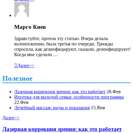
Марго Киев
Здравстуйте, прочла эту статью. Вчера делала
колоноскопию, была третья по очереди. Трижды
спросила, как дезинфицируют, сказали, дезинфицируют!
Когда мне сделали …

Далее>>
Полезное
Лазерная коррекция зрения: как это работает
28.Фев
Ипотека для молодой семьи: особенности программы
22.Фев
Лечебный массаж: виды и показания
15.Янв
Далее>>
Лазерная коррекция зрения: как это работает