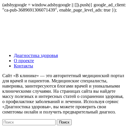
(adsbygoogle = window.adsbygoogle || []).push({ google_ad_client:
"ca-pub-3689691306071439", enable_page_level_ads: true });
Диагностика здоровья
О проекте
Контакты
Сайт «В клинике» — это авторитетный медицинский портал
для врачей и пациентов. Медицинские специалисты,
наверняка, заинтересуются блогами врачей и уникальными
клиническими случаями. На страницах сайта вы найдете
массу полезных и интересных статей о сохранении здоровья,
о профилактике заболеваний и лечении. Используя сервис
«Диагностика здоровья», вы можете проверить свои
симптомы онлайн и получить предварительный диагноз.