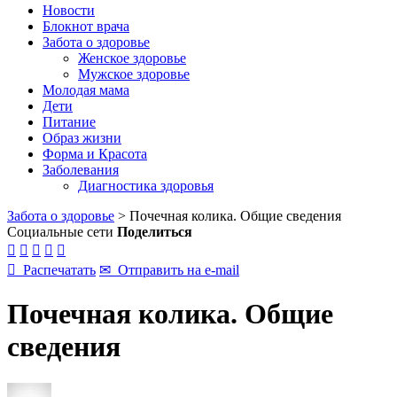
Новости
Блокнот врача
Забота о здоровье
Женское здоровье
Мужское здоровье
Молодая мама
Дети
Питание
Образ жизни
Форма и Красота
Заболевания
Диагностика здоровья
Забота о здоровье
>
Почечная колика. Общие сведения
Социальные сети
Поделиться






Распечатать
✉
Отправить на e-mail
Почечная колика. Общие
сведения