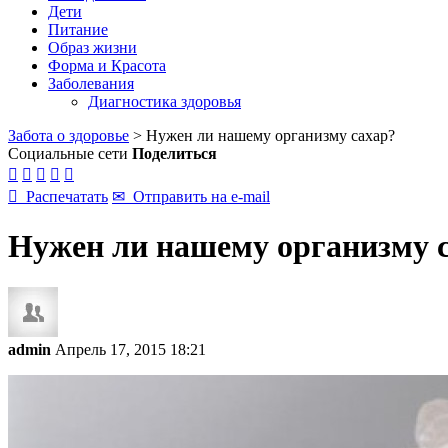
Дети
Питание
Образ жизни
Форма и Красота
Заболевания
Диагностика здоровья
Забота о здоровье
>
Нужен ли нашему организму сахар?
Социальные сети
Поделиться






Распечатать
✉
Отправить на e-mail
Нужен ли нашему организму 
admin
Апрель 17, 2015 18:21