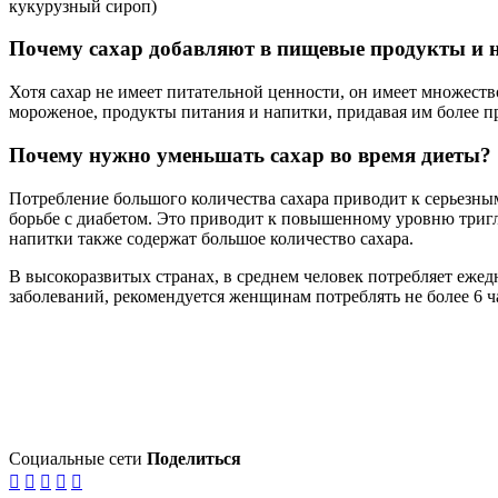
кукурузный сироп)
Почему сахар добавляют в пищевые продукты и ​​
Хотя сахар не имеет питательной ценности, он имеет множест
мороженое, продукты питания и напитки, придавая им более пр
Почему нужно уменьшать сахар во время диеты?
Потребление большого количества сахара приводит к серьезны
борьбе с диабетом. Это приводит к повышенному уровню триг
напитки также содержат большое количество сахара.
В высокоразвитых странах, в среднем человек потребляет ежед
заболеваний, рекомендуется женщинам потреблять не более 6 ч
Социальные сети
Поделиться




