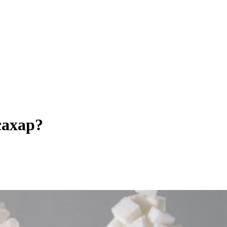
сахар?