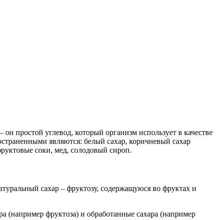
 он простой углевод, который организм использует в качестве
остраненными являются: белый сахар, коричневый сахар
фруктовые соки, мед, солодовый сироп.
натуральный сахар – фруктозу, содержащуюся во фруктах и
а (например фруктоза) и обработанные сахара (например