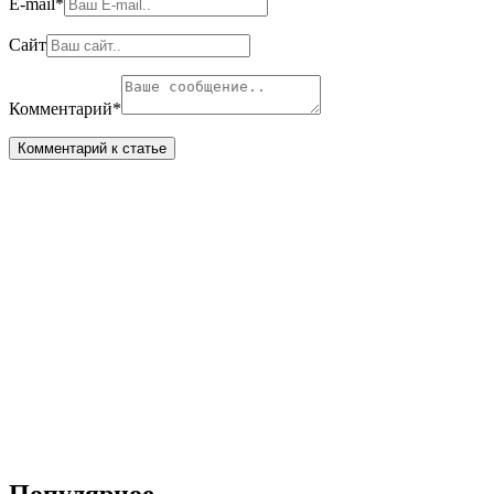
E-mail
*
Сайт
Комментарий
*