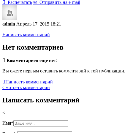

Распечатать
✉
Отправить на e-mail
admin
Апрель 17, 2015 18:21
Написать комментарий
Нет комментариев

Комментариев еще нет!
Вы ожете первым оставить комментарий к той публикации.

Написать комментарий
Смотреть комментарии
Написать комментарий
<
Имя
*