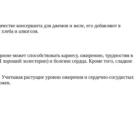
честве консерванта для джемов и желе, его добавляют в
хлеба и алкоголя.
ционе может способствовать кариесу, ожирению, трудностям в
ороший холестерин) и болезни сердца. Кроме того, сладкие
ал. Учитывая растущие уровни ожирения и сердечно-сосудистых
ожек.