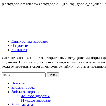
(adsbygoogle = window.adsbygoogle || []).push({ google_ad_client:
Диагностика здоровья
О проекте
Контакты
Сайт «В клинике» — это авторитетный медицинский портал дл
случаями. На страницах сайта вы найдете массу полезных и ин
можете проверить свои симптомы онлайн и получить предвари
Новости
Блокнот врача
Забота о здоровье
Женское здоровье
Мужское здоровье
Молодая мама