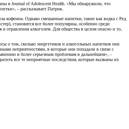
ы в Journal of Adolescent Health. «Мы обнаружили, что
питки», – рассказывает Патрик.
за кофеина. Однако смешанные напитки, такие как водка с Ред
тер), становятся все более популярны, особенно среди
 и отравления алкоголем. Для общества в целом опасно и то,
осы о том, сколько энергетиков и алкогольных напитков они
ными неприятностями, в которые они попадали в связи с
ьянению и более серьезным проблемам в дальнейшем», –
ратить все те неприятные последствия, которые вызваны их