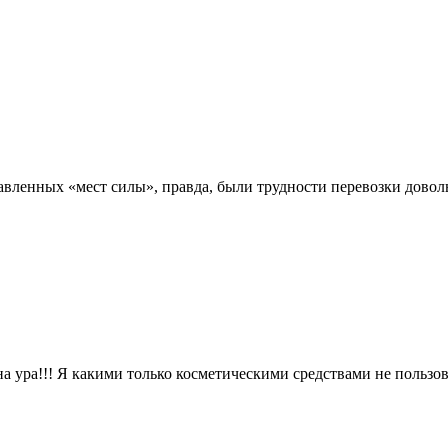
авленных «мест силы», правда, были трудности перевозки довол
а ура!!! Я какими только косметическими средствами не пользов