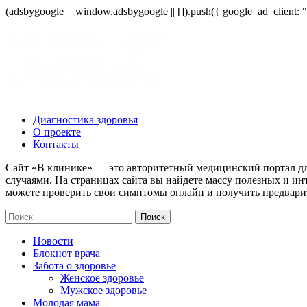
(adsbygoogle = window.adsbygoogle || []).push({ google_ad_client:
Диагностика здоровья
О проекте
Контакты
Сайт «В клинике» — это авторитетный медицинский портал дл
случаями. На страницах сайта вы найдете массу полезных и ин
можете проверить свои симптомы онлайн и получить предвари
Новости
Блокнот врача
Забота о здоровье
Женское здоровье
Мужское здоровье
Молодая мама