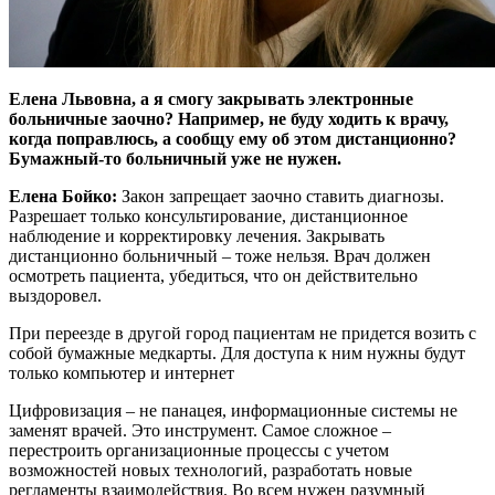
Елена Львовна, а я смогу закрывать электронные
больничные заочно? Например, не буду ходить к врачу,
когда поправлюсь, а сообщу ему об этом дистанционно?
Бумажный-то больничный уже не нужен.
Елена Бойко:
Закон запрещает заочно ставить диагнозы.
Разрешает только консультирование, дистанционное
наблюдение и корректировку лечения. Закрывать
дистанционно больничный – тоже нельзя. Врач должен
осмотреть пациента, убедиться, что он действительно
выздоровел.
При переезде в другой город пациентам не придется возить с
собой бумажные медкарты. Для доступа к ним нужны будут
только компьютер и интернет
Цифровизация – не панацея, информационные системы не
заменят врачей. Это инструмент. Самое сложное –
перестроить организационные процессы с учетом
возможностей новых технологий, разработать новые
регламенты взаимодействия. Во всем нужен разумный