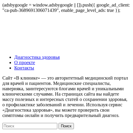
(adsbygoogle = window.adsbygoogle || []).push({ google_ad_client:
"ca-pub-3689691306071439", enable_page_level_ads: true });
Диагностика здоровья
О проекте
Контакты
Сайт «В клинике» — это авторитетный медицинский портал
для врачей и пациентов. Медицинские специалисты,
наверняка, заинтересуются блогами врачей и уникальными
клиническими случаями. На страницах сайта вы найдете
массу полезных и интересных статей о сохранении здоровья,
о профилактике заболеваний и лечении. Используя сервис
«Диагностика здоровья», вы можете проверить свои
симптомы онлайн и получить предварительный диагноз.