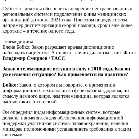
Субъекты должны обеспечить внедрение централизованных
региональных систем и подключение к ним медицинских
организаций до конца 2021 года. При этом по ряду систем,
например диспетчеризация скорой помощи, сроки еще более
короткие – в течение одного года.
Телемедицина
Елена Бойко: Закон разрешает врачам дистанционно
наблюдать пациентов. А ставить заочно диагнозы – нет. Фото:
Владимир Смирнов / ТАСС
Закон о телемедицине вступил в силу с 2018 года. Как он
уже изменил ситуацию? Как применяется на практике?
Бойко:
Закон, о котором вы говорите, о применении
информационных технологий в сфере охраны здоровья, по
смыслу намного шире, чем телемедицина, которая является
частью таких технологий.
Он определил виды информационных систем, которые
должны применяться для обеспечения информационной
поддержки участников системы здравоохранения, наделил
минздрав полномочиями устанавливать требования к таким
системам.