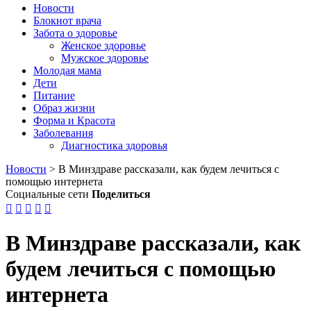
Новости
Блокнот врача
Забота о здоровье
Женское здоровье
Мужское здоровье
Молодая мама
Дети
Питание
Образ жизни
Форма и Красота
Заболевания
Диагностика здоровья
Новости
>
В Минздраве рассказали, как будем лечиться с
помощью интернета
Социальные сети
Поделиться





В Минздраве рассказали, как
будем лечиться с помощью
интернета