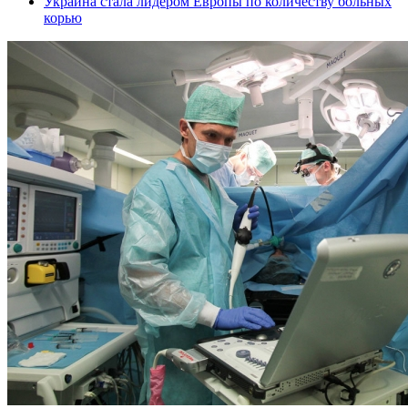
Украина стала лидером Европы по количеству больных
корью