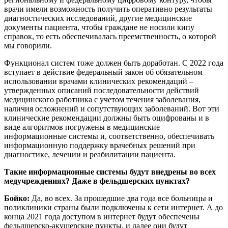
врачи имели возможность получить оперативно результаты
диагностических исследований, другие медицинские
документы пациента, чтобы граждане не носили кипу
справок, то есть обеспечивалась преемственность, о которой
мы говорили.
Функционал систем тоже должен быть доработан. С 2022 года
вступает в действие федеральный закон об обязательном
использовании врачами клинических рекомендаций –
утвержденных описаний последовательности действий
медицинского работника с учетом течения заболевания,
наличия осложнений и сопутствующих заболеваний. Вот эти
клинические рекомендации должны быть оцифрованы и в
виде алгоритмов погружены в медицинские
информационные системы и, соответственно, обеспечивать
информационную поддержку врачебных решений при
диагностике, лечении и реабилитации пациента.
Такие информационные системы будут внедрены во всех
медучреждениях? Даже в фельдшерских пунктах?
Бойко:
Да, во всех. За прошедшие два года все больницы и
поликлиники страны были подключены к сети интернет. А до
конца 2021 года доступом в интернет будут обеспечены
фельдшерско-акушерские пункты, и далее они будут