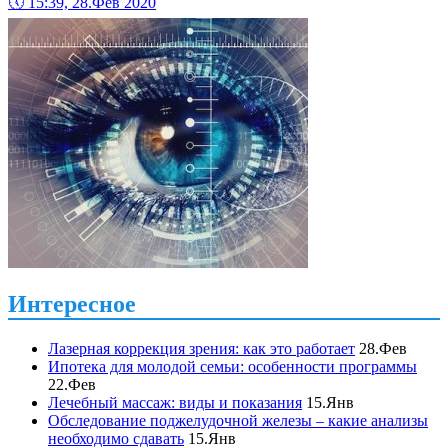
🕔
15:39, 28.Фев 2020
Интересное
Лазерная коррекция зрения: как это работает
28.Фев
Ипотека для молодой семьи: особенности программы
22.Фев
Лечебный массаж: виды и показания
15.Янв
Обследование поджелудочной железы – какие анализы
необходимо сдавать
15.Янв