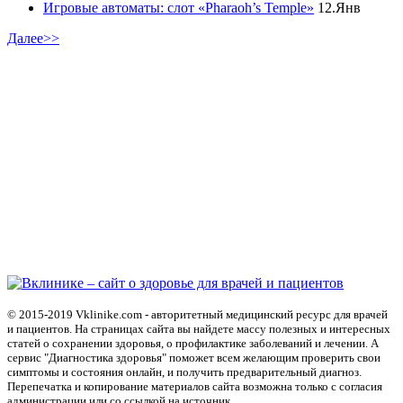
Игровые автоматы: слот «Pharaoh’s Temple»
12.Янв
Далее>>
© 2015-2019 Vklinike.com - авторитетный медицинский ресурс для врачей
и пациентов. На страницах сайта вы найдете массу полезных и интересных
статей о сохранении здоровья, о профилактике заболеваний и лечении. А
сервис "Диагностика здоровья" поможет всем желающим проверить свои
симптомы и состояния онлайн, и получить предварительный диагноз.
Перепечатка и копирование материалов сайта возможна только с согласия
администрации или со ссылкой на источник.