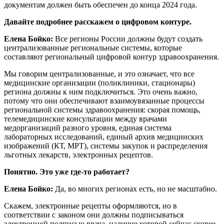
документам должен быть обеспечен до конца 2024 года.
Давайте подробнее расскажем о цифровом контуре.
Елена Бойко:
Все регионы России должны будут создать
централизованные региональные системы, которые
составляют региональный цифровой контур здравоохранения.
Мы говорим централизованные, и это означает, что все
медицинские организации (поликлиники, стационары)
региона должны к ним подключиться. Это очень важно,
потому что они обеспечивают взаимоувязанные процессы
региональной системы здравоохранения: скорая помощь,
телемедицинские консультации между врачами
медорганизаций разного уровня, единая система
лабораторных исследований, единый архив медицинских
изображений (КТ, МРТ), системы закупок и распределения
льготных лекарств, электронных рецептов.
Понятно. Это уже где-то работает?
Елена Бойко:
Да, во многих регионах есть, но не масштабно.
Скажем, электронные рецепты оформляются, но в
соответствии с законом они должны подписываться
электронной подписью врача, наличие которой сейчас скорее