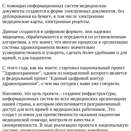
С помощью информационных систем медицинские
документы создаются в форме электронных документов, без
дублирования на бумаге, в том числе электронные
медицинские карты, электронные рецепты.
Данные создаются в цифровом формате, они надежно
защищены, обрабатываются и передаются по установленным
алгоритмам, а это значит, что многие процессы в организации
системы здравоохранения можно значительно
усовершенствовать и ускорить, сделать более удобными и для
врачей, и для пациентов.
С этого года, как вы знаете, стартовал национальный проект
"Здравоохранение", одним из направлений которого является
и федеральный проект "Единый цифровой контур
здравоохранения", о чем мы сегодня с вами уже говорили.
Напомню, что цель проекта – создание инфраструктуры,
информационных систем во всех медицинских организациях
нашей страны, к которым обеспечивается разграниченный
доступ для всех врачей и медицинских работников. Это
создаст условия для преемственности оказания пациентам
медицинской помощи, контроля ее качества и
своевременности. В ходе реализации проекта в национальную
систему здравоохранения будут внедрены новейшие