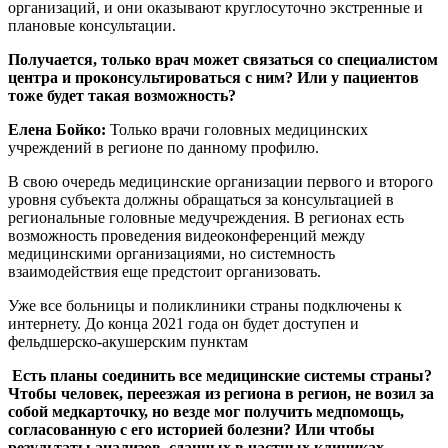
организаций, и они оказывают круглосуточно экстренные и
плановые консультации.
Получается, только врач может связаться со специалистом
центра и проконсультироваться с ним? Или у пациентов
тоже будет такая возможность?
Елена Бойко:
Только врачи головных медицинских
учреждений в регионе по данному профилю.
В свою очередь медицинские организации первого и второго
уровня субъекта должны обращаться за консультацией в
региональные головные медучреждения. В регионах есть
возможность проведения видеоконференций между
медицинскими организациями, но системность
взаимодействия еще предстоит организовать.
Уже все больницы и поликлиники страны подключены к
интернету. До конца 2021 года он будет доступен и
фельдшерско-акушерским пунктам
Есть планы соединить все медицинские системы страны?
Чтобы человек, переезжая из региона в регион, не возил за
собой медкарточку, но везде мог получить медпомощь,
согласованную с его историей болезни? Или чтобы
результаты анализов, сданных в частных клиниках,