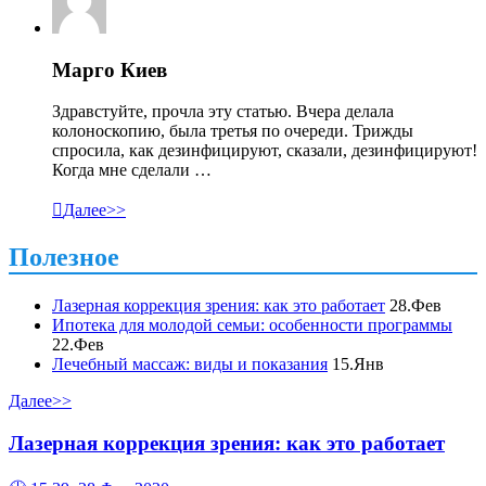
Марго Киев
Здравстуйте, прочла эту статью. Вчера делала
колоноскопию, была третья по очереди. Трижды
спросила, как дезинфицируют, сказали, дезинфицируют!
Когда мне сделали …

Далее>>
Полезное
Лазерная коррекция зрения: как это работает
28.Фев
Ипотека для молодой семьи: особенности программы
22.Фев
Лечебный массаж: виды и показания
15.Янв
Далее>>
Лазерная коррекция зрения: как это работает