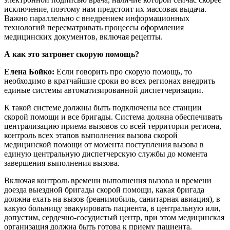
исключение, поэтому нам предстоит их массовая выдача.
Важно параллельно с внедрением информационных
технологий пересматривать процессы оформления
медицинских документов, включая рецепты.
А как это затронет скорую помощь?
Елена Бойко:
Если говорить про скорую помощь, то
необходимо в кратчайшие сроки во всех регионах внедрить
единые системы автоматизированной диспетчеризации.
К такой системе должны быть подключены все станции
скорой помощи и все бригады. Система должна обеспечивать
централизацию приема вызовов со всей территории региона,
контроль всех этапов выполнения вызова скорой
медицинской помощи от момента поступления вызова в
единую центральную диспетчерскую службы до момента
завершения выполнения вызова.
Включая контроль времени выполнения вызова и времени
доезда выездной бригады скорой помощи, какая бригада
должна ехать на вызов (реанимобиль, санитарная авиация), в
какую больницу эвакуировать пациента, в центральную или,
допустим, сердечно-сосудистый центр, при этом медицинская
организация должна быть готова к приему пациента.