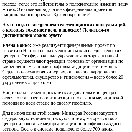
подход, тогда это действительно положительно изменит нашу
жизнь. Это главная задача всех федеральных проектов
национального проекта "Здравоохранение".
А что тогда с внедрением телемедицинских консультаций,
о которых тоже идет речь в проекте? Лечиться-то
дистанционно можно будет?
Елена Бойко:
Уже реализуется федеральный проект по
развитию Национальных медицинских исследовательских
центров. Это федеральные учреждения, которые в нашей
стране осуществляют функции "головных" организаций по
закрепленным за ними профилям медицинской помощи.
Сердечно-сосудистая хирургия, онкология, кардиология,
офтальмология, акушерство и гинекология – всего более 20
укрупненных профилей.
Национальные медицинские исследовательские центры
отвечают за качество организации и оказания медицинской
помощи во всей стране по своему профилю.
Для выполнения этой задачи Минздрав России запустил
федеральную телемедицинскую систему, которая связала
центры и головные медорганизации по профилю каждого
региона. Всего к системе подключено более 700 таких