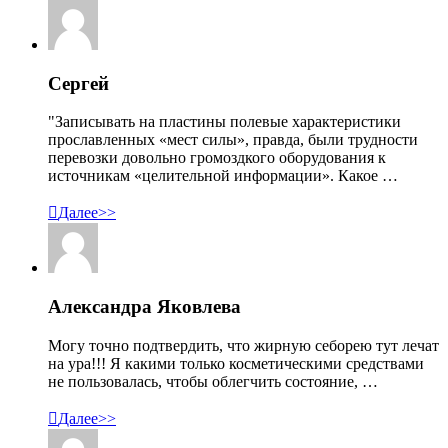
Сергей
"Записывать на пластины полевые характеристики
прославленных «мест силы», правда, были трудности
перевозки довольно громоздкого оборудования к
источникам «целительной информации». Какое …

Далее>>
Александра Яковлева
Могу точно подтвердить, что жирную себорею тут лечат
на ура!!! Я какими только косметическими средствами
не пользовалась, чтобы облегчить состояние, …

Далее>>