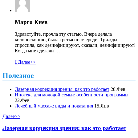
Марго Киев
Здравстуйте, прочла эту статью. Вчера делала
колоноскопию, была третья по очереди. Трижды
спросила, как дезинфицируют, сказали, дезинфицируют!
Когда мне сделали …

Далее>>
Полезное
Лазерная коррекция зрения: как это работает
28.Фев
Ипотека для молодой семьи: особенности программы
22.Фев
Лечебный массаж: виды и показания
15.Янв
Далее>>
Лазерная коррекция зрения: как это работает