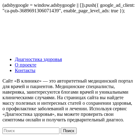
(adsbygoogle = window.adsbygoogle || []).push({ google_ad_client:
"ca-pub-3689691306071439", enable_page_level_ads: true });
Диагностика здоровья
О проекте
Контакты
Сайт «В клинике» — это авторитетный медицинский портал
для врачей и пациентов. Медицинские специалисты,
наверняка, заинтересуются блогами врачей и уникальными
клиническими случаями. На страницах сайта вы найдете
массу полезных и интересных статей о сохранении здоровья,
о профилактике заболеваний и лечении. Используя сервис
«Диагностика здоровья», вы можете проверить свои
симптомы онлайн и получить предварительный диагноз.