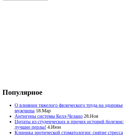
Популярное
О влиянии тяжелого физического труда на здоровье
мужчины
18.Мар
Антигены системы Келл-Челано
28.Ноя
Цитаты из студенческих и прочих историй болезни:
лучшие перлы!
4.Июн
Клиника эротической стоматологии: снятие стресса