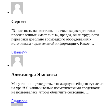
Сергей
"Записывать на пластины полевые характеристики
прославленных «мест силы», правда, были трудности
перевозки довольно громоздкого оборудования к
источникам «целительной информации». Какое …

Далее>>
Александра Яковлева
Могу точно подтвердить, что жирную себорею тут лечат
на ура!!! Я какими только косметическими средствами
не пользовалась, чтобы облегчить состояние, …

Далее>>