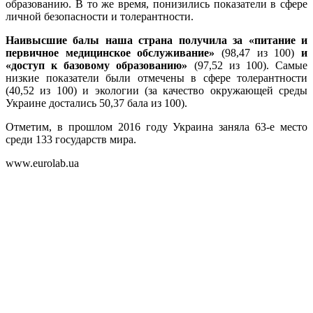
образованию. В то же время, понизились показатели в сфере
личной безопасности и толерантности.
Наивысшие балы наша страна получила за «питание и
первичное медицинское обслуживание»
(98,47 из 100)
и
«доступ к базовому образованию»
(97,52 из 100). Самые
низкие показатели были отмечены в сфере толерантности
(40,52 из 100) и экологии (за качество окружающей среды
Украине достались 50,37 бала из 100).
Отметим, в прошлом 2016 году Украина заняла 63-е место
среди 133 государств мира.
www.eurolab.ua