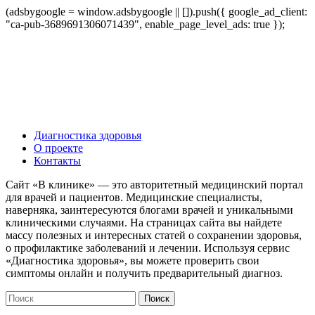
(adsbygoogle = window.adsbygoogle || []).push({ google_ad_client:
"ca-pub-3689691306071439", enable_page_level_ads: true });
Диагностика здоровья
О проекте
Контакты
Сайт «В клинике» — это авторитетный медицинский портал
для врачей и пациентов. Медицинские специалисты,
наверняка, заинтересуются блогами врачей и уникальными
клиническими случаями. На страницах сайта вы найдете
массу полезных и интересных статей о сохранении здоровья,
о профилактике заболеваний и лечении. Используя сервис
«Диагностика здоровья», вы можете проверить свои
симптомы онлайн и получить предварительный диагноз.