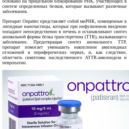
основано на прицельном блокировании РНК, участвующих в
синтезе определенных белков, которые вызывают различные
заболевания.
Препарат Onpattro представляет собой миРНК, помещенные в
липидные наночастицы, которые при инфузионном введении
попадают непосредственно в печень и останавливают синтез
аномальной формы белка транстиретина (TTR), вызывающего
заболевание. Предотвращая синтез аномального ТТР,
препарат помогает уменьшить накопление амилоидных
отложений в периферических нервах, и, как следствие,
облегчить симптомы наследственного ATTR-амилоидоза и
невропатии.