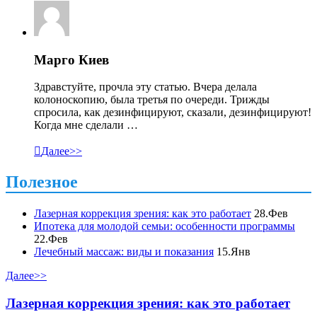
Марго Киев
Здравстуйте, прочла эту статью. Вчера делала
колоноскопию, была третья по очереди. Трижды
спросила, как дезинфицируют, сказали, дезинфицируют!
Когда мне сделали …

Далее>>
Полезное
Лазерная коррекция зрения: как это работает
28.Фев
Ипотека для молодой семьи: особенности программы
22.Фев
Лечебный массаж: виды и показания
15.Янв
Далее>>
Лазерная коррекция зрения: как это работает