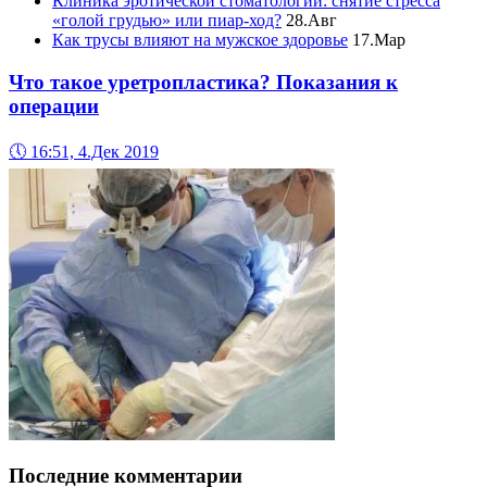
Клиника эротической стоматологии: снятие стресса
«голой грудью» или пиар-ход?
28.Авг
Как трусы влияют на мужское здоровье
17.Мар
Что такое уретропластика? Показания к
операции
🕔
16:51, 4.Дек 2019
Последние комментарии