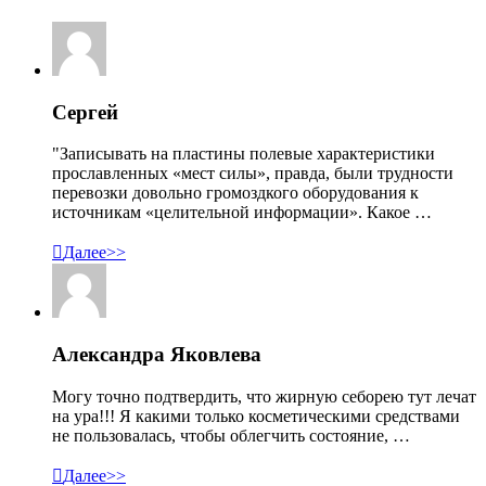
Сергей
"Записывать на пластины полевые характеристики
прославленных «мест силы», правда, были трудности
перевозки довольно громоздкого оборудования к
источникам «целительной информации». Какое …

Далее>>
Александра Яковлева
Могу точно подтвердить, что жирную себорею тут лечат
на ура!!! Я какими только косметическими средствами
не пользовалась, чтобы облегчить состояние, …

Далее>>