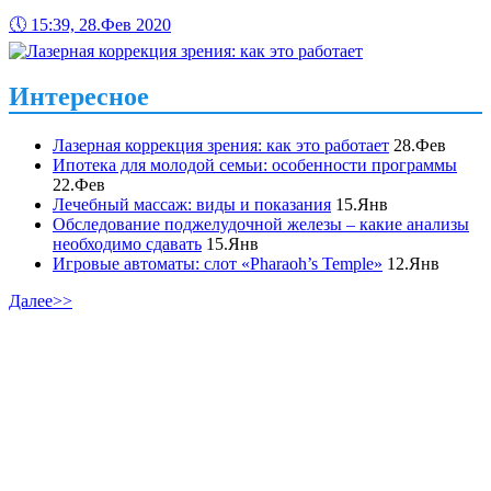
🕔
15:39, 28.Фев 2020
Интересное
Лазерная коррекция зрения: как это работает
28.Фев
Ипотека для молодой семьи: особенности программы
22.Фев
Лечебный массаж: виды и показания
15.Янв
Обследование поджелудочной железы – какие анализы
необходимо сдавать
15.Янв
Игровые автоматы: слот «Pharaoh’s Temple»
12.Янв
Далее>>