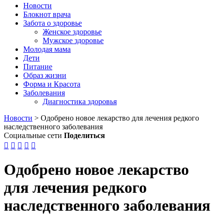
Новости
Блокнот врача
Забота о здоровье
Женское здоровье
Мужское здоровье
Молодая мама
Дети
Питание
Образ жизни
Форма и Красота
Заболевания
Диагностика здоровья
Новости
>
Одобрено новое лекарство для лечения редкого
наследственного заболевания
Социальные сети
Поделиться





Одобрено новое лекарство
для лечения редкого
наследственного заболевания