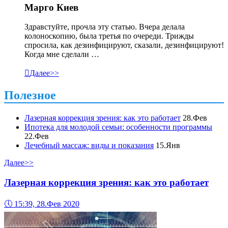
Марго Киев
Здравстуйте, прочла эту статью. Вчера делала
колоноскопию, была третья по очереди. Трижды
спросила, как дезинфицируют, сказали, дезинфицируют!
Когда мне сделали …

Далее>>
Полезное
Лазерная коррекция зрения: как это работает
28.Фев
Ипотека для молодой семьи: особенности программы
22.Фев
Лечебный массаж: виды и показания
15.Янв
Далее>>
Лазерная коррекция зрения: как это работает
🕔
15:39, 28.Фев 2020