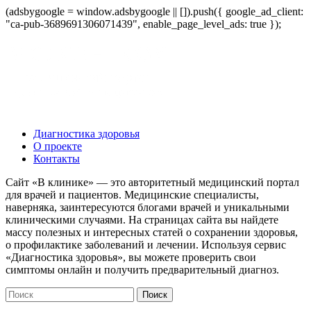
(adsbygoogle = window.adsbygoogle || []).push({ google_ad_client:
"ca-pub-3689691306071439", enable_page_level_ads: true });
Диагностика здоровья
О проекте
Контакты
Сайт «В клинике» — это авторитетный медицинский портал
для врачей и пациентов. Медицинские специалисты,
наверняка, заинтересуются блогами врачей и уникальными
клиническими случаями. На страницах сайта вы найдете
массу полезных и интересных статей о сохранении здоровья,
о профилактике заболеваний и лечении. Используя сервис
«Диагностика здоровья», вы можете проверить свои
симптомы онлайн и получить предварительный диагноз.