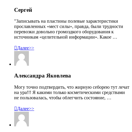
Сергей
"Записывать на пластины полевые характеристики
прославленных «мест силы», правда, были трудности
перевозки довольно громоздкого оборудования к
источникам «целительной информации». Какое …

Далее>>
Александра Яковлева
Могу точно подтвердить, что жирную себорею тут лечат
на ура!!! Я какими только косметическими средствами
не пользовалась, чтобы облегчить состояние, …

Далее>>