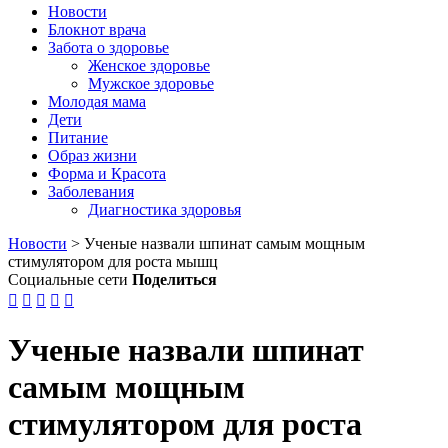
Новости
Блокнот врача
Забота о здоровье
Женское здоровье
Мужское здоровье
Молодая мама
Дети
Питание
Образ жизни
Форма и Красота
Заболевания
Диагностика здоровья
Новости
>
Ученые назвали шпинат самым мощным
стимулятором для роста мышц
Социальные сети
Поделиться





Ученые назвали шпинат
самым мощным
стимулятором для роста