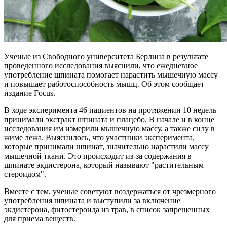
Ученые из Свободного университета Берлина в результате
проведенного исследования выяснили, что ежедневное
употребление шпината помогает нарастить мышечную массу
и повышает работоспособность мышц. Об этом сообщает
издание Focus.
В ходе эксперимента 46 пациентов на протяжении 10 недель
принимали экстракт шпината и плацебо. В начале и в конце
исследования им измерили мышечную массу, а также силу в
жиме лежа. Выяснилось, что участники эксперимента,
которые принимали шпинат, значительно нарастили массу
мышечной ткани. Это происходит из-за содержания в
шпинате экдистерона, который называют "растительным
стероидом".
Вместе с тем, ученые советуют воздержаться от чрезмерного
употребления шпината и выступили за включение
экдистерона, фитостероида из трав, в список запрещенных
для приема веществ.