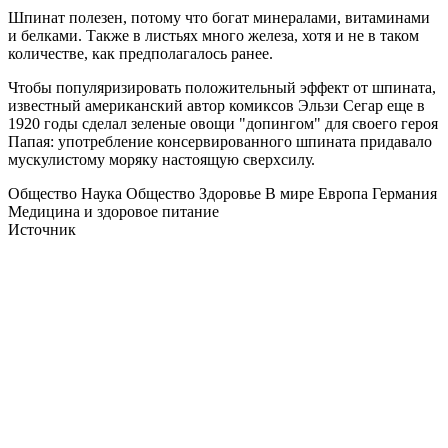
Шпинат полезен, потому что богат минералами, витаминами
и белками. Также в листьях много железа, хотя и не в таком
количестве, как предполагалось ранее.
Чтобы популяризировать положительный эффект от шпината,
известный американский автор комиксов Эльзи Сегар еще в
1920 годы сделал зеленые овощи "допингом" для своего героя
Папая: употребление консервированного шпината придавало
мускулистому моряку настоящую сверхсилу.
Общество Наука Общество Здоровье В мире Европа Германия
Медицина и здоровое питание
Источник