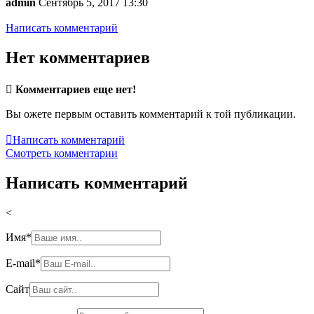
admin
Сентябрь 5, 2017 13:30
Написать комментарий
Нет комментариев

Комментариев еще нет!
Вы ожете первым оставить комментарий к той публикации.

Написать комментарий
Смотреть комментарии
Написать комментарий
<
Имя
*
E-mail
*
Сайт