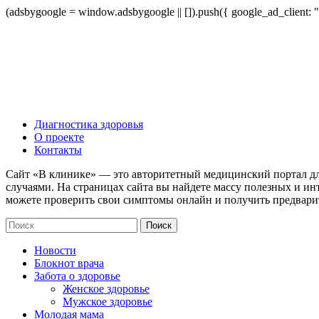
(adsbygoogle = window.adsbygoogle || []).push({ google_ad_client:
Диагностика здоровья
О проекте
Контакты
Сайт «В клинике» — это авторитетный медицинский портал дл
случаями. На страницах сайта вы найдете массу полезных и ин
можете проверить свои симптомы онлайн и получить предвари
Новости
Блокнот врача
Забота о здоровье
Женское здоровье
Мужское здоровье
Молодая мама