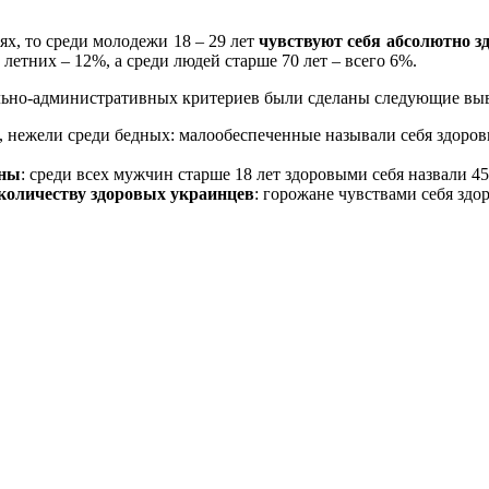
ях, то среди молодежи 18 – 29 лет
чувствуют себя абсолютно 
9 летних – 12%, а среди людей старше 70 лет – всего 6%.
ально-административных критериев были сделаны следующие вы
, нежели среди бедных: малообеспеченные называли себя здоров
ины
: среди всех мужчин старше 18 лет здоровыми себя назвали 4
о количеству здоровых украинцев
: горожане чувствами себя здо