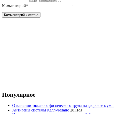
Комментарий
*
Популярное
О влиянии тяжелого физического труда на здоровье муж
Антигены системы Келл-Челано
28.Ноя