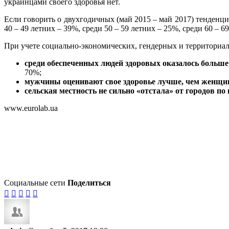
украинцами своего здоровья нет.
Если говорить о двухгодичных (май 2015 – май 2017) тенденци
40 – 49 летних – 39%, среди 50 – 59 летних – 25%, среди 60 – 6
При учете социально-экономических, гендерных и территори
среди обеспеченных людей здоровых оказалось больше
70%;
мужчины оценивают свое здоровье лучше, чем женщ
сельская местность не сильно «отстала» от городов п
www.eurolab.ua
Социальные сети
Поделиться




