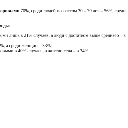
здоровыми
70%, среди людей возрастом 30 – 39 лет – 56%, среди
воды:
ыми лишь в 21% случаев, а люди с достатком выше среднего – в
5%, а среди женщин – 33%;
ровыми в 40% случаев, а жители села – в 34%.