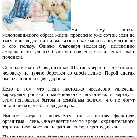
На тему вреда
малоподвижного образа жизни проведено уже сотни, если не
тысячи исследований и высказано также много аргументов не
в его пользу. Однако благодаря недавнему изысканию
американских ученых было установлено, что и лень бывает
полезной.
Специалисты из Соединенных Штатов уверенны, что иногда
человеку не нужно бороться со своей ленью. Порой апатия
бывает полезной для здоровья.
Дело в том, что люди настолько чрезмерно увлечены
карьерным ростом и материальным достатком, и наряду с
этим поглощены бытом и семейным долгом, что не могут
остановиться, чтобы передохнуть.
Именно тогда и включается эта «защитная функция»
организма – лень. Она является чем-то вроде «охранительного
торможения», которое не дает человеку перетрудиться.