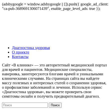
(adsbygoogle = window.adsbygoogle || []).push({ google_ad_client:
"ca-pub-3689691306071439", enable_page_level_ads: true });
Диагностика здоровья
О проекте
Контакты
Сайт «В клинике» — это авторитетный медицинский портал
для врачей и пациентов. Медицинские специалисты,
наверняка, заинтересуются блогами врачей и уникальными
клиническими случаями. На страницах сайта вы найдете
массу полезных и интересных статей о сохранении здоровья,
о профилактике заболеваний и лечении. Используя сервис
«Диагностика здоровья», вы можете проверить свои
симптомы онлайн и получить предварительный диагноз.