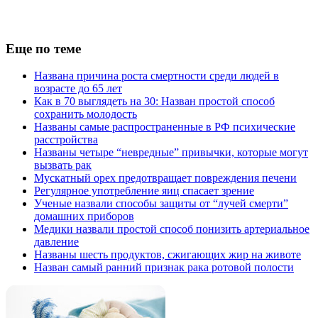
Еще по теме
Названа причина роста смертности среди людей в
возрасте до 65 лет
Как в 70 выглядеть на 30: Назван простой способ
сохранить молодость
Названы самые распространенные в РФ психические
расстройства
Названы четыре “невредные” привычки, которые могут
вызвать рак
Мускатный орех предотвращает повреждения печени
Регулярное употребление яиц спасает зрение
Ученые назвали способы защиты от “лучей смерти”
домашних приборов
Медики назвали простой способ понизить артериальное
давление
Названы шесть продуктов, сжигающих жир на животе
Назван самый ранний признак рака ротовой полости