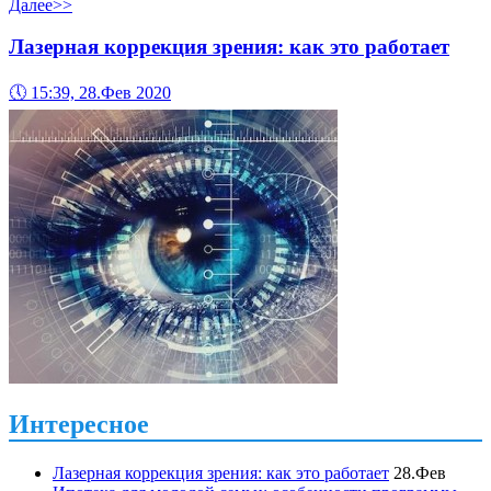
Далее>>
Лазерная коррекция зрения: как это работает
🕔
15:39, 28.Фев 2020
Интересное
Лазерная коррекция зрения: как это работает
28.Фев