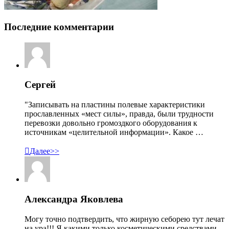
Последние комментарии
Сергей
"Записывать на пластины полевые характеристики
прославленных «мест силы», правда, были трудности
перевозки довольно громоздкого оборудования к
источникам «целительной информации». Какое …

Далее>>
Александра Яковлева
Могу точно подтвердить, что жирную себорею тут лечат
на ура!!! Я какими только косметическими средствами