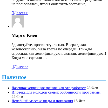
не пользовалась, чтобы облегчить состояние, …

Далее>>
Марго Киев
Здравстуйте, прочла эту статью. Вчера делала
колоноскопию, была третья по очереди. Трижды
спросила, как дезинфицируют, сказали, дезинфицируют!
Когда мне сделали …

Далее>>
Полезное
Лазерная коррекция зрения: как это работает
28.Фев
Ипотека для молодой семьи: особенности программы
22.Фев
Лечебный массаж: виды и показания
15.Янв