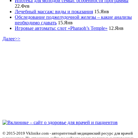
Ипотека для молодой семьи: особенности программы
22.Фев
Лечебный массаж: виды и показания
15.Янв
Обследование поджелудочной железы – какие анализы
необходимо сдавать
15.Янв
Игровые автоматы: слот «Pharaoh’s Temple»
12.Янв
Далее>>
© 2015-2019 Vklinike.com - авторитетный медицинский ресурс для врачей