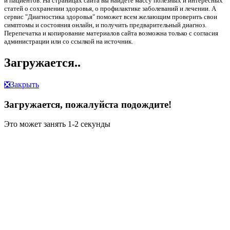
и пациентов. На страницах сайта вы найдете массу полезных и интересных
статей о сохранении здоровья, о профилактике заболеваний и лечении. А
сервис "Диагностика здоровья" поможет всем желающим проверить свои
симптомы и состояния онлайн, и получить предварительный диагноз.
Перепечатка и копирование материалов сайта возможна только с согласия
администрации или со ссылкой на источник.
Загружается..
❎
Закрыть
Загружается, пожалуйста подождите!
Это может занять 1-2 секунды