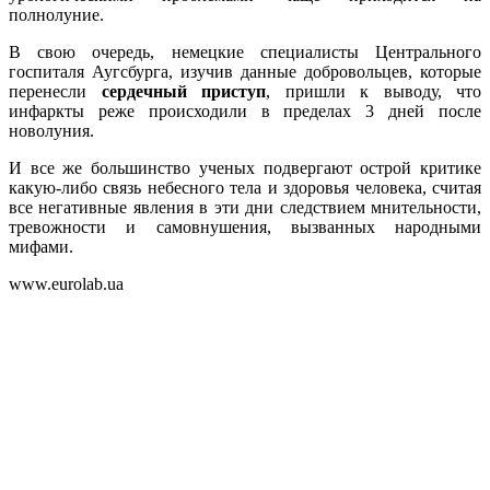
полнолуние.
В свою очередь, немецкие специалисты Центрального
госпиталя Аугсбурга, изучив данные добровольцев, которые
перенесли
сердечный приступ
, пришли к выводу, что
инфаркты реже происходили в пределах 3 дней после
новолуния.
И все же большинство ученых подвергают острой критике
какую-либо связь небесного тела и здоровья человека, считая
все негативные явления в эти дни следствием мнительности,
тревожности и самовнушения, вызванных народными
мифами.
www.eurolab.ua