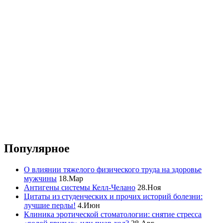
Популярное
О влиянии тяжелого физического труда на здоровье
мужчины
18.Мар
Антигены системы Келл-Челано
28.Ноя
Цитаты из студенческих и прочих историй болезни:
лучшие перлы!
4.Июн
Клиника эротической стоматологии: снятие стресса