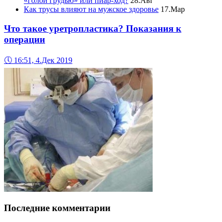
«голой грудью» или пиар-ход?
28.Авг
Как трусы влияют на мужское здоровье
17.Мар
Что такое уретропластика? Показания к
операции
🕔
16:51, 4.Дек 2019
Последние комментарии