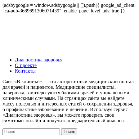
(adsbygoogle = window.adsbygoogle || []).push({ google_ad_client:
"ca-pub-3689691306071439", enable_page_level_ads: true });
Диагностика здоровья
О проекте
Контакты
Сайт «В клинике» — это авторитетный медицинский портал
для врачей и пациентов. Медицинские специалисты,
наверняка, заинтересуются блогами врачей и уникальными
клиническими случаями. На страницах сайта вы найдете
массу полезных и интересных статей о сохранении здоровья,
о профилактике заболеваний и лечении. Используя сервис
«Диагностика здоровья», вы можете проверить свои
симптомы онлайн и получить предварительный диагноз.