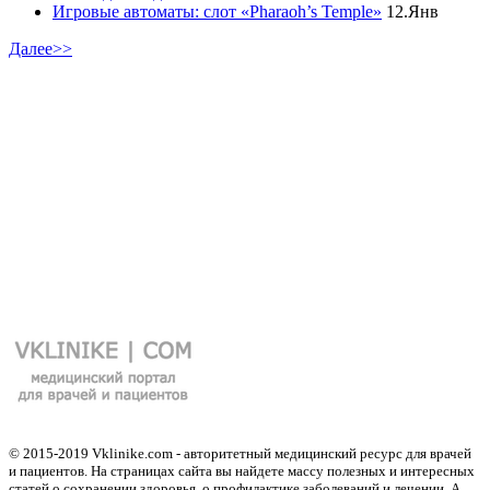
Игровые автоматы: слот «Pharaoh’s Temple»
12.Янв
Далее>>
© 2015-2019 Vklinike.com - авторитетный медицинский ресурс для врачей
и пациентов. На страницах сайта вы найдете массу полезных и интересных
статей о сохранении здоровья, о профилактике заболеваний и лечении. А