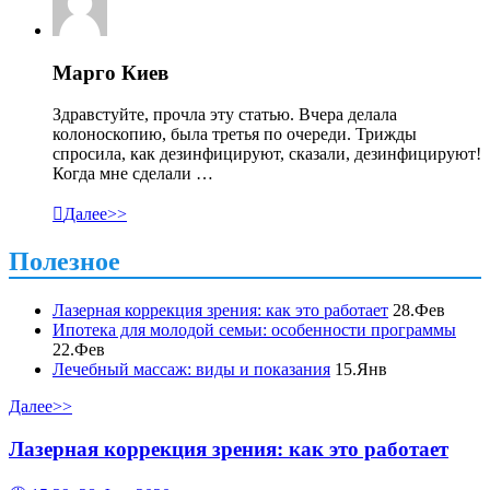
Марго Киев
Здравстуйте, прочла эту статью. Вчера делала
колоноскопию, была третья по очереди. Трижды
спросила, как дезинфицируют, сказали, дезинфицируют!
Когда мне сделали …

Далее>>
Полезное
Лазерная коррекция зрения: как это работает
28.Фев
Ипотека для молодой семьи: особенности программы
22.Фев
Лечебный массаж: виды и показания
15.Янв
Далее>>
Лазерная коррекция зрения: как это работает