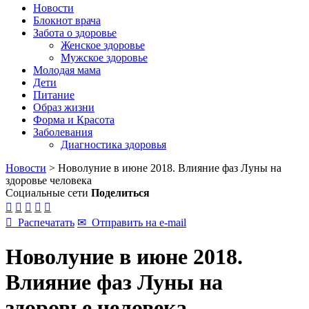
Новости
Блокнот врача
Забота о здоровье
Женское здоровье
Мужское здоровье
Молодая мама
Дети
Питание
Образ жизни
Форма и Красота
Заболевания
Диагностика здоровья
Новости
>
Новолуние в июне 2018. Влияние фаз Луны на
здоровье человека
Социальные сети
Поделиться






Распечатать
✉
Отправить на e-mail
Новолуние в июне 2018.
Влияние фаз Луны на
здоровье человека