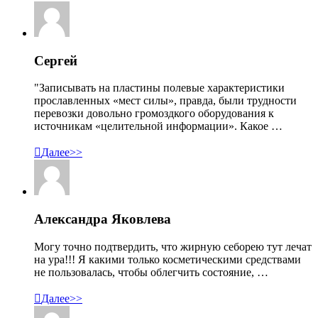
Сергей
"Записывать на пластины полевые характеристики
прославленных «мест силы», правда, были трудности
перевозки довольно громоздкого оборудования к
источникам «целительной информации». Какое …

Далее>>
Александра Яковлева
Могу точно подтвердить, что жирную себорею тут лечат
на ура!!! Я какими только косметическими средствами
не пользовалась, чтобы облегчить состояние, …

Далее>>