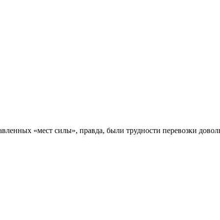
авленных «мест силы», правда, были трудности перевозки довол