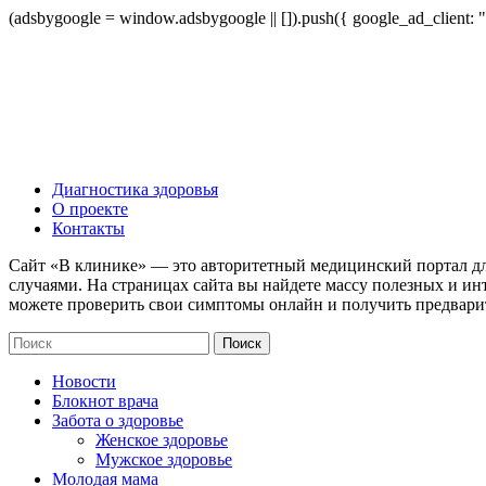
(adsbygoogle = window.adsbygoogle || []).push({ google_ad_client:
Диагностика здоровья
О проекте
Контакты
Сайт «В клинике» — это авторитетный медицинский портал дл
случаями. На страницах сайта вы найдете массу полезных и ин
можете проверить свои симптомы онлайн и получить предвари
Новости
Блокнот врача
Забота о здоровье
Женское здоровье
Мужское здоровье
Молодая мама