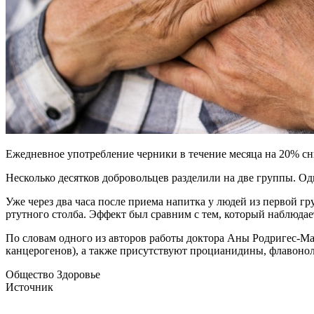
Ежедневное употребление черники в течение месяца на 20% сн
Несколько десятков добровольцев разделили на две группы. О
Уже через два часа после приема напитка у людей из первой г
ртутного столба. Эффект был сравним с тем, который наблюдае
По словам одного из авторов работы доктора Аны Родригес-М
канцерогенов), а также присутствуют процианидины, флавоно
Общество Здоровье
Источник