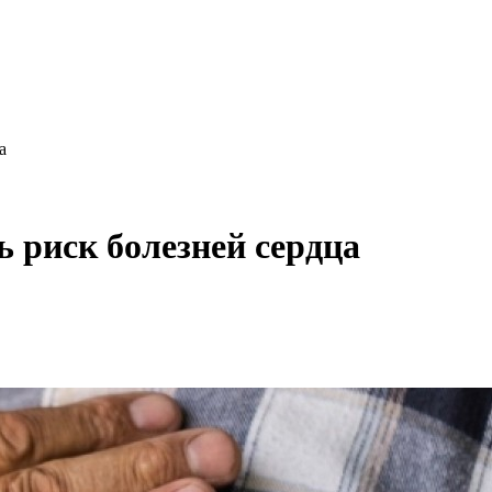
а
ь риск болезней сердца