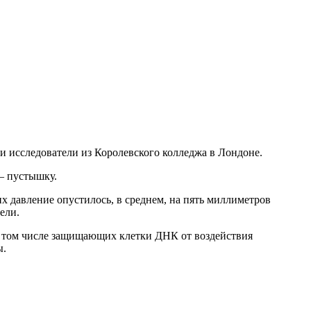
и исследователи из Королевского колледжа в Лондоне.
– пустышку.
х давление опустилось, в среднем, на пять миллиметров
ели.
в том числе защищающих клетки ДНК от воздействия
ы.