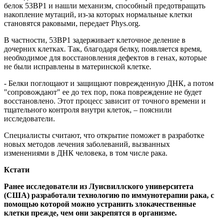
белок 53BP1 и нашли механизм, способный предотвращать
накопление мутаций, из-за которых нормальные клетки
становятся раковыми, передает Phys.org.
В частности, 53BP1 задерживает клеточное деление в
дочерних клетках. Так, благодаря белку, появляется время,
необходимое для восстановления дефектов в генах, которые
не были исправлены в материнской клетке.
- Белки поглощают и защищают поврежденную ДНК, а потом
"сопровождают" ее до тех пор, пока повреждение не будет
восстановлено. Этот процесс зависит от точного времени и
тщательного контроля внутри клеток, – пояснили
исследователи.
Специалисты считают, что открытие поможет в разработке
новых методов лечения заболеваний, вызванных
изменениями в ДНК человека, в том числе рака.
Кстати
Ранее исследователи из Луисвиллского университета
(США) разработали технологию по иммунотерапии рака, с
помощью которой можно устранить злокачественные
клетки прежде, чем они закрепятся в организме.