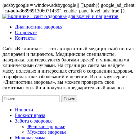
(adsbygoogle = window.adsbygoogle || []).push({ google_ad_client:
"ca-pub-3689691306071439", enable_page_level_ads: true });
Диагностика здоровья
О проекте
Контакты
Сайт «В клинике» — это авторитетный медицинский портал
для врачей и пациентов. Медицинские специалисты,
наверняка, заинтересуются блогами врачей и уникальными
клиническими случаями. На страницах сайта вы найдете
массу полезных и интересных статей о сохранении здоровья,
о профилактике заболеваний и лечении. Используя сервис
«Диагностика здоровья», вы можете проверить свои
симптомы онлайн и получить предварительный диагноз.
Новости
Блокнот врача
Забота о здоровье
Женское здоровье
Мужское здоровье
Молодая мама