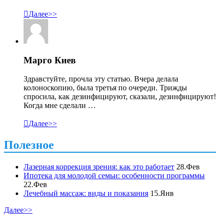

Далее>>
Марго Киев
Здравстуйте, прочла эту статью. Вчера делала
колоноскопию, была третья по очереди. Трижды
спросила, как дезинфицируют, сказали, дезинфицируют!
Когда мне сделали …

Далее>>
Полезное
Лазерная коррекция зрения: как это работает
28.Фев
Ипотека для молодой семьи: особенности программы
22.Фев
Лечебный массаж: виды и показания
15.Янв
Далее>>