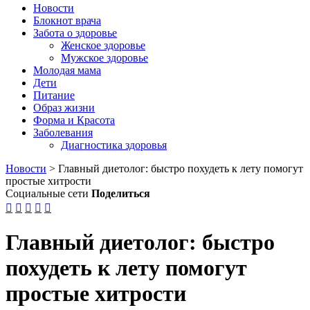
Новости
Блокнот врача
Забота о здоровье
Женское здоровье
Мужское здоровье
Молодая мама
Дети
Питание
Образ жизни
Форма и Красота
Заболевания
Диагностика здоровья
Новости
>
Главный диетолог: быстро похудеть к лету помогут
простые хитрости
Социальные сети
Поделиться





Главный диетолог: быстро
похудеть к лету помогут
простые хитрости