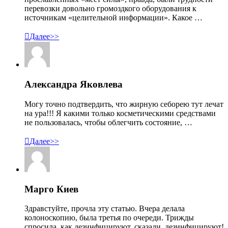
перевозки довольно громоздкого оборудования к
источникам «целительной информации». Какое …

Далее>>
Александра Яковлева
Могу точно подтвердить, что жирную себорею тут лечат
на ура!!! Я какими только косметическими средствами
не пользовалась, чтобы облегчить состояние, …

Далее>>
Марго Киев
Здравстуйте, прочла эту статью. Вчера делала
колоноскопию, была третья по очереди. Трижды
спросила, как дезинфицируют, сказали, дезинфицируют!