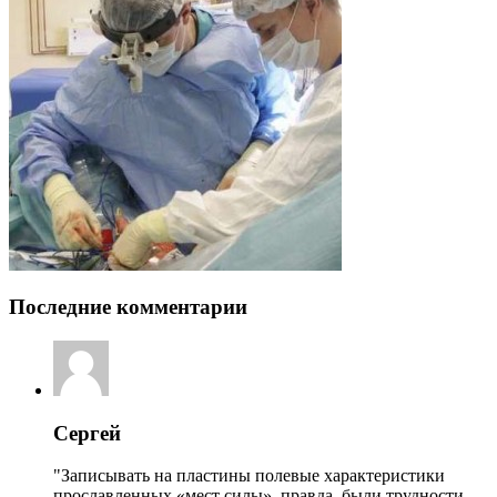
Последние комментарии
Сергей
"Записывать на пластины полевые характеристики
прославленных «мест силы», правда, были трудности