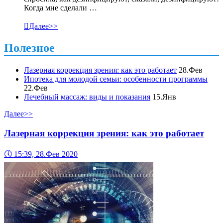
Когда мне сделали …

Далее>>
Полезное
Лазерная коррекция зрения: как это работает
28.Фев
Ипотека для молодой семьи: особенности программы
22.Фев
Лечебный массаж: виды и показания
15.Янв
Далее>>
Лазерная коррекция зрения: как это работает
🕔
15:39, 28.Фев 2020