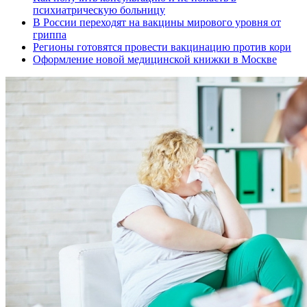
психиатрическую больницу
В России переходят на вакцины мирового уровня от
гриппа
Регионы готовятся провести вакцинацию против кори
Оформление новой медицинской книжки в Москве