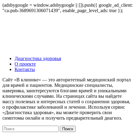
(adsbygoogle = window.adsbygoogle || []).push({ google_ad_client:
"ca-pub-3689691306071439", enable_page_level_ads: true });
Диагностика здоровья
О проекте
Контакты
Сайт «В клинике» — это авторитетный медицинский портал
для врачей и пациентов. Медицинские специалисты,
наверняка, заинтересуются блогами врачей и уникальными
клиническими случаями. На страницах сайта вы найдете
массу полезных и интересных статей о сохранении здоровья,
о профилактике заболеваний и лечении. Используя сервис
«Диагностика здоровья», вы можете проверить свои
симптомы онлайн и получить предварительный диагноз.