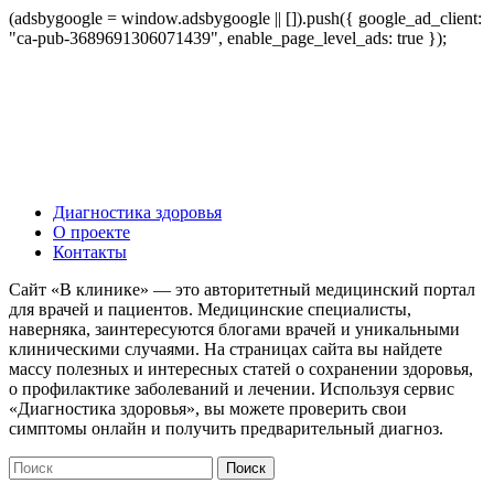
(adsbygoogle = window.adsbygoogle || []).push({ google_ad_client:
"ca-pub-3689691306071439", enable_page_level_ads: true });
Диагностика здоровья
О проекте
Контакты
Сайт «В клинике» — это авторитетный медицинский портал
для врачей и пациентов. Медицинские специалисты,
наверняка, заинтересуются блогами врачей и уникальными
клиническими случаями. На страницах сайта вы найдете
массу полезных и интересных статей о сохранении здоровья,
о профилактике заболеваний и лечении. Используя сервис
«Диагностика здоровья», вы можете проверить свои
симптомы онлайн и получить предварительный диагноз.