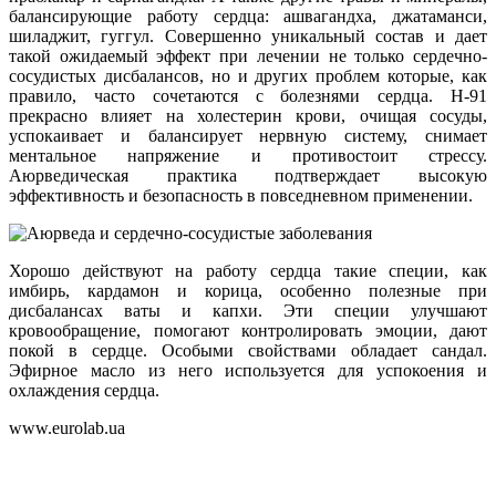
балансирующие работу сердца: ашвагандха, джатаманси,
шиладжит, гуггул. Совершенно уникальный состав и дает
такой ожидаемый эффект при лечении не только сердечно-
сосудистых дисбалансов, но и других проблем которые, как
правило, часто сочетаются с болезнями сердца. Н-91
прекрасно влияет на холестерин крови, очищая сосуды,
успокаивает и балансирует нервную систему, снимает
ментальное напряжение и противостоит стрессу.
Аюрведическая практика подтверждает высокую
эффективность и безопасность в повседневном применении.
Хорошо действуют на работу сердца такие специи, как
имбирь, кардамон и корица, особенно полезные при
дисбалансах ваты и капхи. Эти специи улучшают
кровообращение, помогают контролировать эмоции, дают
покой в сердце. Особыми свойствами обладает сандал.
Эфирное масло из него используется для успокоения и
охлаждения сердца.
www.eurolab.ua