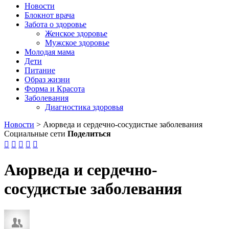
Новости
Блокнот врача
Забота о здоровье
Женское здоровье
Мужское здоровье
Молодая мама
Дети
Питание
Образ жизни
Форма и Красота
Заболевания
Диагностика здоровья
Новости
>
Аюрведа и сердечно-сосудистые заболевания
Социальные сети
Поделиться





Аюрведа и сердечно-
сосудистые заболевания