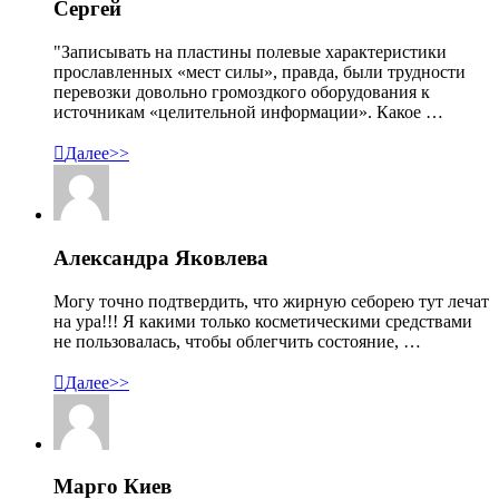
Сергей
"Записывать на пластины полевые характеристики
прославленных «мест силы», правда, были трудности
перевозки довольно громоздкого оборудования к
источникам «целительной информации». Какое …

Далее>>
Александра Яковлева
Могу точно подтвердить, что жирную себорею тут лечат
на ура!!! Я какими только косметическими средствами
не пользовалась, чтобы облегчить состояние, …

Далее>>
Марго Киев