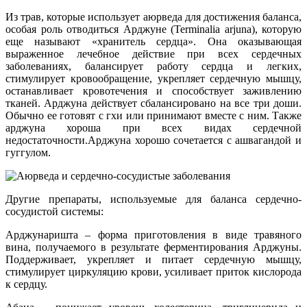
Из трав, которые использует аюрведа для достижения баланса,
особая роль отводиться Арджуне (Terminalia arjuna), которую
еще называют «хранитель сердца». Она оказывающая
выраженное лечебное действие при всех сердечных
заболеваниях, балансирует работу сердца и легких,
стимулирует кровообращение, укрепляет сердечную мышцу,
останавливает кровотечения и способствует заживлению
тканей. Арджуна действует сбалансировано на все три доши.
Обычно ее готовят с гхи или принимают вместе с ним. Также
арджуна хороша при всех видах сердечной
недостаточности.Арджуна хорошо сочетается с ашвагандой и
гуггулом.
Другие препараты, используемые для баланса сердечно-
сосудистой системы:
Арджунаришта – форма приготовления в виде травяного
вина, получаемого в результате ферментирования Арджуны.
Поддерживает, укрепляет и питает сердечную мышцу,
стимулирует циркуляцию крови, усиливает приток кислорода
к сердцу.