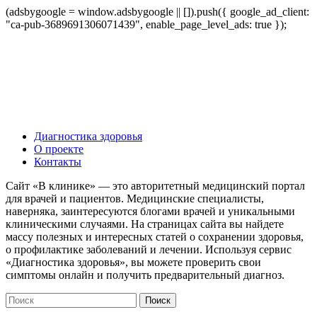
(adsbygoogle = window.adsbygoogle || []).push({ google_ad_client:
"ca-pub-3689691306071439", enable_page_level_ads: true });
Диагностика здоровья
О проекте
Контакты
Сайт «В клинике» — это авторитетный медицинский портал
для врачей и пациентов. Медицинские специалисты,
наверняка, заинтересуются блогами врачей и уникальными
клиническими случаями. На страницах сайта вы найдете
массу полезных и интересных статей о сохранении здоровья,
о профилактике заболеваний и лечении. Используя сервис
«Диагностика здоровья», вы можете проверить свои
симптомы онлайн и получить предварительный диагноз.