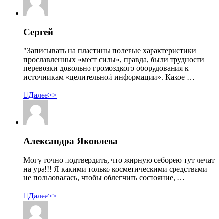
Сергей
"Записывать на пластины полевые характеристики
прославленных «мест силы», правда, были трудности
перевозки довольно громоздкого оборудования к
источникам «целительной информации». Какое …

Далее>>
Александра Яковлева
Могу точно подтвердить, что жирную себорею тут лечат
на ура!!! Я какими только косметическими средствами
не пользовалась, чтобы облегчить состояние, …

Далее>>