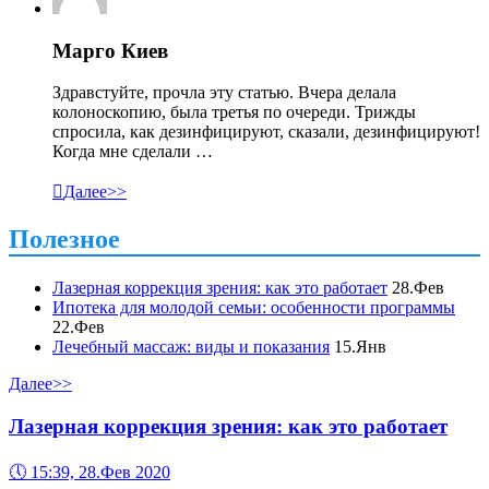
Марго Киев
Здравстуйте, прочла эту статью. Вчера делала
колоноскопию, была третья по очереди. Трижды
спросила, как дезинфицируют, сказали, дезинфицируют!
Когда мне сделали …

Далее>>
Полезное
Лазерная коррекция зрения: как это работает
28.Фев
Ипотека для молодой семьи: особенности программы
22.Фев
Лечебный массаж: виды и показания
15.Янв
Далее>>
Лазерная коррекция зрения: как это работает
🕔
15:39, 28.Фев 2020