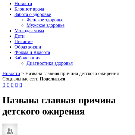
Новости
Блокнот врача
Забота о здоровье
Женское здоровье
Мужское здоровье
Молодая мама
Дети
Питание
Образ жизни
Форма и Красота
Заболевания
Диагностика здоровья
Новости
>
Названа главная причина детского ожирения
Социальные сети
Поделиться





Названа главная причина
детского ожирения