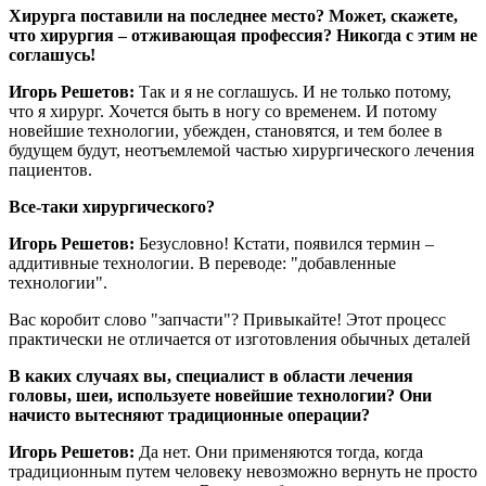
Хирурга поставили на последнее место? Может, скажете,
что хирургия – отживающая профессия? Никогда с этим не
соглашусь!
Игорь Решетов:
Так и я не соглашусь. И не только потому,
что я хирург. Хочется быть в ногу со временем. И потому
новейшие технологии, убежден, становятся, и тем более в
будущем будут, неотъемлемой частью хирургического лечения
пациентов.
Все-таки хирургического?
Игорь Решетов:
Безусловно! Кстати, появился термин –
аддитивные технологии. В переводе: "добавленные
технологии".
Вас коробит слово "запчасти"? Привыкайте! Этот процесс
практически не отличается от изготовления обычных деталей
В каких случаях вы, специалист в области лечения
головы, шеи, используете новейшие технологии? Они
начисто вытесняют традиционные операции?
Игорь Решетов:
Да нет. Они применяются тогда, когда
традиционным путем человеку невозможно вернуть не просто