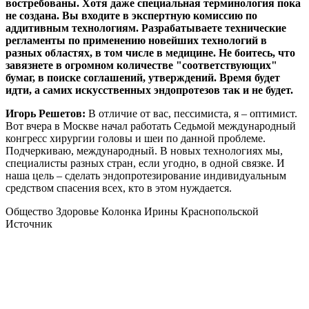
востребованы. Хотя даже специальная терминология пока
не создана. Вы входите в экспертную комиссию по
аддитивным технологиям. Разрабатываете технические
регламенты по применению новейших технологий в
разных областях, в том числе в медицине. Не боитесь, что
завязнете в огромном количестве "соответствующих"
бумаг, в поиске соглашений, утверждений. Время будет
идти, а самих искусственных эндопротезов так и не будет.
Игорь Решетов:
В отличие от вас, пессимиста, я – оптимист.
Вот вчера в Москве начал работать Седьмой международный
конгресс хирургии головы и шеи по данной проблеме.
Подчеркиваю, международный. В новых технологиях мы,
специалисты разных стран, если угодно, в одной связке. И
наша цель – сделать эндопротезирование индивидуальным
средством спасения всех, кто в этом нуждается.
Общество Здоровье Колонка Ирины Краснопольской
Источник