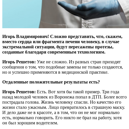
Игорь Владимирович! Сложно представить, что, скажем,
вместо сердца или фрагмента печени человеку, в случае
экстремальной ситуации, будут пересажены протезы,
созданные благодаря современным технологиям.
Игорь Решетов:
Уже не сложно. Из разных стран приходят
сообщения о том, что подобные замены не только создаются,
но и успешно применяются в медицинской практике.
Отдаленные положительные результаты есть?
Игорь Решетов:
Есть. Вот хотя бы такой пример. Три года
назад молодой человек из Воронежа попал в ДТП. Более всего
пострадала голова. Жизнь человеку спасли. Но качество его
жизни стало ужасным. Лицо превратилось в страшную маску.
И дело даже не в красоте, а в том, что он не мог нормально
есть, нормально говорить. Его никто не брал на работу, хотя
он был хорошим водителем.