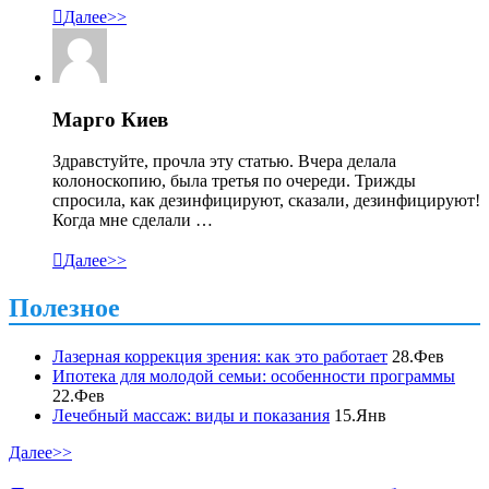

Далее>>
Марго Киев
Здравстуйте, прочла эту статью. Вчера делала
колоноскопию, была третья по очереди. Трижды
спросила, как дезинфицируют, сказали, дезинфицируют!
Когда мне сделали …

Далее>>
Полезное
Лазерная коррекция зрения: как это работает
28.Фев
Ипотека для молодой семьи: особенности программы
22.Фев
Лечебный массаж: виды и показания
15.Янв
Далее>>