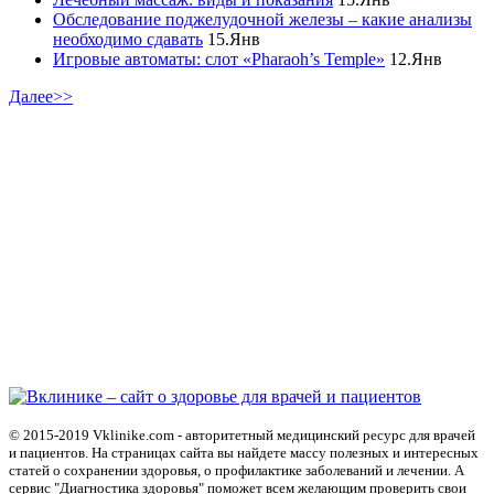
Обследование поджелудочной железы – какие анализы
необходимо сдавать
15.Янв
Игровые автоматы: слот «Pharaoh’s Temple»
12.Янв
Далее>>
© 2015-2019 Vklinike.com - авторитетный медицинский ресурс для врачей
и пациентов. На страницах сайта вы найдете массу полезных и интересных
статей о сохранении здоровья, о профилактике заболеваний и лечении. А
сервис "Диагностика здоровья" поможет всем желающим проверить свои