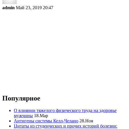
admin
Май 23, 2019 20:47
Популярное
О влиянии тяжелого физического труда на здоровье
мужчины
18.Мар
Антигены системы Келл-Челано
28.Ноя
Цитаты из студенческих и прочих историй болезни: