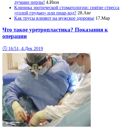
лучшие перлы!
4.Июн
Клиника эротической стоматологии: снятие стресса
«голой грудью» или пиар-ход?
28.Авг
Как трусы влияют на мужское здоровье
17.Мар
Что такое уретропластика? Показания к
операции
🕔
16:51, 4.Дек 2019