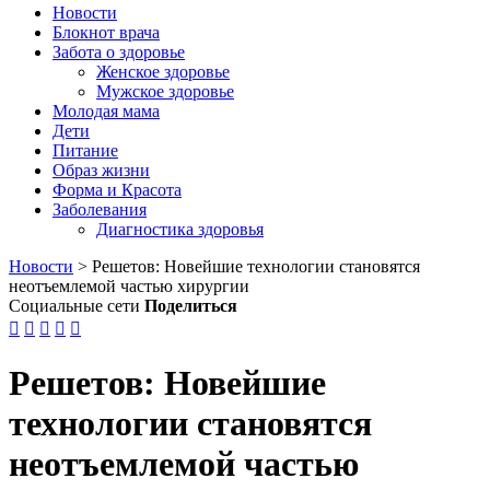
Новости
Блокнот врача
Забота о здоровье
Женское здоровье
Мужское здоровье
Молодая мама
Дети
Питание
Образ жизни
Форма и Красота
Заболевания
Диагностика здоровья
Новости
>
Решетов: Новейшие технологии становятся
неотъемлемой частью хирургии
Социальные сети
Поделиться





Решетов: Новейшие
технологии становятся
неотъемлемой частью