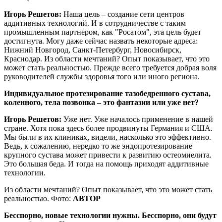
Игорь Решетов:
Наша цель – создание сети центров
аддитивных технологий. И в сотрудничестве с таким
промышленным партнером, как "Росатом", эта цель будет
достигнута. Могу даже сейчас назвать некоторые адреса:
Нижний Новгород, Санкт-Петербург, Новосибирск,
Краснодар. Из области мечтаний? Опыт показывает, что это
может стать реальностью. Прежде всего требуется добрая воля
руководителей службы здоровья того или иного региона.
Индивидуальное протезирование тазобедренного сустава,
коленного, тела позвонка – это фантазии или уже нет?
Игорь Решетов:
Уже нет. Уже началось применение в нашей
стране. Хотя пока здесь более продвинуты Германия и США.
Мы были в их клиниках, видели, насколько это эффективно.
Ведь, к сожалению, нередко то же эндопротезирование
крупного сустава может привести к развитию остеомиелита.
Это большая беда. И тогда на помощь приходят аддитивные
технологии.
Из области мечтаний? Опыт показывает, что это может стать
реальностью. Фото:
АВТОР
Бесспорно, новые технологии нужны. Бесспорно, они будут