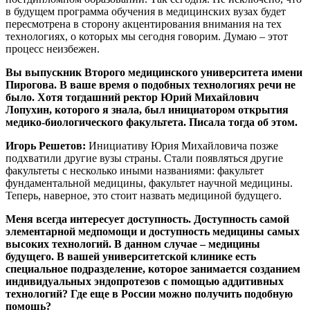
в будущем программа обучения в медицинских вузах будет
пересмотрена в сторону акцентирования внимания на тех
технологиях, о которых мы сегодня говорим. Думаю – этот
процесс неизбежен.
Вы выпускник Второго медицинского университета имени
Пирогова. В ваше время о подобных технологиях речи не
было. Хотя тогдашний ректор Юрий Михайлович
Лопухин, которого я знала, был инициатором открытия
медико-биологического факультета. Писала тогда об этом.
Игорь Решетов:
Инициативу Юрия Михайловича позже
подхватили другие вузы страны. Стали появляться другие
факультеты с несколько иными названиями: факультет
фундаментальной медицины, факультет научной медицины.
Теперь, наверное, это стоит назвать медициной будущего.
Меня всегда интересует доступность. Доступность самой
элементарной медпомощи и доступность медицины самых
высоких технологий. В данном случае – медицины
будущего. В вашей университетской клинике есть
специальное подразделение, которое
занимается созданием
индивидуальных эндопротезов с помощью аддитивных
технологий? Где еще в России можно получить подобную
помощь?