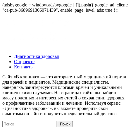
(adsbygoogle = window.adsbygoogle || []).push({ google_ad_client:
"ca-pub-3689691306071439", enable_page_level_ads: true });
Диагностика здоровья
О проекте
Контакты
Сайт «В клинике» — это авторитетный медицинский портал
для врачей и пациентов. Медицинские специалисты,
наверняка, заинтересуются блогами врачей и уникальными
клиническими случаями. На страницах сайта вы найдете
массу полезных и интересных статей о сохранении здоровья,
о профилактике заболеваний и лечении. Используя сервис
«Диагностика здоровья», вы можете проверить свои
симптомы онлайн и получить предварительный диагноз.