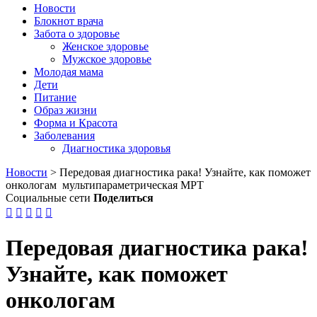
Новости
Блокнот врача
Забота о здоровье
Женское здоровье
Мужское здоровье
Молодая мама
Дети
Питание
Образ жизни
Форма и Красота
Заболевания
Диагностика здоровья
Новости
>
Передовая диагностика рака! Узнайте, как поможет
онкологам мультипараметрическая МРТ
Социальные сети
Поделиться





Передовая диагностика рака!
Узнайте, как поможет
онкологам