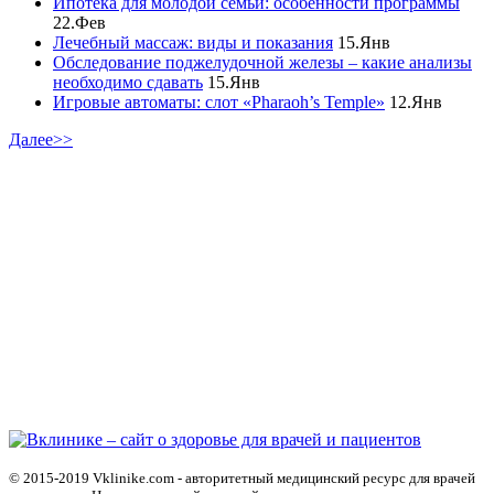
Ипотека для молодой семьи: особенности программы
22.Фев
Лечебный массаж: виды и показания
15.Янв
Обследование поджелудочной железы – какие анализы
необходимо сдавать
15.Янв
Игровые автоматы: слот «Pharaoh’s Temple»
12.Янв
Далее>>
© 2015-2019 Vklinike.com - авторитетный медицинский ресурс для врачей