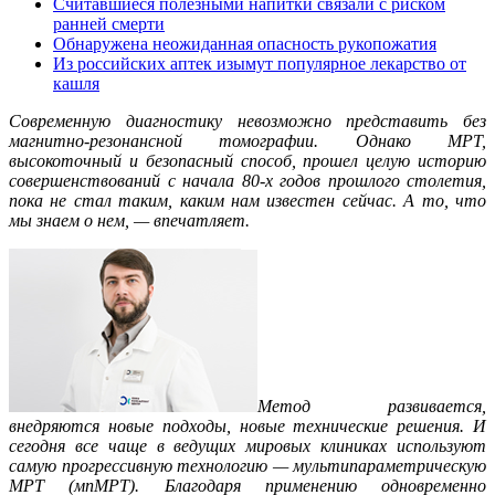
Считавшиеся полезными напитки связали с риском
ранней смерти
Обнаружена неожиданная опасность рукопожатия
Из российских аптек изымут популярное лекарство от
кашля
Современную диагностику невозможно представить без
магнитно-резонансной томографии. Однако МРТ,
высокоточный и безопасный способ, прошел целую историю
совершенствований с начала 80-х годов прошлого столетия,
пока не стал таким, каким нам известен сейчас. А то, что
мы знаем о нем, — впечатляет.
Метод развивается,
в
недряются новые подходы, новые технические решения. И
сегодня все чаще в ведущих мировых клиниках используют
самую прогрессивную технологию — мультипараметрическую
МРТ (мпМРТ). Благодаря применению одновременно