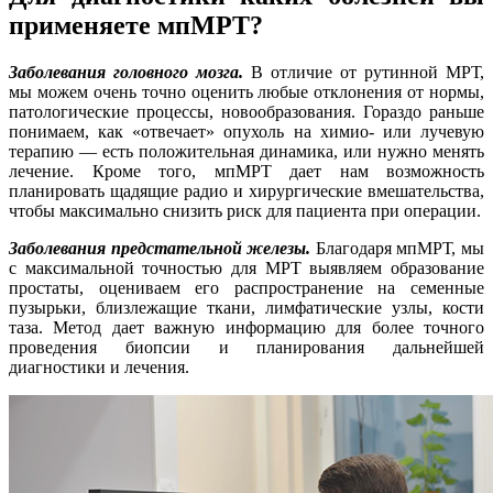
применяете мпМРТ?
Заболевания головного мозга.
В отличие от рутинной МРТ,
мы можем очень точно оценить любые отклонения от нормы,
патологические процессы, новообразования. Гораздо раньше
понимаем, как «отвечает» опухоль на химио- или лучевую
терапию — есть положительная динамика, или нужно менять
лечение. Кроме того, мпМРТ дает нам возможность
планировать щадящие радио и хирургические вмешательства,
чтобы максимально снизить риск для пациента при операции.
Заболевания предстательной железы.
Благодаря мпМРТ, мы
с максимальной точностью для МРТ выявляем образование
простаты, оцениваем его распространение на семенные
пузырьки, близлежащие ткани, лимфатические узлы, кости
таза. Метод дает важную информацию для более точного
проведения биопсии и планирования дальнейшей
диагностики и лечения.