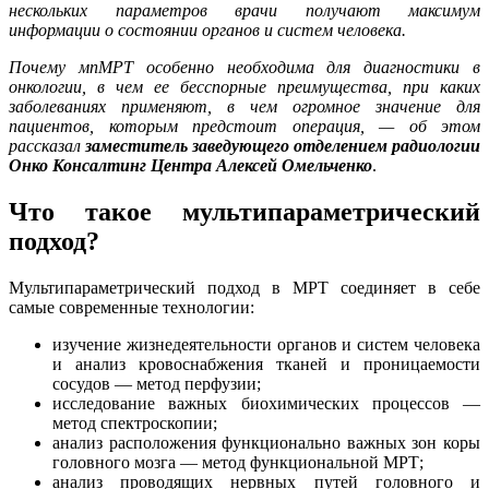
нескольких параметров врачи получают максимум
информации о состоянии органов и систем человека.
Почему мпМРТ особенно необходима для диагностики в
онкологии, в чем ее бесспорные преимущества, при каких
заболеваниях применяют, в чем огромное значение для
пациентов, которым предстоит операция, — об этом
рассказал
заместитель заведующего отделением радиологии
Онко Консалтинг Центра
Алексей Омельченко
.
Что такое мультипараметрический
подход?
Мультипараметрический подход в МРТ соединяет в себе
самые современные технологии:
изучение жизнедеятельности органов и систем человека
и анализ кровоснабжения тканей и проницаемости
сосудов — метод перфузии;
исследование важных биохимических процессов —
метод спектроскопии;
анализ расположения функционально важных зон коры
головного мозга — метод функциональной МРТ;
анализ проводящих нервных путей головного и