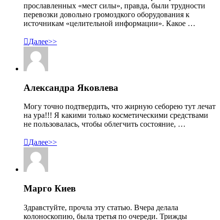
прославленных «мест силы», правда, были трудности
перевозки довольно громоздкого оборудования к
источникам «целительной информации». Какое …

Далее>>
Александра Яковлева
Могу точно подтвердить, что жирную себорею тут лечат
на ура!!! Я какими только косметическими средствами
не пользовалась, чтобы облегчить состояние, …

Далее>>
Марго Киев
Здравстуйте, прочла эту статью. Вчера делала
колоноскопию, была третья по очереди. Трижды