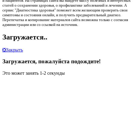
и пациентов. На страницах сайта вы найдете массу полезных и интересных
статей о сохранении здоровья, о профилактике заболеваний и лечении. А
сервис "Диагностика здоровья" поможет всем желающим проверить свои
симптомы и состояния онлайн, и получить предварительный диагноз.
Перепечатка и копирование материалов сайта возможна только с согласия
администрации или со ссылкой на источник.
Загружается..
❎
Закрыть
Загружается, пожалуйста подождите!
Это может занять 1-2 секунды