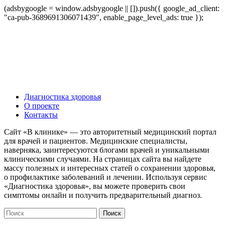
(adsbygoogle = window.adsbygoogle || []).push({ google_ad_client:
"ca-pub-3689691306071439", enable_page_level_ads: true });
Диагностика здоровья
О проекте
Контакты
Сайт «В клинике» — это авторитетный медицинский портал
для врачей и пациентов. Медицинские специалисты,
наверняка, заинтересуются блогами врачей и уникальными
клиническими случаями. На страницах сайта вы найдете
массу полезных и интересных статей о сохранении здоровья,
о профилактике заболеваний и лечении. Используя сервис
«Диагностика здоровья», вы можете проверить свои
симптомы онлайн и получить предварительный диагноз.