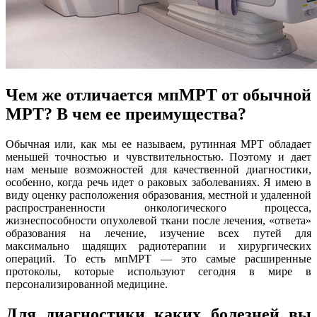
Чем же отличается мпМРТ от обычной
МРТ? В чем ее преимущества?
Обычная или, как мы ее называем, рутинная МРТ обладает
меньшей точностью и чувствительностью. Поэтому и дает
нам меньше возможностей для качественной диагностики,
особенно, когда речь идет о раковых заболеваниях. Я имею в
виду оценку расположения образования, местной и удаленной
распространенности онкологического процесса,
жизнеспособности опухолевой ткани после лечения, «ответа»
образования на лечение, изучение всех путей для
максимально щадящих радиотерапии и хирургических
операций. То есть мпМРТ — это самые расширенные
протоколы, которые используют сегодня в мире в
персонализированной медицине.
Для диагностики каких болезней вы