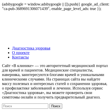
(adsbygoogle = window.adsbygoogle || []).push({ google_ad_client:
"ca-pub-3689691306071439", enable_page_level_ads: true });
Диагностика здоровья
О проекте
Контакты
Сайт «В клинике» — это авторитетный медицинский портал
для врачей и пациентов. Медицинские специалисты,
наверняка, заинтересуются блогами врачей и уникальными
клиническими случаями. На страницах сайта вы найдете
массу полезных и интересных статей о сохранении здоровья,
о профилактике заболеваний и лечении. Используя сервис
«Диагностика здоровья», вы можете проверить свои
симптомы онлайн и получить предварительный диагноз.