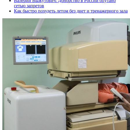
Валерий Выжутович: Донорство в России опутано
сетью запретов
Как быстро похудеть летом без диет и тренажерного зала