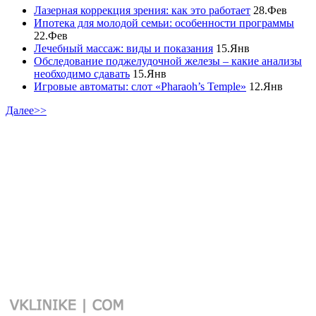
Лазерная коррекция зрения: как это работает
28.Фев
Ипотека для молодой семьи: особенности программы
22.Фев
Лечебный массаж: виды и показания
15.Янв
Обследование поджелудочной железы – какие анализы
необходимо сдавать
15.Янв
Игровые автоматы: слот «Pharaoh’s Temple»
12.Янв
Далее>>