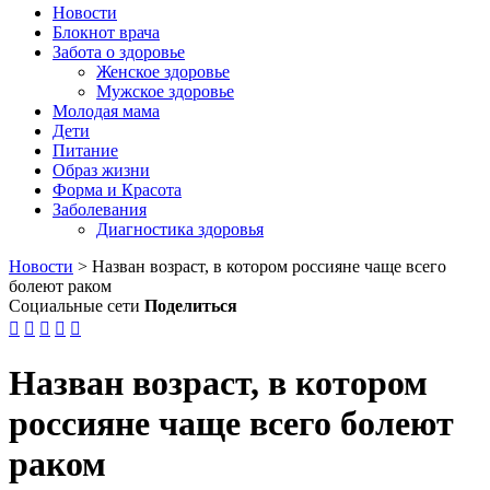
Новости
Блокнот врача
Забота о здоровье
Женское здоровье
Мужское здоровье
Молодая мама
Дети
Питание
Образ жизни
Форма и Красота
Заболевания
Диагностика здоровья
Новости
>
Назван возраст, в котором россияне чаще всего
болеют раком
Социальные сети
Поделиться





Назван возраст, в котором
россияне чаще всего болеют
раком