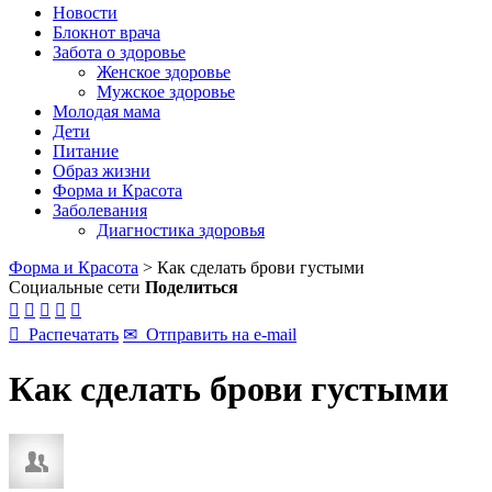
Новости
Блокнот врача
Забота о здоровье
Женское здоровье
Мужское здоровье
Молодая мама
Дети
Питание
Образ жизни
Форма и Красота
Заболевания
Диагностика здоровья
Форма и Красота
>
Как сделать брови густыми
Социальные сети
Поделиться






Распечатать
✉
Отправить на e-mail
Как сделать брови густыми