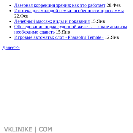
Лазерная коррекция зрения: как это работает
28.Фев
Ипотека для молодой семьи: особенности программы
22.Фев
Лечебный массаж: виды и показания
15.Янв
Обследование поджелудочной железы – какие анализы
необходимо сдавать
15.Янв
Игровые автоматы: слот «Pharaoh’s Temple»
12.Янв
Далее>>