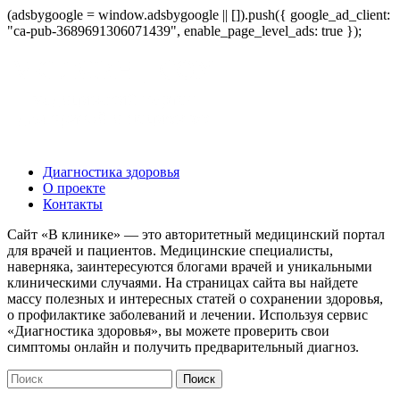
(adsbygoogle = window.adsbygoogle || []).push({ google_ad_client:
"ca-pub-3689691306071439", enable_page_level_ads: true });
Диагностика здоровья
О проекте
Контакты
Сайт «В клинике» — это авторитетный медицинский портал
для врачей и пациентов. Медицинские специалисты,
наверняка, заинтересуются блогами врачей и уникальными
клиническими случаями. На страницах сайта вы найдете
массу полезных и интересных статей о сохранении здоровья,
о профилактике заболеваний и лечении. Используя сервис
«Диагностика здоровья», вы можете проверить свои
симптомы онлайн и получить предварительный диагноз.