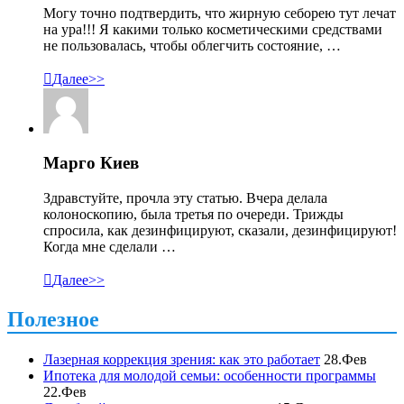
Могу точно подтвердить, что жирную себорею тут лечат
на ура!!! Я какими только косметическими средствами
не пользовалась, чтобы облегчить состояние, …

Далее>>
Марго Киев
Здравстуйте, прочла эту статью. Вчера делала
колоноскопию, была третья по очереди. Трижды
спросила, как дезинфицируют, сказали, дезинфицируют!
Когда мне сделали …

Далее>>
Полезное
Лазерная коррекция зрения: как это работает
28.Фев
Ипотека для молодой семьи: особенности программы
22.Фев