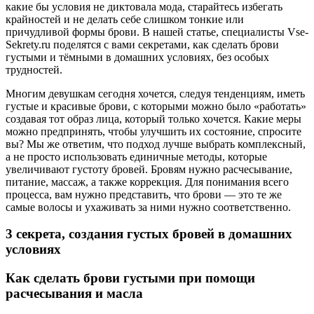
какие бы условия не диктовала мода, старайтесь избегать
крайностей и не делать себе слишком тонкие или
причудливой формы брови. В нашей статье, специалисты Vse-
Sekrety.ru поделятся с вами секретами, как сделать брови
густыми и тёмными в домашних условиях, без особых
трудностей.
Многим девушкам сегодня хочется, следуя тенденциям, иметь
густые и красивые брови, с которыми можно было «работать»
создавая тот образ лица, который только хочется. Какие меры
можно предпринять, чтобы улучшить их состояние, спросите
вы? Мы же ответим, что подход лучше выбрать комплексный,
а не просто использовать единичные методы, которые
увеличивают густоту бровей. Бровям нужно расчесывание,
питание, массаж, а также коррекция. Для понимания всего
процесса, вам нужно представить, что брови — это те же
самые волосы и ухаживать за ними нужно соответственно.
3 секрета, создания густых бровей в домашних
условиях
Как сделать брови густыми при помощи
расчесывания и масла