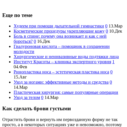
Еще по теме
Худеем при помощи дыхательной гимнастики
0
13.Мар
Косметические процедуры укрепляющие кожу
0
10.Дек
Боль в спине: почему она возникает и как с ней
бороться?
0
16.Дек
Гиалуроновая кислота – помощник в сохранении
молодости
Хирургические и неинвазивные виды подтяжки лица
Институт Красоты – клиника экспертного уровня
1
04.Фев
Ринопластика носа – эстетическая пластика носа
0
15.Авг
Уход за ногами: эффективные методы и средства
0
14.Мар
Пластическая хирургия: самые популярные операции
Уход за телом
0
14.Мар
Как сделать брови густыми
Отрастить брови и вернуть им первозданную форму не так
просто, а в некоторых ситуациях уже и невозможно, поэтому