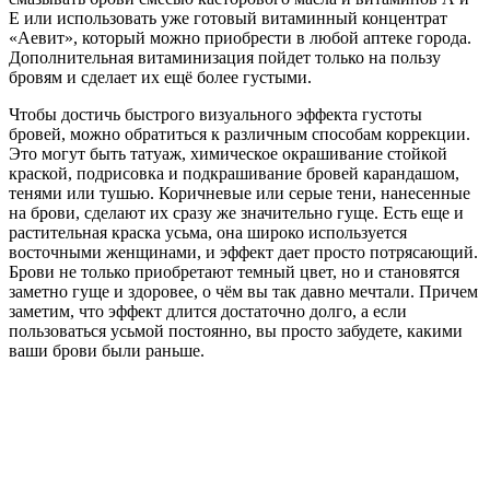
Е или использовать уже готовый витаминный концентрат
«Аевит», который можно приобрести в любой аптеке города.
Дополнительная витаминизация пойдет только на пользу
бровям и сделает их ещё более густыми.
Чтобы достичь быстрого визуального эффекта густоты
бровей, можно обратиться к различным способам коррекции.
Это могут быть татуаж, химическое окрашивание стойкой
краской, подрисовка и подкрашивание бровей карандашом,
тенями или тушью. Коричневые или серые тени, нанесенные
на брови, сделают их сразу же значительно гуще. Есть еще и
растительная краска усьма, она широко используется
восточными женщинами, и эффект дает просто потрясающий.
Брови не только приобретают темный цвет, но и становятся
заметно гуще и здоровее, о чём вы так давно мечтали. Причем
заметим, что эффект длится достаточно долго, а если
пользоваться усьмой постоянно, вы просто забудете, какими
ваши брови были раньше.