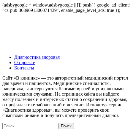
(adsbygoogle = window.adsbygoogle || []).push({ google_ad_client:
"ca-pub-3689691306071439", enable_page_level_ads: true });
Диагностика здоровья
О проекте
Контакты
Сайт «В клинике» — это авторитетный медицинский портал
для врачей и пациентов. Медицинские специалисты,
наверняка, заинтересуются блогами врачей и уникальными
клиническими случаями. На страницах сайта вы найдете
массу полезных и интересных статей о сохранении здоровья,
о профилактике заболеваний и лечении. Используя сервис
«Диагностика здоровья», вы можете проверить свои
симптомы онлайн и получить предварительный диагноз.