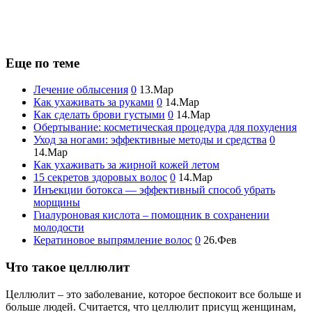
Еще по теме
Лечение облысения
0
13.Мар
Как ухаживать за руками
0
14.Мар
Как сделать брови густыми
0
14.Мар
Обертывание: косметическая процедура для похудения
Уход за ногами: эффективные методы и средства
0
14.Мар
Как ухаживать за жирной кожей летом
15 секретов здоровых волос
0
14.Мар
Инъекции ботокса — эффективный способ убрать
морщины
Гиалуроновая кислота – помощник в сохранении
молодости
Кератиновое выпрямление волос
0
26.Фев
Что такое целлюлит
Целлюлит – это заболевание, которое беспокоит все больше и
больше людей. Считается, что целлюлит присущ женщинам,