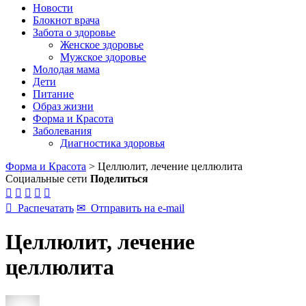
Новости
Блокнот врача
Забота о здоровье
Женское здоровье
Мужское здоровье
Молодая мама
Дети
Питание
Образ жизни
Форма и Красота
Заболевания
Диагностика здоровья
Форма и Красота
>
Целлюлит, лечение целлюлита
Социальные сети
Поделиться






Распечатать
✉
Отправить на e-mail
Целлюлит, лечение
целлюлита