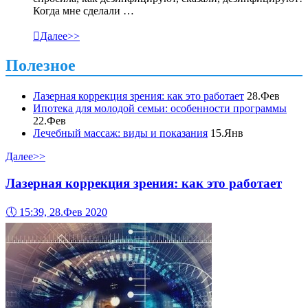
Когда мне сделали …

Далее>>
Полезное
Лазерная коррекция зрения: как это работает
28.Фев
Ипотека для молодой семьи: особенности программы
22.Фев
Лечебный массаж: виды и показания
15.Янв
Далее>>
Лазерная коррекция зрения: как это работает
🕔
15:39, 28.Фев 2020