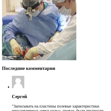
Последние комментарии
Сергей
"Записывать на пластины полевые характеристики
прославленных «мест силы», правда, были трудности