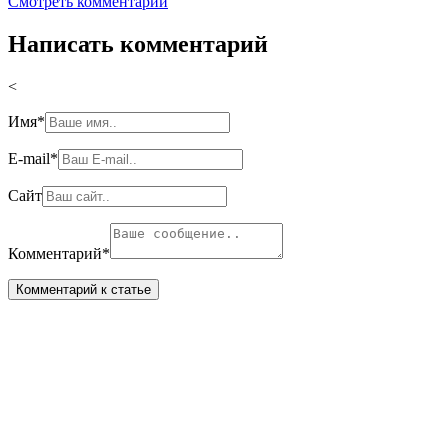
Смотреть комментарии
Написать комментарий
<
Имя
*
E-mail
*
Сайт
Комментарий
*