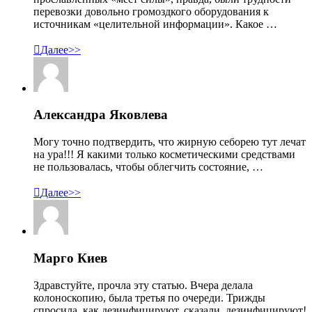
перевозки довольно громоздкого оборудования к
источникам «целительной информации». Какое …

Далее>>
Александра Яковлева
Могу точно подтвердить, что жирную себорею тут лечат
на ура!!! Я какими только косметическими средствами
не пользовалась, чтобы облегчить состояние, …

Далее>>
Марго Киев
Здравстуйте, прочла эту статью. Вчера делала
колоноскопию, была третья по очереди. Трижды
спросила, как дезинфицируют, сказали, дезинфицируют!