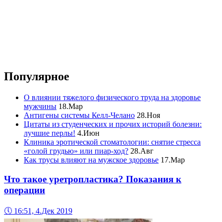
Популярное
О влиянии тяжелого физического труда на здоровье
мужчины
18.Мар
Антигены системы Келл-Челано
28.Ноя
Цитаты из студенческих и прочих историй болезни:
лучшие перлы!
4.Июн
Клиника эротической стоматологии: снятие стресса
«голой грудью» или пиар-ход?
28.Авг
Как трусы влияют на мужское здоровье
17.Мар
Что такое уретропластика? Показания к
операции
🕔
16:51, 4.Дек 2019