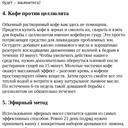
будет – закачаетесь!
4. Кофе против целлюлита
Обычный растворимый кофе вам здесь не помощник.
Придется купить кофе в зернах и смолоть их, сварить и взять
для борьбы с целлюлитом именно кофейную гущу. Это просто
потрясающее средство для ликвидации проблемных зон.
Остудите, добавьте каплю оливкового масла и хорошенько
разотрите восходящими движениями от коленей к бедрам в
течении 10 минут. Чтобы увеличить действие нашего
средства, нужно дополнительно обернуться пленкой после
растирания гущей на 15 минут. Молотые частички кофе
окажут массажный эффект – разгонят кровь, а кофеин
простимулирует обмен веществ. Затем просто смойте все это
теплой водой и вотрите в кожу натуральное льняное масло.
По истечении 6-ти недель такой домашней борьбы с
целлюлитом он обязательно исчезнет.
5. Эфирный метод
Использование эфирных масел считается одним из самых
эффективных способов. Ровно 21 день подряд нужно
принимать ванну с конкретным набором аромамасел: лимона,