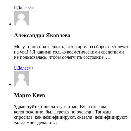

Далее>>
Александра Яковлева
Могу точно подтвердить, что жирную себорею тут лечат
на ура!!! Я какими только косметическими средствами
не пользовалась, чтобы облегчить состояние, …

Далее>>
Марго Киев
Здравстуйте, прочла эту статью. Вчера делала
колоноскопию, была третья по очереди. Трижды
спросила, как дезинфицируют, сказали, дезинфицируют!
Когда мне сделали …