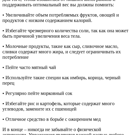
поддерживать оптимальный вес вы должны помнить:
• Увеличивайте объем потребляемых фруктов, овощей и
продуктов с низким содержанием калорий.
• Избегайте чрезмерного количества соли, так как она может
быть причиной увеличения веса тела.
• Молочные продукты, такие как сыр, сливочное масло,
сливки содержат много жира, и следует ограничивать их
потребление
• Пейте часто мятный чай
• Используйте такие специи ​​как имбирь, корица, черный
перец
• Регулярно пейте морковный сок
• Избегайте рис и картофель, которые содержат много
углеводов, замените их с пшеницей
• Отличное средство в борьбе с ожирением мед
И в конце – никогда не забывайте о физической
активности. Упражнения являются важной частью любого