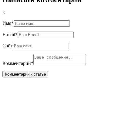
<
Имя
*
E-mail
*
Сайт
Комментарий
*