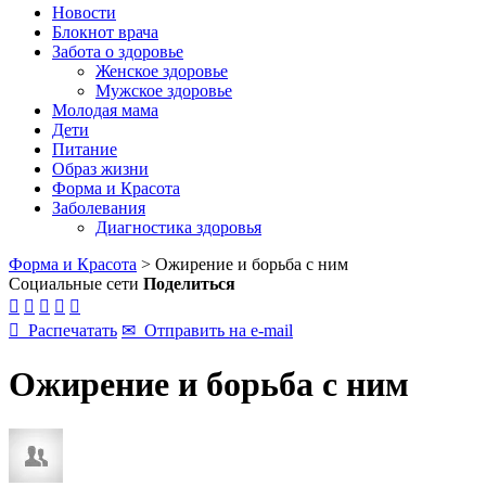
Новости
Блокнот врача
Забота о здоровье
Женское здоровье
Мужское здоровье
Молодая мама
Дети
Питание
Образ жизни
Форма и Красота
Заболевания
Диагностика здоровья
Форма и Красота
>
Ожирение и борьба с ним
Социальные сети
Поделиться






Распечатать
✉
Отправить на e-mail
Ожирение и борьба с ним