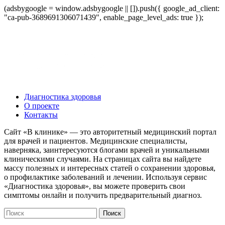
(adsbygoogle = window.adsbygoogle || []).push({ google_ad_client:
"ca-pub-3689691306071439", enable_page_level_ads: true });
Диагностика здоровья
О проекте
Контакты
Сайт «В клинике» — это авторитетный медицинский портал
для врачей и пациентов. Медицинские специалисты,
наверняка, заинтересуются блогами врачей и уникальными
клиническими случаями. На страницах сайта вы найдете
массу полезных и интересных статей о сохранении здоровья,
о профилактике заболеваний и лечении. Используя сервис
«Диагностика здоровья», вы можете проверить свои
симптомы онлайн и получить предварительный диагноз.