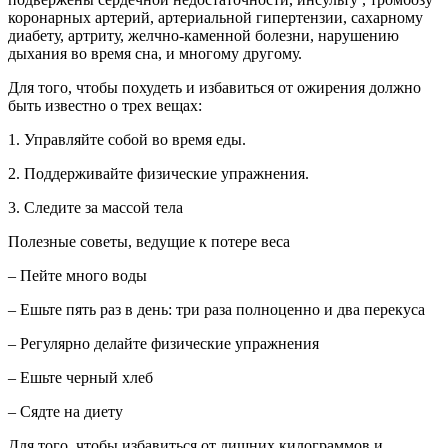
коронарных артерий, артериальной гипертензии, сахарному
диабету, артриту, желчно-каменной болезни, нарушению
дыхания во время сна, и многому другому.
Для того, чтобы похудеть и избавиться от ожирения должно
быть известно о трех вещах:
1. Управляйте собой во время еды.
2. Поддерживайте физические упражнения.
3. Следите за массой тела
Полезные советы, ведущие к потере веса
– Пейте много воды
– Ешьте пять раз в день: три раза полноценно и два перекуса
– Регулярно делайте физические упражнения
– Ешьте черный хлеб
– Сядте на диету
Для того, чтобы избавиться от лишних килограммов и