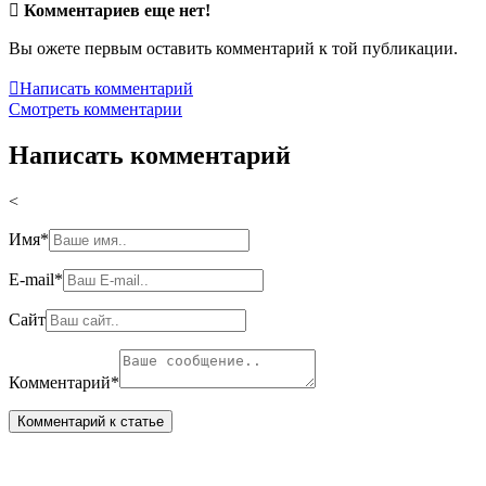

Комментариев еще нет!
Вы ожете первым оставить комментарий к той публикации.

Написать комментарий
Смотреть комментарии
Написать комментарий
<
Имя
*
E-mail
*
Сайт
Комментарий
*