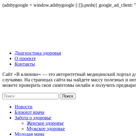
(adsbygoogle = window.adsbygoogle || []).push({ google_ad_client:
Диагностика здоровья
О проекте
Контакты
Сайт «В клинике» — это авторитетный медицинский портал дл
случаями. На страницах сайта вы найдете массу полезных и ин
можете проверить свои симптомы онлайн и получить предвари
Новости
Блокнот врача
Забота о здоровье
Женское здоровье
Мужское здоровье
Молодая мама