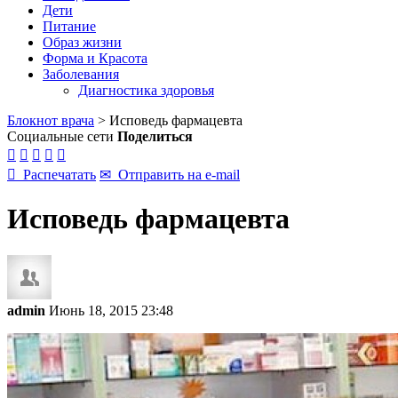
Дети
Питание
Образ жизни
Форма и Красота
Заболевания
Диагностика здоровья
Блокнот врача
>
Исповедь фармацевта
Социальные сети
Поделиться






Распечатать
✉
Отправить на e-mail
Исповедь фармацевта
admin
Июнь 18, 2015 23:48