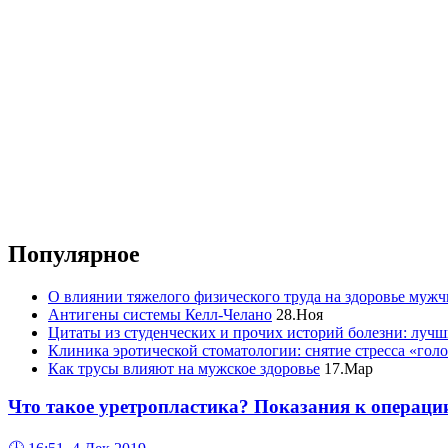
Популярное
О влиянии тяжелого физического труда на здоровье муж
Антигены системы Келл-Челано
28.Ноя
Цитаты из студенческих и прочих историй болезни: лучш
Клиника эротической стоматологии: снятие стресса «гол
Как трусы влияют на мужское здоровье
17.Мар
Что такое уретропластика? Показания к операци