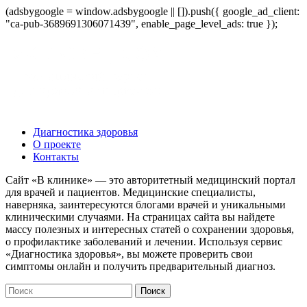
(adsbygoogle = window.adsbygoogle || []).push({ google_ad_client:
"ca-pub-3689691306071439", enable_page_level_ads: true });
Диагностика здоровья
О проекте
Контакты
Сайт «В клинике» — это авторитетный медицинский портал
для врачей и пациентов. Медицинские специалисты,
наверняка, заинтересуются блогами врачей и уникальными
клиническими случаями. На страницах сайта вы найдете
массу полезных и интересных статей о сохранении здоровья,
о профилактике заболеваний и лечении. Используя сервис
«Диагностика здоровья», вы можете проверить свои
симптомы онлайн и получить предварительный диагноз.