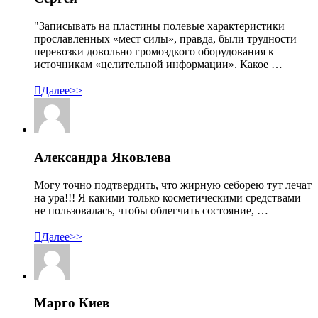
"Записывать на пластины полевые характеристики
прославленных «мест силы», правда, были трудности
перевозки довольно громоздкого оборудования к
источникам «целительной информации». Какое …

Далее>>
Александра Яковлева
Могу точно подтвердить, что жирную себорею тут лечат
на ура!!! Я какими только косметическими средствами
не пользовалась, чтобы облегчить состояние, …

Далее>>
Марго Киев