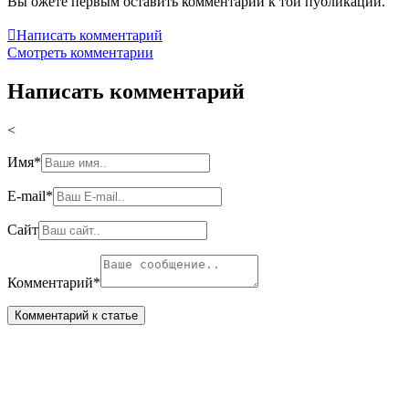
Вы ожете первым оставить комментарий к той публикации.

Написать комментарий
Смотреть комментарии
Написать комментарий
<
Имя
*
E-mail
*
Сайт
Комментарий
*