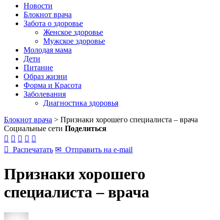
Новости
Блокнот врача
Забота о здоровье
Женское здоровье
Мужское здоровье
Молодая мама
Дети
Питание
Образ жизни
Форма и Красота
Заболевания
Диагностика здоровья
Блокнот врача
>
Признаки хорошего специалиста – врача
Социальные сети
Поделиться






Распечатать
✉
Отправить на e-mail
Признаки хорошего
специалиста – врача