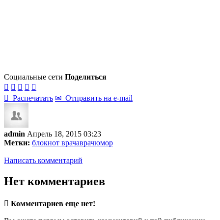
Социальные сети
Поделиться






Распечатать
✉
Отправить на e-mail
admin
Апрель 18, 2015 03:23
Метки:
блокнот врача
врач
юмор
Написать комментарий
Нет комментариев

Комментариев еще нет!