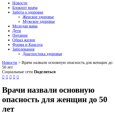
Новости
Блокнот врача
Забота о здоровье
Женское здоровье
Мужское здоровье
Молодая мама
Дети
Питание
Образ жизни
Форма и Красота
Заболевания
Диагностика здоровья
Новости
>
Врачи назвали основную опасность для женщин до
50 лет
Социальные сети
Поделиться





Врачи назвали основную
опасность для женщин до 50
лет