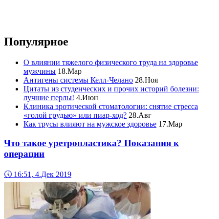
Популярное
О влиянии тяжелого физического труда на здоровье
мужчины
18.Мар
Антигены системы Келл-Челано
28.Ноя
Цитаты из студенческих и прочих историй болезни:
лучшие перлы!
4.Июн
Клиника эротической стоматологии: снятие стресса
«голой грудью» или пиар-ход?
28.Авг
Как трусы влияют на мужское здоровье
17.Мар
Что такое уретропластика? Показания к
операции
🕔
16:51, 4.Дек 2019