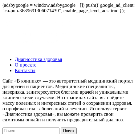
(adsbygoogle = window.adsbygoogle || []).push({ google_ad_client:
"ca-pub-3689691306071439", enable_page_level_ads: true });
Диагностика здоровья
О проекте
Контакты
Сайт «В клинике» — это авторитетный медицинский портал
для врачей и пациентов. Медицинские специалисты,
наверняка, заинтересуются блогами врачей и уникальными
клиническими случаями. На страницах сайта вы найдете
массу полезных и интересных статей о сохранении здоровья,
о профилактике заболеваний и лечении. Используя сервис
«Диагностика здоровья», вы можете проверить свои
симптомы онлайн и получить предварительный диагноз.