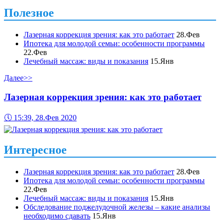
Полезное
Лазерная коррекция зрения: как это работает
28.Фев
Ипотека для молодой семьи: особенности программы
22.Фев
Лечебный массаж: виды и показания
15.Янв
Далее>>
Лазерная коррекция зрения: как это работает
🕔
15:39, 28.Фев 2020
Интересное
Лазерная коррекция зрения: как это работает
28.Фев
Ипотека для молодой семьи: особенности программы
22.Фев
Лечебный массаж: виды и показания
15.Янв
Обследование поджелудочной железы – какие анализы
необходимо сдавать
15.Янв