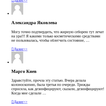

Далее>>
Александра Яковлева
Могу точно подтвердить, что жирную себорею тут лечат
на ура!!! Я какими только косметическими средствами
не пользовалась, чтобы облегчить состояние, …

Далее>>
Марго Киев
Здравстуйте, прочла эту статью. Вчера делала
колоноскопию, была третья по очереди. Трижды
спросила, как дезинфицируют, сказали, дезинфицируют!
Когда мне сделали …

Далее>>