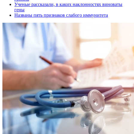
Ученые рассказали, в каких наклонностях виноваты
гены
Названы пять признаков слабого иммунитета