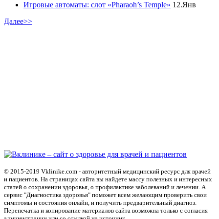
Игровые автоматы: слот «Pharaoh’s Temple»
12.Янв
Далее>>
© 2015-2019 Vklinike.com - авторитетный медицинский ресурс для врачей
и пациентов. На страницах сайта вы найдете массу полезных и интересных
статей о сохранении здоровья, о профилактике заболеваний и лечении. А
сервис "Диагностика здоровья" поможет всем желающим проверить свои
симптомы и состояния онлайн, и получить предварительный диагноз.
Перепечатка и копирование материалов сайта возможна только с согласия
администрации или со ссылкой на источник.