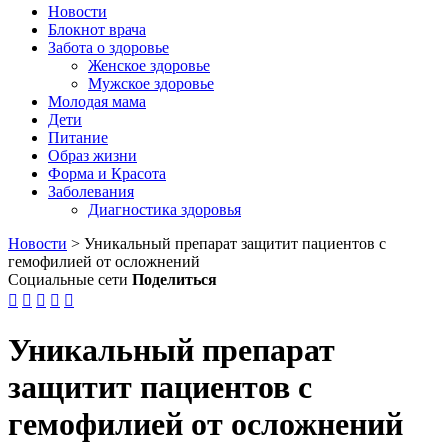
Новости
Блокнот врача
Забота о здоровье
Женское здоровье
Мужское здоровье
Молодая мама
Дети
Питание
Образ жизни
Форма и Красота
Заболевания
Диагностика здоровья
Новости
>
Уникальный препарат защитит пациентов с
гемофилией от осложнений
Социальные сети
Поделиться





Уникальный препарат
защитит пациентов с
гемофилией от осложнений