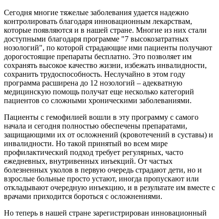
Сегодня многие тяжелые заболевания удается надежно
контролировать благодаря инновационным лекарствам,
которые появляются и в нашей стране. Многие из них стали
доступными благодаря программе "7 высокозатратных
нозологий", по которой страдающие ими пациенты получают
дорогостоящие препараты бесплатно. Это позволяет им
сохранять высокое качество жизни, избежать инвалидности,
сохранить трудоспособность. Неслучайно в этом году
программа расширена до 12 нозологий – адекватную
медицинскую помощь получат еще несколько категорий
пациентов со сложными хроническими заболеваниями.
Пациенты с гемофилией вошли в эту программу с самого
начала и сегодня полностью обеспечены препаратами,
защищающими их от осложнений (кровотечений в суставы) и
инвалидности. Но такой принятый во всем мире
профилактический подход требует регулярных, часто
ежедневных, внутривенных инъекций. От частых
болезненных уколов в первую очередь страдают дети, но и
взрослые больные просто устают, иногда пропускают или
откладывают очередную инъекцию, и в результате им вместе с
врачами приходится бороться с осложнениями.
Но теперь в нашей стране зарегистрирован инновационный