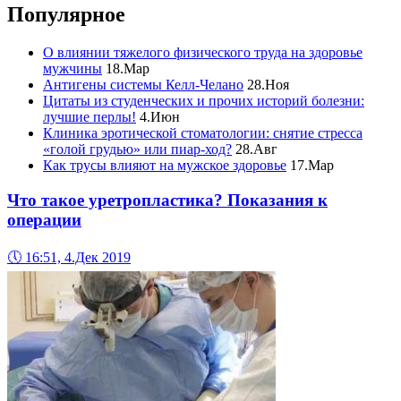
Популярное
О влиянии тяжелого физического труда на здоровье
мужчины
18.Мар
Антигены системы Келл-Челано
28.Ноя
Цитаты из студенческих и прочих историй болезни:
лучшие перлы!
4.Июн
Клиника эротической стоматологии: снятие стресса
«голой грудью» или пиар-ход?
28.Авг
Как трусы влияют на мужское здоровье
17.Мар
Что такое уретропластика? Показания к
операции
🕔
16:51, 4.Дек 2019