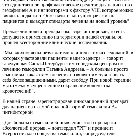
это единственное профилактическое средство для пациентов с
гемофилией А и ингибиторами к фактору VIII, которое можно
вводить подкожно. Оно значительно упрощает жизнь
пациентов и выводит стандарты лечения на новый уровень".
Прежде чем новый препарат был зарегистрирован, то есть
допущен к применению на территории нашей страны, он
прошел всесторонние клинические исследования.
"Мы вдохновлены результатами клинических исследований, в
которых участвовали пациенты нашего центра, – говорит
заведующая Санкт-Петербургским городским центром по
лечению гемофилии Татьяна Андреева. – А больные просто
счастливы: такая схема лечения позволяет им чувствовать
себя более защищенными, дарит свободу. При новой терапии
мы отмечаем существенное сокращение количества
кровотечений".
В нашей стране зарегистрирован инновационный препарат
для пациентов с самой опасной формой гемофилии А-
ингибиторной
"Для больных гемофилией появление этого препарата –
абсолютный прорыв, – подтвердил "РГ" и президент
Всероссийского общества гемофилии, сопредседатель