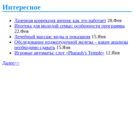
Интересное
Лазерная коррекция зрения: как это работает
28.Фев
Ипотека для молодой семьи: особенности программы
22.Фев
Лечебный массаж: виды и показания
15.Янв
Обследование поджелудочной железы – какие анализы
необходимо сдавать
15.Янв
Игровые автоматы: слот «Pharaoh’s Temple»
12.Янв
Далее>>