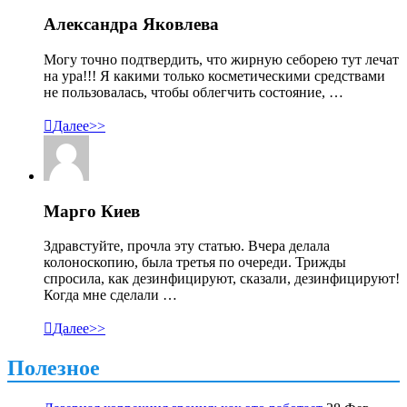
Александра Яковлева
Могу точно подтвердить, что жирную себорею тут лечат
на ура!!! Я какими только косметическими средствами
не пользовалась, чтобы облегчить состояние, …

Далее>>
Марго Киев
Здравстуйте, прочла эту статью. Вчера делала
колоноскопию, была третья по очереди. Трижды
спросила, как дезинфицируют, сказали, дезинфицируют!
Когда мне сделали …

Далее>>
Полезное