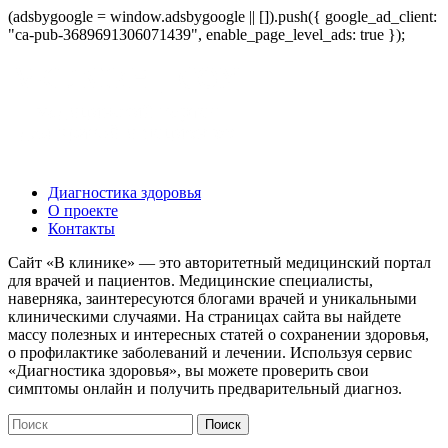
(adsbygoogle = window.adsbygoogle || []).push({ google_ad_client:
"ca-pub-3689691306071439", enable_page_level_ads: true });
Диагностика здоровья
О проекте
Контакты
Сайт «В клинике» — это авторитетный медицинский портал
для врачей и пациентов. Медицинские специалисты,
наверняка, заинтересуются блогами врачей и уникальными
клиническими случаями. На страницах сайта вы найдете
массу полезных и интересных статей о сохранении здоровья,
о профилактике заболеваний и лечении. Используя сервис
«Диагностика здоровья», вы можете проверить свои
симптомы онлайн и получить предварительный диагноз.