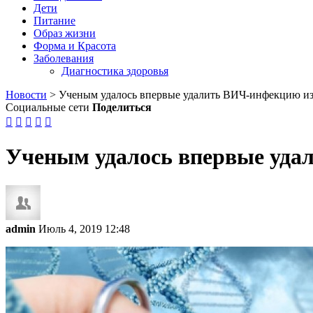
Дети
Питание
Образ жизни
Форма и Красота
Заболевания
Диагностика здоровья
Новости
>
Ученым удалось впервые удалить ВИЧ-инфекцию и
Социальные сети
Поделиться





Ученым удалось впервые уда
admin
Июль 4, 2019 12:48