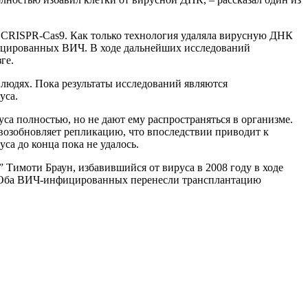
CRISPR-Cas9. Как только технология удаляла вирусную ДНК
фицированных ВИЧ. В ходе дальнейших исследований
ге.
 людях. Пока результаты исследований являются
уса.
а полностью, но не дают ему распространяться в организме.
возобновляет репликацию, что впоследствии приводит к
са до конца пока не удалось.
Тимоти Браун, избавившийся от вируса в 2008 году в ходе
да. Оба ВИЧ-инфицированных перенесли трансплантацию