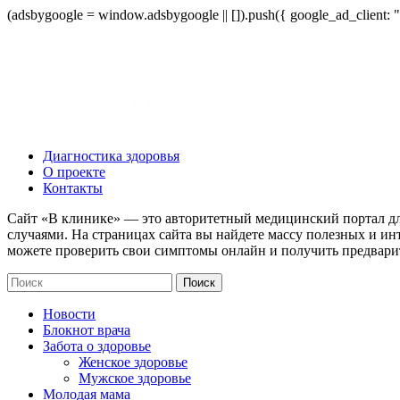
(adsbygoogle = window.adsbygoogle || []).push({ google_ad_client:
Диагностика здоровья
О проекте
Контакты
Сайт «В клинике» — это авторитетный медицинский портал дл
случаями. На страницах сайта вы найдете массу полезных и ин
можете проверить свои симптомы онлайн и получить предвари
Новости
Блокнот врача
Забота о здоровье
Женское здоровье
Мужское здоровье
Молодая мама