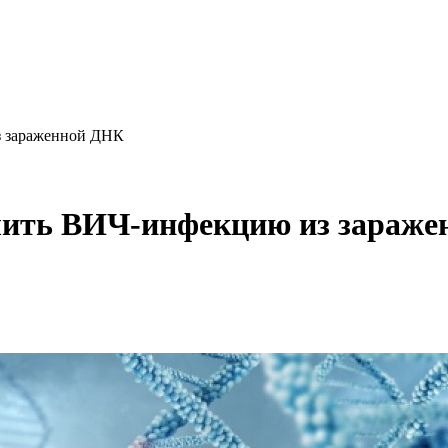
з зараженной ДНК
лить ВИЧ-инфекцию из зараж