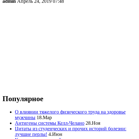
admin
Апрель 24, 2019 07:48
Популярное
О влиянии тяжелого физического труда на здоровье
мужчины
18.Мар
Антигены системы Келл-Челано
28.Ноя
Цитаты из студенческих и прочих историй болезни:
лучшие перлы!
4.Июн