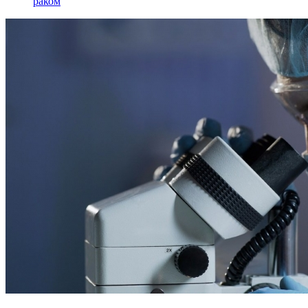
раком