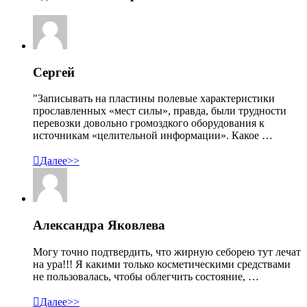
Сергей
"Записывать на пластины полевые характеристики
прославленных «мест силы», правда, были трудности
перевозки довольно громоздкого оборудования к
источникам «целительной информации». Какое …

Далее>>
Александра Яковлева
Могу точно подтвердить, что жирную себорею тут лечат
на ура!!! Я какими только косметическими средствами
не пользовалась, чтобы облегчить состояние, …

Далее>>