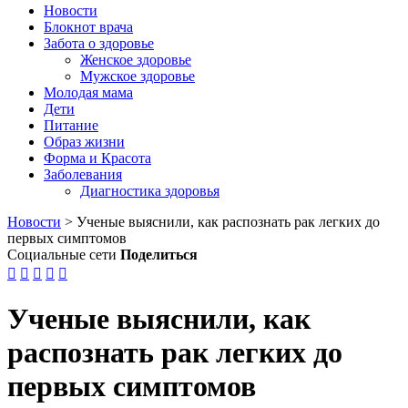
Новости
Блокнот врача
Забота о здоровье
Женское здоровье
Мужское здоровье
Молодая мама
Дети
Питание
Образ жизни
Форма и Красота
Заболевания
Диагностика здоровья
Новости
>
Ученые выяснили, как распознать рак легких до
первых симптомов
Социальные сети
Поделиться





Ученые выяснили, как
распознать рак легких до
первых симптомов