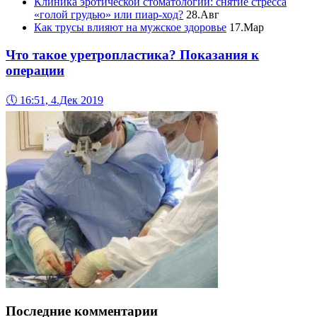
Клиника эротической стоматологии: снятие стресса
«голой грудью» или пиар-ход?
28.Авг
Как трусы влияют на мужское здоровье
17.Мар
Что такое уретропластика? Показания к
операции
🕔
16:51, 4.Дек 2019
Последние комментарии