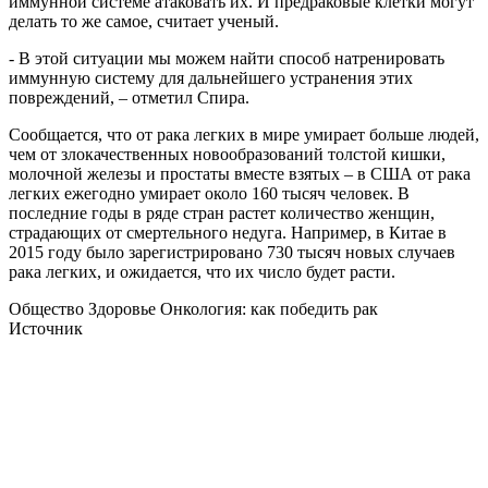
иммунной системе атаковать их. И предраковые клетки могут
делать то же самое, считает ученый.
- В этой ситуации мы можем найти способ натренировать
иммунную систему для дальнейшего устранения этих
повреждений, – отметил Спира.
Сообщается, что от рака легких в мире умирает больше людей,
чем от злокачественных новообразований толстой кишки,
молочной железы и простаты вместе взятых – в США от рака
легких ежегодно умирает около 160 тысяч человек. В
последние годы в ряде стран растет количество женщин,
страдающих от смертельного недуга. Например, в Китае в
2015 году было зарегистрировано 730 тысяч новых случаев
рака легких, и ожидается, что их число будет расти.
Общество Здоровье Онкология: как победить рак
Источник