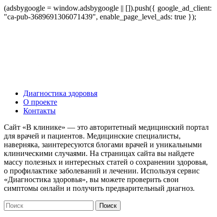
(adsbygoogle = window.adsbygoogle || []).push({ google_ad_client:
"ca-pub-3689691306071439", enable_page_level_ads: true });
Диагностика здоровья
О проекте
Контакты
Сайт «В клинике» — это авторитетный медицинский портал
для врачей и пациентов. Медицинские специалисты,
наверняка, заинтересуются блогами врачей и уникальными
клиническими случаями. На страницах сайта вы найдете
массу полезных и интересных статей о сохранении здоровья,
о профилактике заболеваний и лечении. Используя сервис
«Диагностика здоровья», вы можете проверить свои
симптомы онлайн и получить предварительный диагноз.