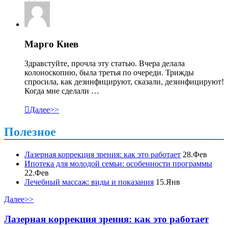
Марго Киев
Здравстуйте, прочла эту статью. Вчера делала
колоноскопию, была третья по очереди. Трижды
спросила, как дезинфицируют, сказали, дезинфицируют!
Когда мне сделали …

Далее>>
Полезное
Лазерная коррекция зрения: как это работает
28.Фев
Ипотека для молодой семьи: особенности программы
22.Фев
Лечебный массаж: виды и показания
15.Янв
Далее>>
Лазерная коррекция зрения: как это работает