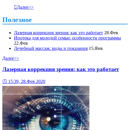

Далее>>
Полезное
Лазерная коррекция зрения: как это работает
28.Фев
Ипотека для молодой семьи: особенности программы
22.Фев
Лечебный массаж: виды и показания
15.Янв
Далее>>
Лазерная коррекция зрения: как это работает
🕔
15:39, 28.Фев 2020