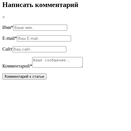
Написать комментарий
<
Имя
*
E-mail
*
Сайт
Комментарий
*