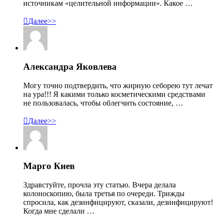
источникам «целительной информации». Какое …

Далее>>
Александра Яковлева
Могу точно подтвердить, что жирную себорею тут лечат
на ура!!! Я какими только косметическими средствами
не пользовалась, чтобы облегчить состояние, …

Далее>>
Марго Киев
Здравстуйте, прочла эту статью. Вчера делала
колоноскопию, была третья по очереди. Трижды
спросила, как дезинфицируют, сказали, дезинфицируют!
Когда мне сделали …