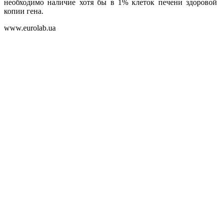
необходимо наличие хотя бы в 1% клеток печени здоровой
копии гена.
www.eurolab.ua