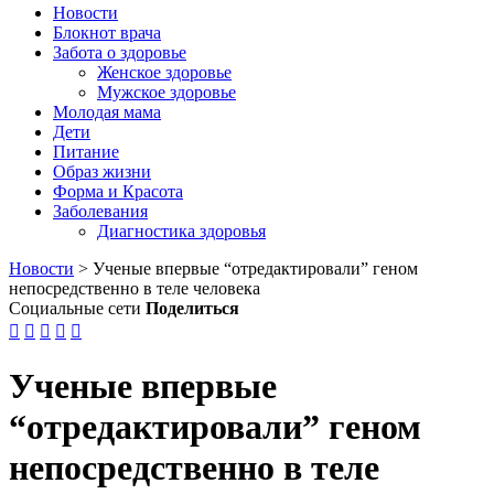
Новости
Блокнот врача
Забота о здоровье
Женское здоровье
Мужское здоровье
Молодая мама
Дети
Питание
Образ жизни
Форма и Красота
Заболевания
Диагностика здоровья
Новости
>
Ученые впервые “отредактировали” геном
непосредственно в теле человека
Социальные сети
Поделиться





Ученые впервые
“отредактировали” геном
непосредственно в теле