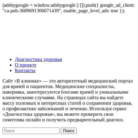
(adsbygoogle = window.adsbygoogle || []).push({ google_ad_client:
"ca-pub-3689691306071439", enable_page_level_ads: true });
Диагностика здоровья
О проекте
Контакты
Сайт «В клинике» — это авторитетный медицинский портал
для врачей и пациентов. Медицинские специалисты,
наверняка, заинтересуются блогами врачей и уникальными
клиническими случаями. На страницах сайта вы найдете
массу полезных и интересных статей о сохранении здоровья,
о профилактике заболеваний и лечении. Используя сервис
«Диагностика здоровья», вы можете проверить свои
симптомы онлайн и получить предварительный диагноз.