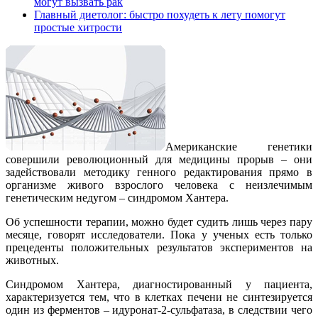
могут вызвать рак
Главный диетолог: быстро похудеть к лету помогут
простые хитрости
Американские генетики
совершили революционный для медицины прорыв – они
задействовали методику генного редактирования прямо в
организме живого взрослого человека с неизлечимым
генетическим недугом – синдромом Хантера.
Об успешности терапии, можно будет судить лишь через пару
месяце, говорят исследователи. Пока у ученых есть только
прецеденты положительных результатов экспериментов на
животных.
Синдромом Хантера, диагностированный у пациента,
характеризуется тем, что в клетках печени не синтезируется
один из ферментов – идуронат-2-сульфатаза, в следствии чего