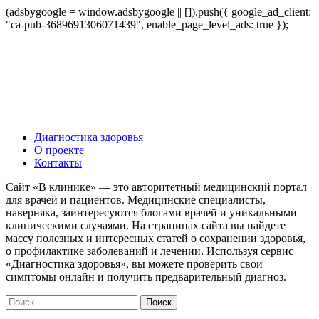
(adsbygoogle = window.adsbygoogle || []).push({ google_ad_client:
"ca-pub-3689691306071439", enable_page_level_ads: true });
Диагностика здоровья
О проекте
Контакты
Сайт «В клинике» — это авторитетный медицинский портал
для врачей и пациентов. Медицинские специалисты,
наверняка, заинтересуются блогами врачей и уникальными
клиническими случаями. На страницах сайта вы найдете
массу полезных и интересных статей о сохранении здоровья,
о профилактике заболеваний и лечении. Используя сервис
«Диагностика здоровья», вы можете проверить свои
симптомы онлайн и получить предварительный диагноз.