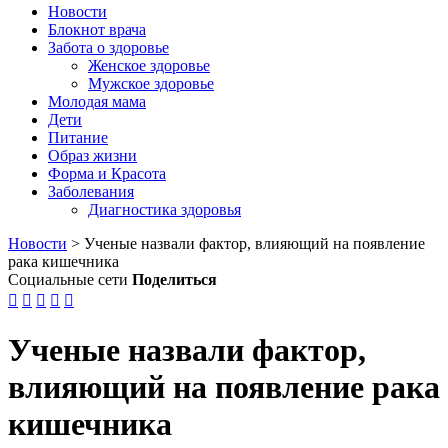
Новости
Блокнот врача
Забота о здоровье
Женское здоровье
Мужское здоровье
Молодая мама
Дети
Питание
Образ жизни
Форма и Красота
Заболевания
Диагностика здоровья
Новости
>
Ученые назвали фактор, влияющий на появление
рака кишечника
Социальные сети
Поделиться





Ученые назвали фактор,
влияющий на появление рака
кишечника