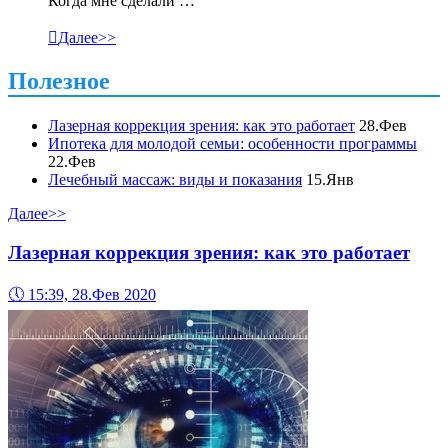
Когда мне сделали …

Далее>>
Полезное
Лазерная коррекция зрения: как это работает
28.Фев
Ипотека для молодой семьи: особенности программы
22.Фев
Лечебный массаж: виды и показания
15.Янв
Далее>>
Лазерная коррекция зрения: как это работает
🕔
15:39, 28.Фев 2020