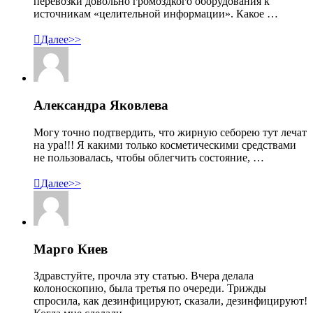
перевозки довольно громоздкого оборудования к
источникам «целительной информации». Какое …

Далее>>
Александра Яковлева
Могу точно подтвердить, что жирную себорею тут лечат
на ура!!! Я какими только косметическими средствами
не пользовалась, чтобы облегчить состояние, …

Далее>>
Марго Киев
Здравстуйте, прочла эту статью. Вчера делала
колоноскопию, была третья по очереди. Трижды
спросила, как дезинфицируют, сказали, дезинфицируют!