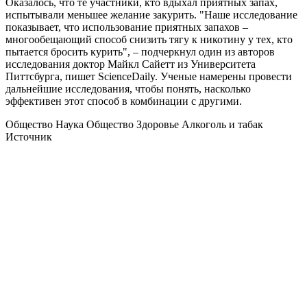
Оказалось, что те участники, кто вдыхал приятных запах,
испытывали меньшее желание закурить. "Наше исследование
показывает, что использование приятных запахов –
многообещающий способ снизить тягу к никотину у тех, кто
пытается бросить курить", – подчеркнул один из авторов
исследования доктор Майкл Сайетт из Университета
Питтсбурга, пишет ScienceDaily. Ученые намерены провести
дальнейшие исследования, чтобы понять, насколько
эффективен этот способ в комбинации с другими.
Общество Наука Общество Здоровье Алкоголь и табак
Источник