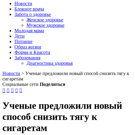
Новости
Блокнот врача
Забота о здоровье
Женское здоровье
Мужское здоровье
Молодая мама
Дети
Питание
Образ жизни
Форма и Красота
Заболевания
Диагностика здоровья
Новости
>
Ученые предложили новый способ снизить тягу к
сигаретам
Социальные сети
Поделиться





Ученые предложили новый
способ снизить тягу к
сигаретам