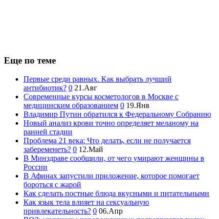
Еще по теме
Первые среди равных. Как выбрать лучший
антибиотик?
0
21.Авг
Современные курсы косметологов в Москве с
медицинским образованием
0
19.Янв
Владимир Путин обратился к Федеральному Собранию
Новый анализ крови точно определяет меланому на
ранней стадии
Проблема 21 века: Что делать, если не получается
забеременеть?
0
12.Май
В Минздраве сообщили, от чего умирают женщины в
России
В Афинах запустили приложение, которое помогает
бороться с жарой
Как сделать постные блюда вкусными и питательными
Как язык тела влияет на сексуальную
привлекательность?
0
06.Апр