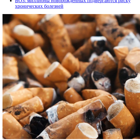
ВОЗ: миллионы новорожденных подвергаются риску
хронических болезней