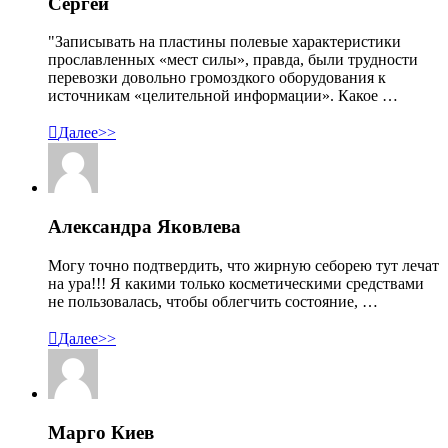
Сергей
"Записывать на пластины полевые характеристики
прославленных «мест силы», правда, были трудности
перевозки довольно громоздкого оборудования к
источникам «целительной информации». Какое …

Далее>>
Александра Яковлева
Могу точно подтвердить, что жирную себорею тут лечат
на ура!!! Я какими только косметическими средствами
не пользовалась, чтобы облегчить состояние, …

Далее>>
Марго Киев