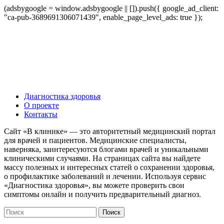
(adsbygoogle = window.adsbygoogle || []).push({ google_ad_client:
"ca-pub-3689691306071439", enable_page_level_ads: true });
Диагностика здоровья
О проекте
Контакты
Сайт «В клинике» — это авторитетный медицинский портал
для врачей и пациентов. Медицинские специалисты,
наверняка, заинтересуются блогами врачей и уникальными
клиническими случаями. На страницах сайта вы найдете
массу полезных и интересных статей о сохранении здоровья,
о профилактике заболеваний и лечении. Используя сервис
«Диагностика здоровья», вы можете проверить свои
симптомы онлайн и получить предварительный диагноз.