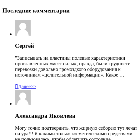
Последние комментарии
Сергей
"Записывать на пластины полевые характеристики
прославленных «мест силы», правда, были трудности
перевозки довольно громоздкого оборудования к
источникам «целительной информации». Какое …

Далее>>
Александра Яковлева
Могу точно подтвердить, что жирную себорею тут лечат
на ура!!! Я какими только косметическими средствами
не пользовалась, чтобы облегчить состояние, …