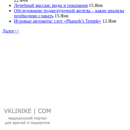
22.Фев
Лечебный массаж: виды и показания
15.Янв
Обследование поджелудочной железы – какие анализы
необходимо сдавать
15.Янв
Игровые автоматы: слот «Pharaoh’s Temple»
12.Янв
Далее>>