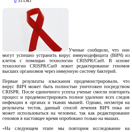
0
31.Окт
Ученые сообщили, что они
могут успешно устранить вирус иммунодефицита (ВИЧ) из
клеток с помощью технологии CRISPR/Cas9. В основе
технологии CRISPR/Cas9 лежит редактирование геномов
высших организмов через иммунную систему бактерий.
Первые результаты изыскания продемонстрировали, что
вирус ВИЧ может быть полностью уничтожен посредством
CRISPR. После единичного успеха ученые смогли повторить
процесс и продемонстрировать полное удаление всех следов
инфекции в органах и тканях мышей. Однако, несмотря на
результаты тестов, данный способ лечения ВИЧ пока не
может использоваться на человеке, так как редактирование
геномов в настоящее время опробовано только на мышах.
«На следующем этапе мы повторим исследование на