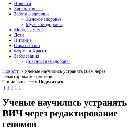
Новости
Блокнот врача
Забота о здоровье
Женское здоровье
Мужское здоровье
Молодая мама
Дети
Питание
Образ жизни
Форма и Красота
Заболевания
Диагностика здоровья
Новости
>
Ученые научились устранять ВИЧ через
редактирование геномов
Социальные сети
Поделиться





Ученые научились устранять
ВИЧ через редактирование
геномов