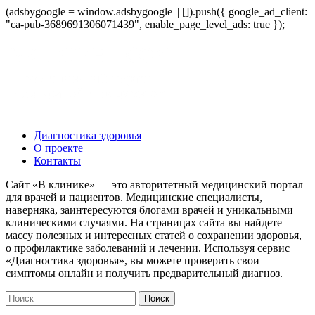
(adsbygoogle = window.adsbygoogle || []).push({ google_ad_client:
"ca-pub-3689691306071439", enable_page_level_ads: true });
Диагностика здоровья
О проекте
Контакты
Сайт «В клинике» — это авторитетный медицинский портал
для врачей и пациентов. Медицинские специалисты,
наверняка, заинтересуются блогами врачей и уникальными
клиническими случаями. На страницах сайта вы найдете
массу полезных и интересных статей о сохранении здоровья,
о профилактике заболеваний и лечении. Используя сервис
«Диагностика здоровья», вы можете проверить свои
симптомы онлайн и получить предварительный диагноз.