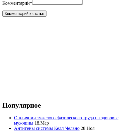
Комментарий
*
Популярное
О влиянии тяжелого физического труда на здоровье
мужчины
18.Мар
Антигены системы Келл-Челано
28.Ноя