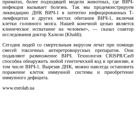
приматах, более подходящей модели животных, где ВИЧ-
инфекция вызывает болезнь. Так мы продемонстрируем
ликвидацию ДНК ВИЧ-1 в латентно инфицированных Т-
лимфоцитах и других местах обитания ВИЧ-1, включая
клетки головного мозга. Нашей конечной целью является
клиническое испытание на человеке», — сказал соавтор
исследования доктор Халили (Khalili).
Сегодня людей со смертельным вирусом лечат при помощи
смесей токсичных антиретровирусных препаратов. Они
подавляют размножение ВИЧ. Технология CRISPR/Cas9
способна обнаружить любой генетический код в организме, в
том числе ВИЧ-1. Вырезав ДНК, можно навсегда остановить
поражение клеток иммунной системы и приобретение
иммунного дефицита.
www.eurolab.ua