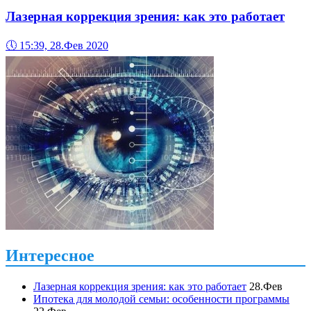
Лазерная коррекция зрения: как это работает
🕔
15:39, 28.Фев 2020
Интересное
Лазерная коррекция зрения: как это работает
28.Фев
Ипотека для молодой семьи: особенности программы