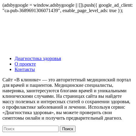
(adsbygoogle = window.adsbygoogle || []).push({ google_ad_client:
"ca-pub-3689691306071439", enable_page_level_ads: true });
Диагностика здоровья
О проекте
Контакты
Сайт «В клинике» — это авторитетный медицинский портал
для врачей и пациентов. Медицинские специалисты,
наверняка, заинтересуются блогами врачей и уникальными
клиническими случаями. На страницах сайта вы найдете
массу полезных и интересных статей о сохранении здоровья,
о профилактике заболеваний и лечении. Используя сервис
«Диагностика здоровья», вы можете проверить свои
симптомы онлайн и получить предварительный диагноз.