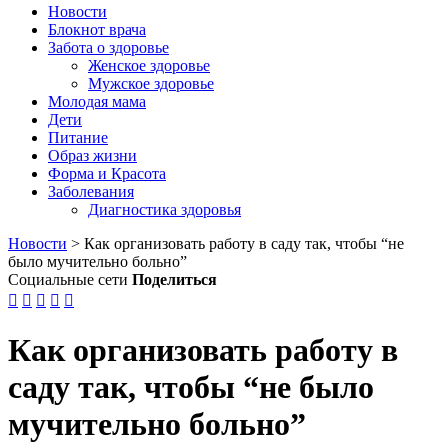
Новости
Блокнот врача
Забота о здоровье
Женское здоровье
Мужское здоровье
Молодая мама
Дети
Питание
Образ жизни
Форма и Красота
Заболевания
Диагностика здоровья
Новости
>
Как организовать работу в саду так, чтобы “не
было мучительно больно”
Социальные сети
Поделиться





Как организовать работу в
саду так, чтобы “не было
мучительно больно”