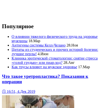
Популярное
О влиянии тяжелого физического труда на здоровье
мужчины
18.Мар
Антигены системы Келл-Челано
28.Ноя
Цитаты из студенческих и прочих историй болезни:
лучшие перлы!
4.Июн
Клиника эротической стоматологии: снятие стресса
«голой грудью» или пиар-ход?
28.Авг
Как трусы влияют на мужское здоровье
17.Мар
Что такое уретропластика? Показания к
операции
🕔
16:51, 4.Дек 2019