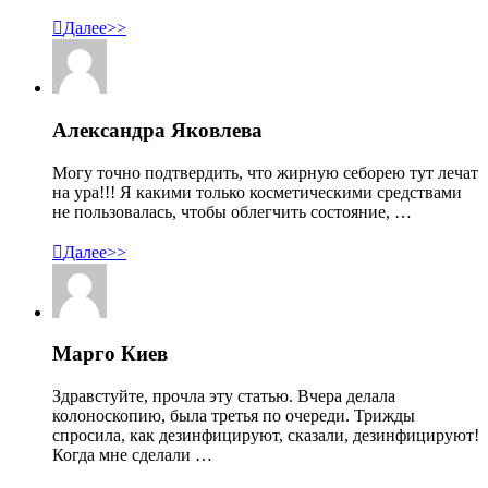

Далее>>
Александра Яковлева
Могу точно подтвердить, что жирную себорею тут лечат
на ура!!! Я какими только косметическими средствами
не пользовалась, чтобы облегчить состояние, …

Далее>>
Марго Киев
Здравстуйте, прочла эту статью. Вчера делала
колоноскопию, была третья по очереди. Трижды
спросила, как дезинфицируют, сказали, дезинфицируют!
Когда мне сделали …