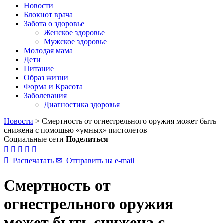
Новости
Блокнот врача
Забота о здоровье
Женское здоровье
Мужское здоровье
Молодая мама
Дети
Питание
Образ жизни
Форма и Красота
Заболевания
Диагностика здоровья
Новости
>
Смертность от огнестрельного оружия может быть
снижена с помощью «умных» пистолетов
Социальные сети
Поделиться






Распечатать
✉
Отправить на e-mail
Смертность от
огнестрельного оружия
может быть снижена с