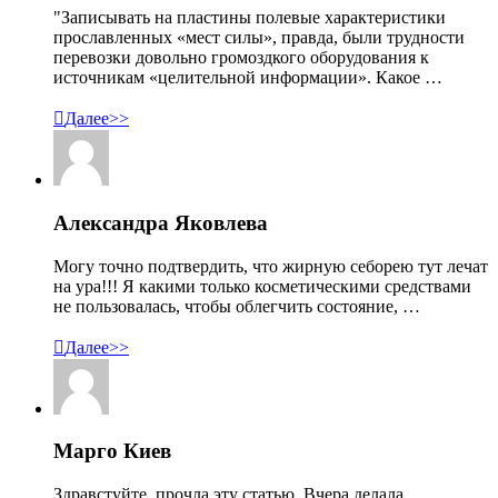
"Записывать на пластины полевые характеристики
прославленных «мест силы», правда, были трудности
перевозки довольно громоздкого оборудования к
источникам «целительной информации». Какое …

Далее>>
Александра Яковлева
Могу точно подтвердить, что жирную себорею тут лечат
на ура!!! Я какими только косметическими средствами
не пользовалась, чтобы облегчить состояние, …

Далее>>
Марго Киев
Здравстуйте, прочла эту статью. Вчера делала