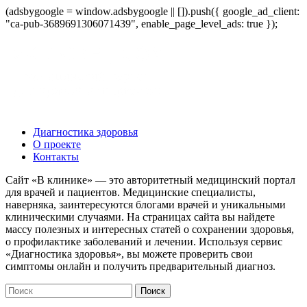
(adsbygoogle = window.adsbygoogle || []).push({ google_ad_client:
"ca-pub-3689691306071439", enable_page_level_ads: true });
Диагностика здоровья
О проекте
Контакты
Сайт «В клинике» — это авторитетный медицинский портал
для врачей и пациентов. Медицинские специалисты,
наверняка, заинтересуются блогами врачей и уникальными
клиническими случаями. На страницах сайта вы найдете
массу полезных и интересных статей о сохранении здоровья,
о профилактике заболеваний и лечении. Используя сервис
«Диагностика здоровья», вы можете проверить свои
симптомы онлайн и получить предварительный диагноз.