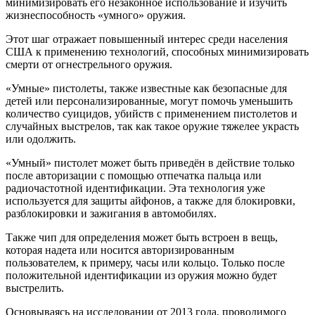
минимизировать его незаконное использование и изучить
жизнеспособность «умного» оружия.
Этот шаг отражает повышенный интерес среди населения
США к применению технологий, способных минимизировать
смерти от огнестрельного оружия.
«Умные» пистолеты, также известные как безопасные для
детей или персонализированные, могут помочь уменьшить
количество суицидов, убийств с применением пистолетов и
случайных выстрелов, так как такое оружие тяжелее украсть
или одолжить.
«Умный» пистолет может быть приведён в действие только
после авторизации с помощью отпечатка пальца или
радиочастотной идентификации. Эта технология уже
используется для защиты айфонов, а также для блокировки,
разблокировки и зажигания в автомобилях.
Также чип для определения может быть встроен в вещь,
которая надета или носится авторизированным
пользователем, к примеру, часы или кольцо. Только после
положительной идентификации из оружия можно будет
выстрелить.
Основываясь на исследовании от 2013 года, проводимого