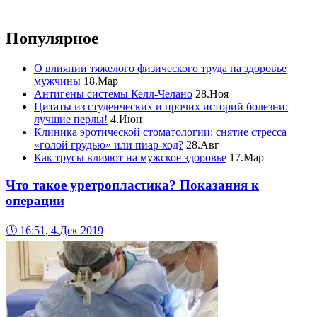
Популярное
О влиянии тяжелого физического труда на здоровье
мужчины
18.Мар
Антигены системы Келл-Челано
28.Ноя
Цитаты из студенческих и прочих историй болезни:
лучшие перлы!
4.Июн
Клиника эротической стоматологии: снятие стресса
«голой грудью» или пиар-ход?
28.Авг
Как трусы влияют на мужское здоровье
17.Мар
Что такое уретропластика? Показания к
операции
🕔
16:51, 4.Дек 2019