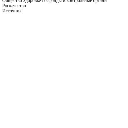
Общество Здоровье Госфонды и контрольные органы
Роскачество
Источник