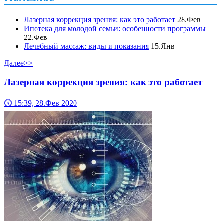
Лазерная коррекция зрения: как это работает
28.Фев
Ипотека для молодой семьи: особенности программы
22.Фев
Лечебный массаж: виды и показания
15.Янв
Далее>>
Лазерная коррекция зрения: как это работает
🕔
15:39, 28.Фев 2020