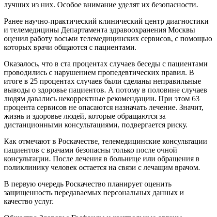
лучших из них. Особое внимание уделят их безопасности.
Ранее научно-практический клинический центр диагностики
и телемедицины Департамента здравоохранения Москвы
оценил работу восьми телемедицинских сервисов, с помощью
которых врачи общаются с пациентами.
Оказалось, что в ста процентах случаев беседы с пациентами
проводились с нарушением пропедевтических правил. В
итоге в 25 процентах случаев были сделаны неправильные
выводы о здоровье пациентов. А потому в половине случаев
людям давались некорректные рекомендации. При этом 63
процента сервисов не опасаются назначать лечение. Значит,
жизнь и здоровье людей, которые обращаются за
дистанционными консультациями, подвергается риску.
Как отмечают в Роскачестве, телемедицинские консультации
пациентов с врачами безопасны только после очной
консультации. После лечения в больнице или обращения в
поликлинику человек остается на связи с лечащим врачом.
В первую очередь Роскачество планирует оценить
защищенность передаваемых персональных данных и
качество услуг.