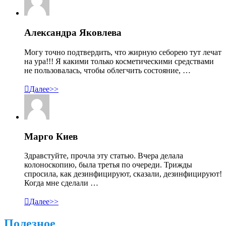
Александра Яковлева
Могу точно подтвердить, что жирную себорею тут лечат
на ура!!! Я какими только косметическими средствами
не пользовалась, чтобы облегчить состояние, …

Далее>>
Марго Киев
Здравстуйте, прочла эту статью. Вчера делала
колоноскопию, была третья по очереди. Трижды
спросила, как дезинфицируют, сказали, дезинфицируют!
Когда мне сделали …

Далее>>
Полезное