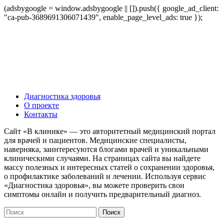
(adsbygoogle = window.adsbygoogle || []).push({ google_ad_client:
"ca-pub-3689691306071439", enable_page_level_ads: true });
Диагностика здоровья
О проекте
Контакты
Сайт «В клинике» — это авторитетный медицинский портал
для врачей и пациентов. Медицинские специалисты,
наверняка, заинтересуются блогами врачей и уникальными
клиническими случаями. На страницах сайта вы найдете
массу полезных и интересных статей о сохранении здоровья,
о профилактике заболеваний и лечении. Используя сервис
«Диагностика здоровья», вы можете проверить свои
симптомы онлайн и получить предварительный диагноз.