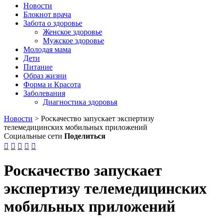
Новости
Блокнот врача
Забота о здоровье
Женское здоровье
Мужское здоровье
Молодая мама
Дети
Питание
Образ жизни
Форма и Красота
Заболевания
Диагностика здоровья
Новости
>
Роскачество запускает экспертизу
телемедицинских мобильных приложений
Социальные сети
Поделиться





Роскачество запускает
экспертизу телемедицинских
мобильных приложений