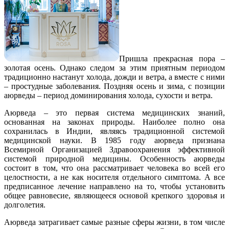
Пришла прекрасная пора –
золотая осень. Однако следом за этим приятным периодом
традиционно настанут холода, дожди и ветра, а вместе с ними
– простудные заболевания. Поздняя осень и зима, с позиции
аюрведы – период доминирования холода, сухости и ветра.
Аюрведа – это первая система медицинских знаний,
основанная на законах природы. Наиболее полно она
сохранилась в Индии, являясь традиционной системой
медицинской науки. В 1985 году аюрведа признана
Всемирной Организацией Здравоохранения эффективной
системой природной медицины. Особенность аюрведы
состоит в том, что она рассматривает человека во всей его
целостности, а не как носителя отдельного симптома. А все
предписанное лечение направлено на то, чтобы установить
общее равновесие, являющееся основой крепкого здоровья и
долголетия.
Аюрведа затрагивает самые разные сферы жизни, в том числе