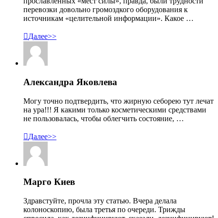
прославленных «мест силы», правда, были трудности
перевозки довольно громоздкого оборудования к
источникам «целительной информации». Какое …

Далее>>
Александра Яковлева
Могу точно подтвердить, что жирную себорею тут лечат
на ура!!! Я какими только косметическими средствами
не пользовалась, чтобы облегчить состояние, …

Далее>>
Марго Киев
Здравстуйте, прочла эту статью. Вчера делала
колоноскопию, была третья по очереди. Трижды