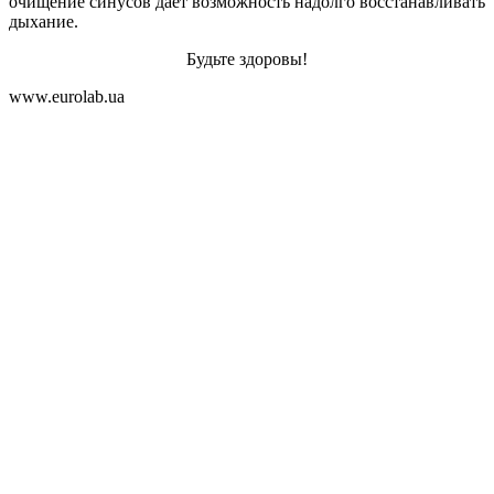
очищение синусов дает возможность надолго восстанавливать
дыхание.
Будьте здоровы!
www.eurolab.ua