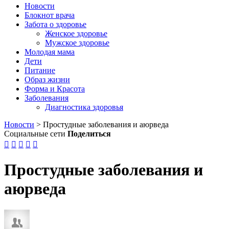
Новости
Блокнот врача
Забота о здоровье
Женское здоровье
Мужское здоровье
Молодая мама
Дети
Питание
Образ жизни
Форма и Красота
Заболевания
Диагностика здоровья
Новости
>
Простудные заболевания и аюрведа
Социальные сети
Поделиться





Простудные заболевания и
аюрведа