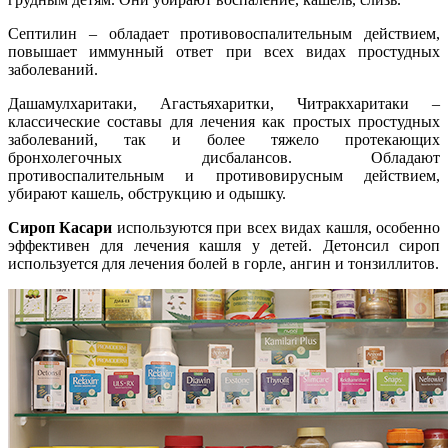
Септилин – обладает противовоспалительным действием,
повышает иммунный ответ при всех видах простудных
заболеваний.
Дашамулхаритаки, Агастьяхаритки, Читракхаритаки –
классические составы для лечения как простых простудных
заболеваний, так и более тяжело протекающих
бронхолегочных дисбалансов. Обладают
противоспалительным и противовирусным действием,
убирают кашель, обструкцию и одышку.
Сироп Касари
используются при всех видах кашля, особенно
эффективен для лечения кашля у детей. Детонсил сироп
используется для лечения болей в горле, ангин и тонзиллитов.