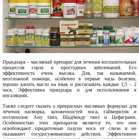
Прандхара – масляный препарат для лечения воспалительных
процессов горла и простудных заболеваний. Его
эффективность очень высока. Для, так называемой,
неотложной помощи, особенно в первые часы болезни,
хорошо капать масло на язык и рассасывать каждые 1,5 – 2
часа. Эффективна прандхара и для использования в
ингаляциях.
Также следует сказать о прекрасных масляных формулах для
лечения насморка, заложенностей носа, гайморитов и
поллинозов: Ану таил, Шадбинду таил и Цефаграин.
Особенностью этих препаратов является то, что они
освобождают придаточные пазухи носа от слизи и не
оказывают сосудосуживающего действия. Эффективное