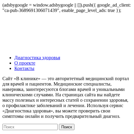
(adsbygoogle = window.adsbygoogle || []).push({ google_ad_client:
"ca-pub-3689691306071439", enable_page_level_ads: true });
Диагностика здоровья
О проекте
Контакты
Сайт «В клинике» — это авторитетный медицинский портал
для врачей и пациентов. Медицинские специалисты,
наверняка, заинтересуются блогами врачей и уникальными
клиническими случаями. На страницах сайта вы найдете
массу полезных и интересных статей о сохранении здоровья,
о профилактике заболеваний и лечении. Используя сервис
«Диагностика здоровья», вы можете проверить свои
симптомы онлайн и получить предварительный диагноз.