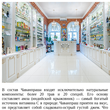
В состав Чаванпраша входят исключительно натуральные
компоненты: более 20 трав и 20 специй. Его основу
составляет амла (индийский крыжовник) — самый богатый
источник витамина C в природе. Чаванпраш приятен на вкус,
он представляет собой сладковато-острый густой джем. Что