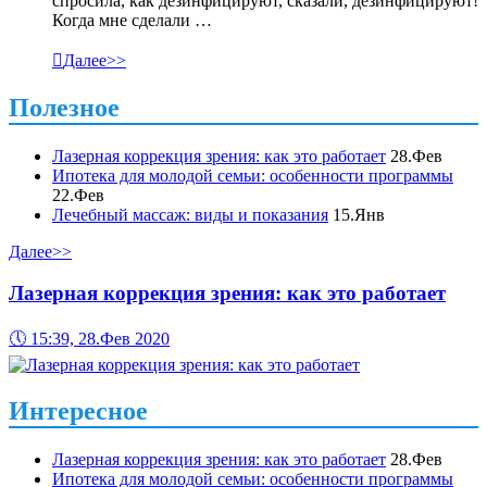
спросила, как дезинфицируют, сказали, дезинфицируют!
Когда мне сделали …

Далее>>
Полезное
Лазерная коррекция зрения: как это работает
28.Фев
Ипотека для молодой семьи: особенности программы
22.Фев
Лечебный массаж: виды и показания
15.Янв
Далее>>
Лазерная коррекция зрения: как это работает
🕔
15:39, 28.Фев 2020
Интересное
Лазерная коррекция зрения: как это работает
28.Фев
Ипотека для молодой семьи: особенности программы