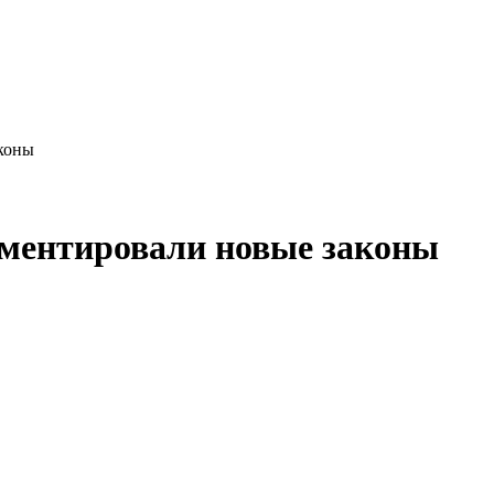
коны
ментировали новые законы