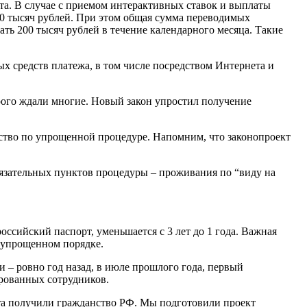
та. В случае с приемом интерактивных ставок и выплаты
0 тысяч рублей. При этом общая сумма переводимых
ь 200 тысяч рублей в течение календарного месяца. Такие
ых средств платежа, в том числе посредством Интернета и
рого ждали многие. Новый закон упростил получение
нство по упрощенной процедуре. Напомним, что законопроект
язательных пунктов процедуры – проживания по “виду на
оссийский паспорт, уменьшается с 3 лет до 1 года. Важная
 упрощенном порядке.
 – ровно год назад, в июле прошлого года, первый
ированных сотрудников.
ста получили гражданство РФ. Мы подготовили проект