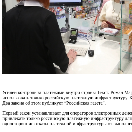
Усилен контроль за платежами внутри страны Текст: Роман Ма
использовать только российскую платежную инфраструктуру. Кр
Два закона об этом публикует “Российская газета”.
Первый закон устанавливает для операторов электронных ден
привлекать только российскую платежную инфраструктуру для 
односторонние отказы платежной инфраструктуры от выполнен