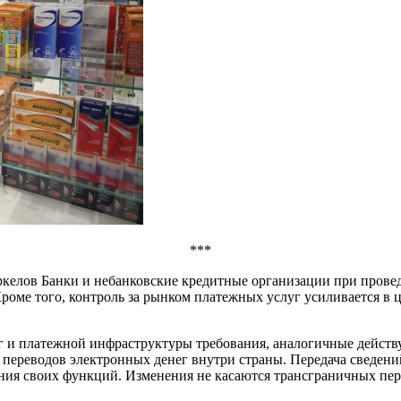
***
ркелов Банки и небанковские кредитные организации при прове
оме того, контроль за рынком платежных услуг усиливается в ц
ег и платежной инфраструктуры требования, аналогичные дейст
переводов электронных денег внутри страны. Передача сведений
ия своих функций. Изменения не касаются трансграничных пер