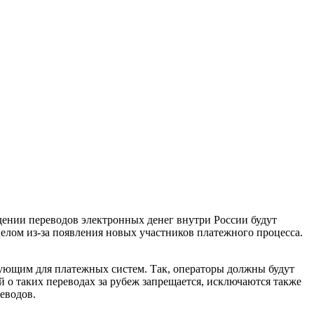
дении переводов электронных денег внутри России будут
елом из-за появления новых участников платежного процесса.
вующим для платежных систем. Так, операторы должны будут
 о таких переводах за рубеж запрещается, исключаются также
еводов.