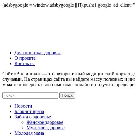
(adsbygoogle = window.adsbygoogle || []).push({ google_ad_client:
Диагностика здоровья
О проекте
Контакты
Сайт «В клинике» — это авторитетный медицинский портал дл
случаями. На страницах сайта вы найдете массу полезных и ин
можете проверить свои симптомы онлайн и получить предвари
Новости
Блокнот врача
Забота о здоровье
Женское здоровье
Мужское здоровье
Молодая мама