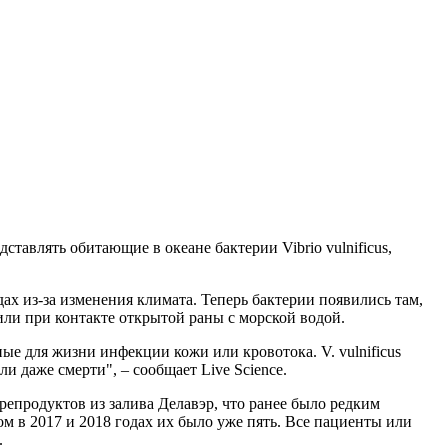
тавлять обитающие в океане бактерии Vibrio vulnificus,
х из-за изменения климата. Теперь бактерии появились там,
или при контакте открытой раны с морской водой.
ые для жизни инфекции кожи или кровотока. V. vulnificus
даже смерти", – сообщает Live Science.
епродуктов из залива Делавэр, что ранее было редким
том в 2017 и 2018 годах их было уже пять. Все пациенты или
.