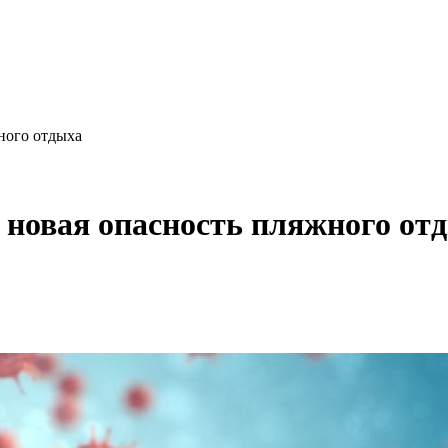
ного отдыха
 новая опасность пляжного от