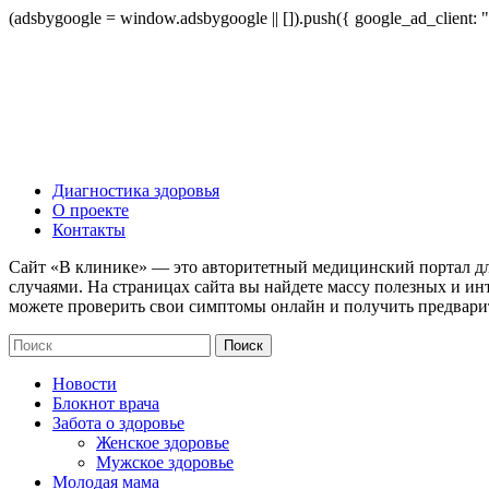
(adsbygoogle = window.adsbygoogle || []).push({ google_ad_client:
Диагностика здоровья
О проекте
Контакты
Сайт «В клинике» — это авторитетный медицинский портал дл
случаями. На страницах сайта вы найдете массу полезных и ин
можете проверить свои симптомы онлайн и получить предвари
Новости
Блокнот врача
Забота о здоровье
Женское здоровье
Мужское здоровье
Молодая мама