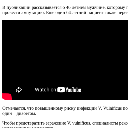
В публикации рассказывается о 46-летнем мужчине, которому
провести ампутацию. Еще один 64-летний пациент также пере
Отмечается, что повышенному риску инфекций V. Vulnificus п
один – диабетом.
Чтобы предотвратить заражение V. vulnificus, специалисты ре