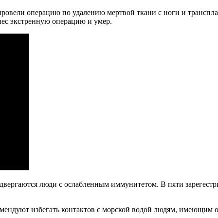
 провели операцию по удалению мертвой ткани с ноги и трансп
нес экстренную операцию и умер.
одвергаются люди с ослабленным иммунитетом. В пяти зарегестр
комендуют избегать контактов с морской водой людям, имеющим 