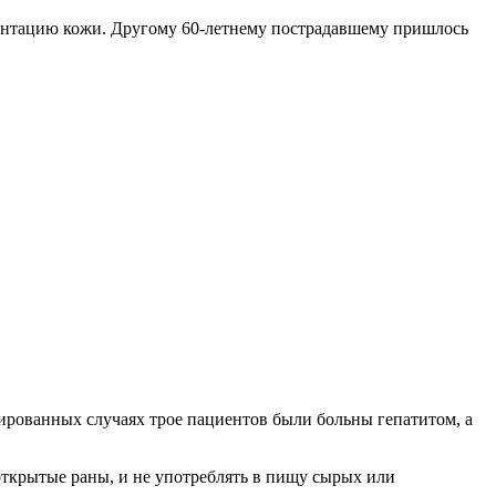
лантацию кожи. Другому 60-летнему пострадавшему пришлось
ированных случаях трое пациентов были больны гепатитом, а
открытые раны, и не употреблять в пищу сырых или