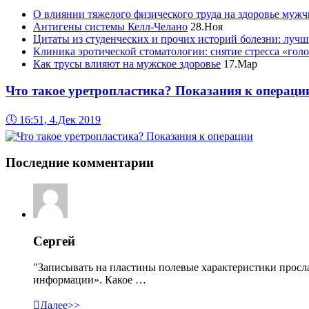
О влиянии тяжелого физического труда на здоровье муж
Антигены системы Келл-Челано
28.Ноя
Цитаты из студенческих и прочих историй болезни: лучш
Клиника эротической стоматологии: снятие стресса «гол
Как трусы влияют на мужское здоровье
17.Мар
Что такое уретропластика? Показания к операци
🕔
16:51, 4.Дек 2019
Последние комментарии
Сергей
"Записывать на пластины полевые характеристики просл
информации». Какое …

Далее>>