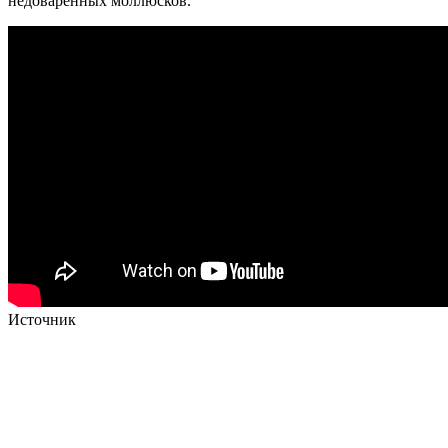
недоваренных моллюсков.
Источник