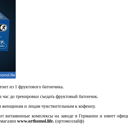
тоит из 1 фруктового батончика.
 час до тренировки съедать фруктовый батончик.
м женщинам и лицам чувствительным к кофеину.
одит витаминные комплексы на заводе в Германии и имеет офи
– магазин
www.orthomol.life
.
(ортомоллайф)