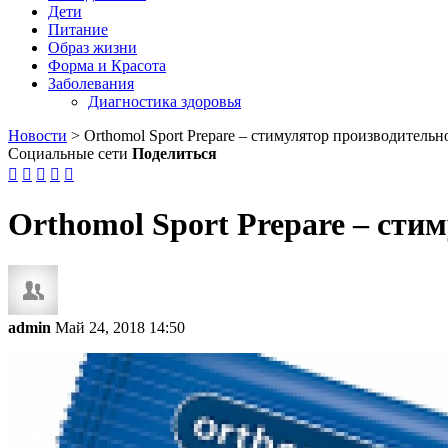
Дети
Питание
Образ жизни
Форма и Красота
Заболевания
Диагностика здоровья
Новости
>
Orthomol Sport Prepare – стимулятор производитель
Социальные сети
Поделиться





Orthomol Sport Prepare – ст
admin
Май 24, 2018 14:50