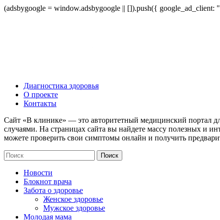
(adsbygoogle = window.adsbygoogle || []).push({ google_ad_client:
Диагностика здоровья
О проекте
Контакты
Сайт «В клинике» — это авторитетный медицинский портал дл
случаями. На страницах сайта вы найдете массу полезных и ин
можете проверить свои симптомы онлайн и получить предвари
Новости
Блокнот врача
Забота о здоровье
Женское здоровье
Мужское здоровье
Молодая мама