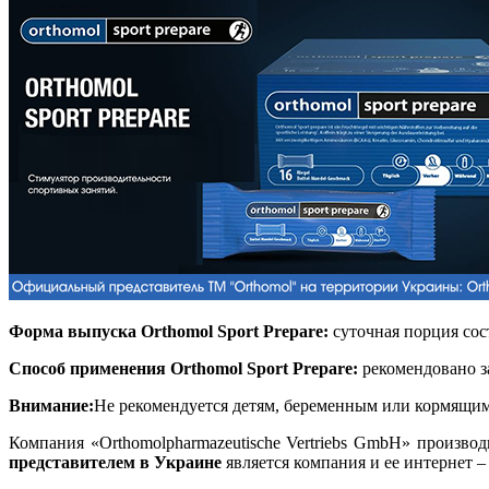
Форма выпуска Orthomol Sport Prepare:
суточная порция сос
Способ применения Orthomol Sport Prepare:
рекомендовано за
Внимание:
Не рекомендуется детям, беременным или кормящи
Компания «Orthomolpharmazeutische Vertriebs GmbH» произв
представителем в Украине
является компания и ее интернет 