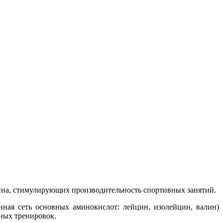
еина, стимулирующих производительность спортивных занятий.
ная сеть основных аминокислот: лейцин, изолейцин, валин)
ных тренировок.