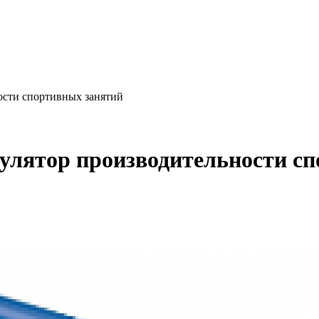
ности спортивных занятий
имулятор производительности с