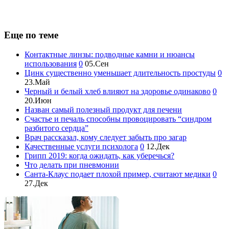
Еще по теме
Контактные линзы: подводные камни и нюансы
использования
0
05.Сен
Цинк существенно уменьшает длительность простуды
0
23.Май
Черный и белый хлеб влияют на здоровье одинаково
0
20.Июн
Назван самый полезный продукт для печени
Счастье и печаль способны провоцировать “синдром
разбитого сердца”
Врач рассказал, кому следует забыть про загар
Качественные услуги психолога
0
12.Дек
Грипп 2019: когда ожидать, как уберечься?
Что делать при пневмонии
Санта-Клаус подает плохой пример, считают медики
0
27.Дек