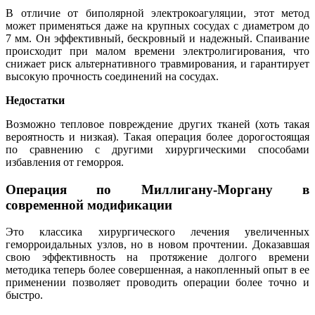
В отличие от биполярной электрокоагуляции, этот метод
может применяться даже на крупных сосудах с диаметром до
7 мм. Он эффективный, бескровный и надежный. Спаивание
происходит при малом времени электролигирования, что
снижает риск альтернативного травмирования, и гарантирует
высокую прочность соединений на сосудах.
Недостатки
Возможно тепловое повреждение других тканей (хоть такая
вероятность и низкая). Такая операция более дорогостоящая
по сравнению с другими хирургическими способами
избавления от геморроя.
Операция по Миллигану-Моргану в
современной модификации
Это классика хирургического лечения увеличенных
геморроидальных узлов, но в новом прочтении. Доказавшая
свою эффективность на протяжение долгого времени
методика теперь более совершенная, а накопленный опыт в ее
применении позволяет проводить операции более точно и
быстро.