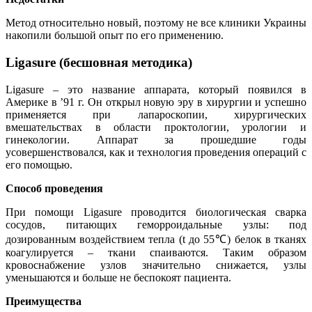
Метод относительно новый, поэтому не все клиники Украины
накопили большой опыт по его применению.
Ligasure (бесшовная методика)
Ligasure – это название аппарата, который появился в
Америке в ’91 г. Он открыл новую эру в хирургии и успешно
применяется при лапароскопии, хирургических
вмешательствах в области проктологии, урологии и
гинекологии. Аппарат за прошедшие годы
усовершенствовался, как и технология проведения операций с
его помощью.
Способ проведения
При помощи Ligasure проводится биологическая сварка
сосудов, питающих геморроидальные узлы: под
дозированным воздействием тепла (t до 55℃) белок в тканях
коагулируется – ткани спаиваются. Таким образом
кровоснабжение узлов значительно снижается, узлы
уменьшаются и больше не беспокоят пациента.
Преимущества