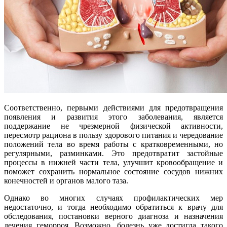
Соответственно, первыми действиями для предотвращения
появления и развития этого заболевания, является
поддержание не чрезмерной физической активности,
пересмотр рациона в пользу здорового питания и чередование
положений тела во время работы с кратковременными, но
регулярными, разминками. Это предотвратит застойные
процессы в нижней части тела, улучшит кровообращение и
поможет сохранить нормальное состояние сосудов нижних
конечностей и органов малого таза.
Однако во многих случаях профилактических мер
недостаточно, и тогда необходимо обратиться к врачу для
обследования, постановки верного диагноза и назначения
лечения геморроя. Возможно, болезнь уже достигла такого