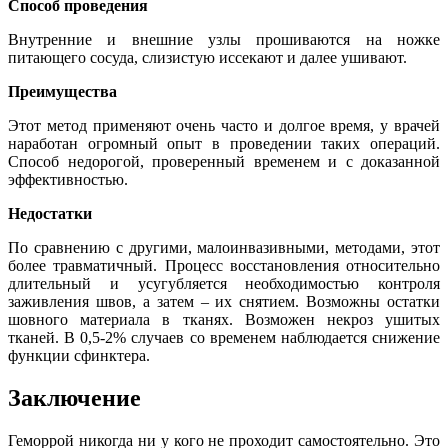
Способ проведения
Внутренние и внешние узлы прошиваются на ножке
питающего сосуда, слизистую иссекают и далее ушивают.
Преимущества
Этот метод применяют очень часто и долгое время, у врачей
наработан огромный опыт в проведении таких операций.
Способ недорогой, проверенный временем и с доказанной
эффективностью.
Недостатки
По сравнению с другими, малоинвазивными, методами, этот
более травматичный. Процесс восстановления относительно
длительный и усугубляется необходимостью контроля
заживления швов, а затем – их снятием. Возможны остатки
шовного материала в тканях. Возможен некроз ушитых
тканей. В 0,5-2% случаев со временем наблюдается снижение
функции сфинктера.
Заключение
Геморрой никогда ни у кого не проходит самостоятельно. Это