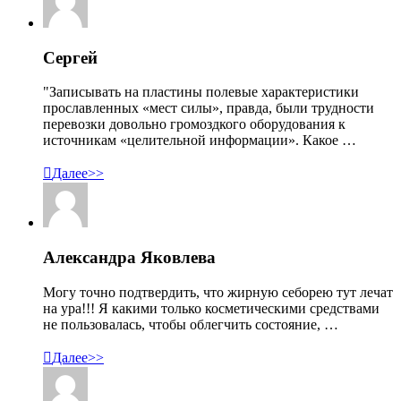
Сергей
"Записывать на пластины полевые характеристики
прославленных «мест силы», правда, были трудности
перевозки довольно громоздкого оборудования к
источникам «целительной информации». Какое …

Далее>>
Александра Яковлева
Могу точно подтвердить, что жирную себорею тут лечат
на ура!!! Я какими только косметическими средствами
не пользовалась, чтобы облегчить состояние, …

Далее>>