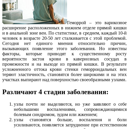
Геморрой – это варикозное
расширение расположенных в нижнем отделе прямой кишки
и в анальной зоне вен. По статистике, в среднем, каждый 10-й
человек в возрасте 20-50 лет сталкивается с этой проблемой.
Сегодня нет единого мнения относительно причин,
вызывающих появление этого заболевания. Но известны
факторы, которые приводят к существенному росту
вероятности застоя крови в кавернозных сосудах в
промежности и на выходе из прямой кишки. В результате
усложненного оттока крови стенки геморроидальных вен
теряют эластичность, становятся более широкими и на этих
участках выпирают над поверхностью своеобразными узлами.
Различают 4 стадии заболевания:
узлы почти не выделяются, но уже заявляют о себе
небольшими воспалениями, сопровождающимися
болевым синдромом, зудом или жжением;
узлы становятся больше, воспаления и боли
усиливаются, появляется затруднение при естественном