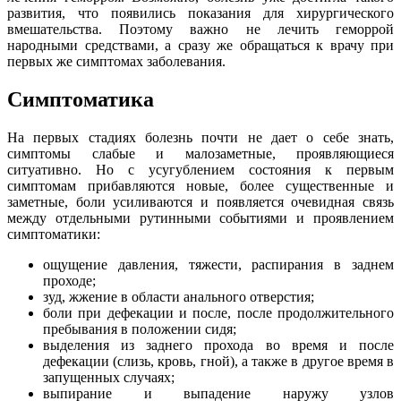
развития, что появились показания для хирургического
вмешательства. Поэтому важно не лечить геморрой
народными средствами, а сразу же обращаться к врачу при
первых же симптомах заболевания.
Симптоматика
На первых стадиях болезнь почти не дает о себе знать,
симптомы слабые и малозаметные, проявляющиеся
ситуативно. Но с усугублением состояния к первым
симптомам прибавляются новые, более существенные и
заметные, боли усиливаются и появляется очевидная связь
между отдельными рутинными событиями и проявлением
симптоматики:
ощущение давления, тяжести, распирания в заднем
проходе;
зуд, жжение в области анального отверстия;
боли при дефекации и после, после продолжительного
пребывания в положении сидя;
выделения из заднего прохода во время и после
дефекации (слизь, кровь, гной), а также в другое время в
запущенных случаях;
выпирание и выпадение наружу узлов