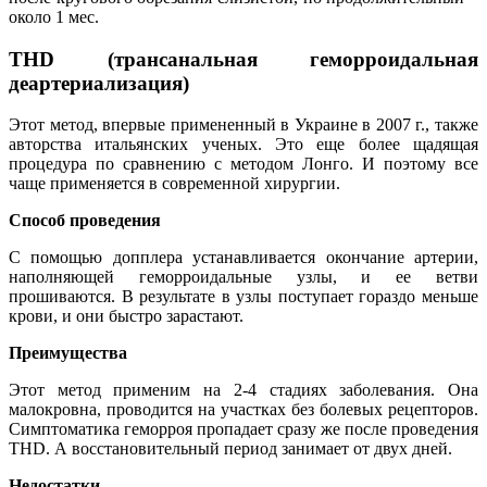
около 1 мес.
THD (трансанальная геморроидальная
деартериализация)
Этот метод, впервые примененный в Украине в 2007 г., также
авторства итальянских ученых. Это еще более щадящая
процедура по сравнению с методом Лонго. И поэтому все
чаще применяется в современной хирургии.
Способ проведения
С помощью допплера устанавливается окончание артерии,
наполняющей геморроидальные узлы, и ее ветви
прошиваются. В результате в узлы поступает гораздо меньше
крови, и они быстро зарастают.
Преимущества
Этот метод применим на 2-4 стадиях заболевания. Она
малокровна, проводится на участках без болевых рецепторов.
Симптоматика геморроя пропадает сразу же после проведения
THD. А восстановительный период занимает от двух дней.
Недостатки