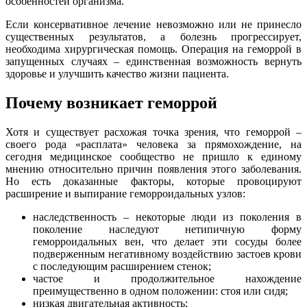
особенностей организма.
Если консервативное лечение невозможно или не принесло
существенных результатов, а болезнь прогрессирует,
необходима хирургическая помощь. Операция на геморрой в
запущенных случаях – единственная возможность вернуть
здоровье и улучшить качество жизни пациента.
Почему возникает геморрой
Хотя и существует расхожая точка зрения, что геморрой –
своего рода «расплата» человека за прямохождение, на
сегодня медицинское сообщество не пришло к единому
мнению относительно причин появления этого заболевания.
Но есть доказанные факторы, которые провоцируют
расширение и выпирание геморроидальных узлов:
наследственность – некоторые люди из поколения в
поколение наследуют нетипичную форму
геморроидальных вен, что делает эти сосуды более
подверженным негативному воздействию застоев крови
с последующим расширением стенок;
частое и продолжительное нахождение
преимущественно в одном положении: стоя или сидя;
низкая двигательная активность;