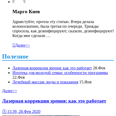
Марго Киев
Здравстуйте, прочла эту статью. Вчера делала
колоноскопию, была третья по очереди. Трижды
спросила, как дезинфицируют, сказали, дезинфицируют!
Когда мне сделали …

Далее>>
Полезное
Лазерная коррекция зрения: как это работает
28.Фев
Ипотека для молодой семьи: особенности программы
22.Фев
Лечебный массаж: виды и показания
15.Янв
Далее>>
Лазерная коррекция зрения: как это работает
🕔
15:39, 28.Фев 2020