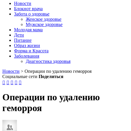
Новости
Блокнот врача
Забота о здоровье
Женское здоровье
Мужское здоровье
Молодая мама
Дети
Питание
Образ жизни
Форма и Красота
Заболевания
Диагностика здоровья
Новости
>
Операции по удалению геморроя
Социальные сети
Поделиться





Операции по удалению
геморроя