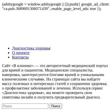
(adsbygoogle = window.adsbygoogle || []).push({ google_ad_client:
"ca-pub-3689691306071439", enable_page_level_ads: true });
Диагностика здоровья
О проекте
Контакты
Сайт «В клинике» — это авторитетный медицинский портал
для врачей и пациентов. Медицинские специалисты,
наверняка, заинтересуются блогами врачей и уникальными
клиническими случаями. На страницах сайта вы найдете
массу полезных и интересных статей о сохранении здоровья,
о профилактике заболеваний и лечении. Используя сервис
«Диагностика здоровья», вы можете проверить свои
симптомы онлайн и получить предварительный диагноз.